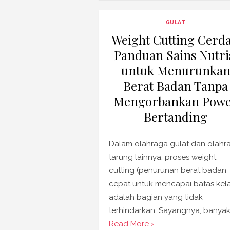
GULAT
Weight Cutting Cerda
Panduan Sains Nutri
untuk Menurunka
Berat Badan Tanpa
Mengorbankan Pow
Bertanding
Dalam olahraga gulat dan olahr
tarung lainnya, proses weight
cutting (penurunan berat badan
cepat untuk mencapai batas kela
adalah bagian yang tidak
terhindarkan. Sayangnya, banyak
Read More ›