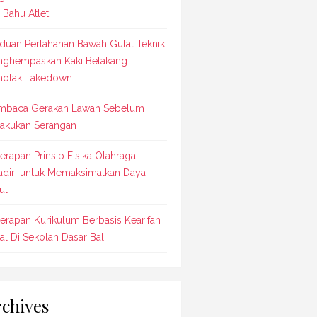
 Bahu Atlet
duan Pertahanan Bawah Gulat Teknik
ghempaskan Kaki Belakang
olak Takedown
baca Gerakan Lawan Sebelum
akukan Serangan
erapan Prinsip Fisika Olahraga
adiri untuk Memaksimalkan Daya
ul
erapan Kurikulum Berbasis Kearifan
al Di Sekolah Dasar Bali
chives