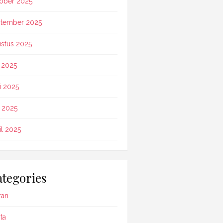
ober 2025
tember 2025
stus 2025
i 2025
i 2025
 2025
il 2025
tegories
ran
ta