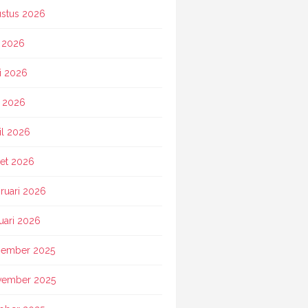
stus 2026
i 2026
i 2026
 2026
il 2026
et 2026
ruari 2026
uari 2026
ember 2025
vember 2025