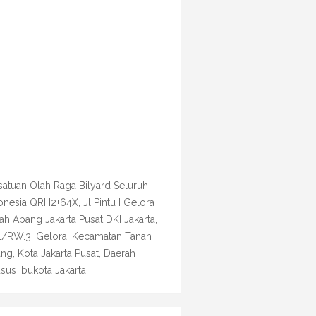
satuan Olah Raga Bilyard Seluruh
onesia QRH2+64X, Jl Pintu I Gelora
ah Abang Jakarta Pusat DKI Jakarta,
1/RW.3, Gelora, Kecamatan Tanah
ng, Kota Jakarta Pusat, Daerah
sus Ibukota Jakarta