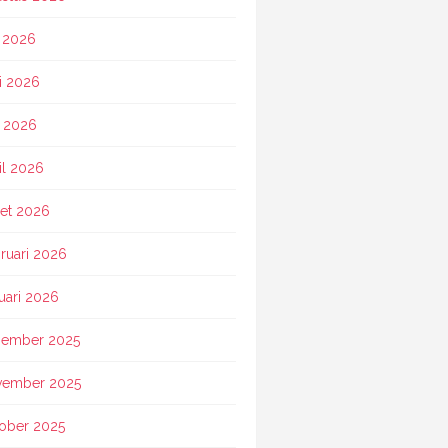
i 2026
i 2026
 2026
il 2026
et 2026
ruari 2026
uari 2026
ember 2025
vember 2025
ober 2025