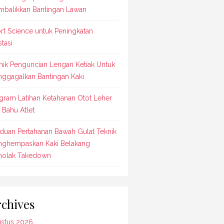
balikkan Bantingan Lawan
rt Science untuk Peningkatan
stasi
nik Penguncian Lengan Ketiak Untuk
ggagalkan Bantingan Kaki
gram Latihan Ketahanan Otot Leher
 Bahu Atlet
duan Pertahanan Bawah Gulat Teknik
ghempaskan Kaki Belakang
olak Takedown
chives
stus 2026