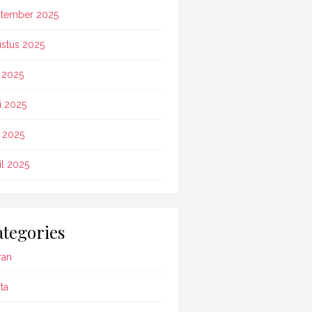
tember 2025
stus 2025
i 2025
i 2025
 2025
il 2025
tegories
ran
ta