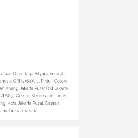
satuan Olah Raga Bilyard Seluruh
onesia QRH2+64X, Jl Pintu I Gelora
ah Abang Jakarta Pusat DKI Jakarta,
1/RW.3, Gelora, Kecamatan Tanah
ng, Kota Jakarta Pusat, Daerah
sus Ibukota Jakarta