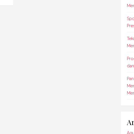
Mem
Spo
Pre
Tek
Men
Pro
dan
Pan
Men
Men
Ar
Agu