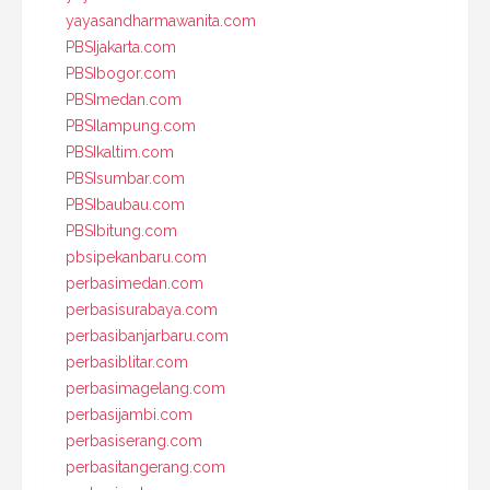
yayasandharmawanita.com
PBSIjakarta.com
PBSIbogor.com
PBSImedan.com
PBSIlampung.com
PBSIkaltim.com
PBSIsumbar.com
PBSIbaubau.com
PBSIbitung.com
pbsipekanbaru.com
perbasimedan.com
perbasisurabaya.com
perbasibanjarbaru.com
perbasiblitar.com
perbasimagelang.com
perbasijambi.com
perbasiserang.com
perbasitangerang.com