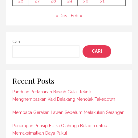
26
27
28
29
30
31
« Des
Feb »
Cari
CARI
Recent Posts
Panduan Pertahanan Bawah Gulat Teknik
Menghempaskan Kaki Belakang Menolak Takedown
Membaca Gerakan Lawan Sebelum Melakukan Serangan
Penerapan Prinsip Fisika Olahraga Beladiri untuk
Memaksimalkan Daya Pukul