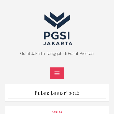
Skip
to
content
Gulat Jakarta Tangguh di Pusat Prestasi
Bulan:
Januari 2026
BERITA