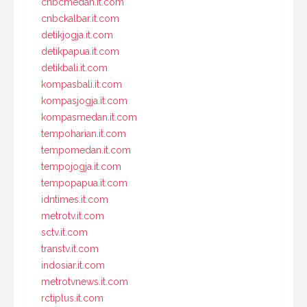
cnbcmedan.it.com
cnbckalbar.it.com
detikjogja.it.com
detikpapua.it.com
detikbali.it.com
kompasbali.it.com
kompasjogja.it.com
kompasmedan.it.com
tempoharian.it.com
tempomedan.it.com
tempojogja.it.com
tempopapua.it.com
idntimes.it.com
metrotv.it.com
sctv.it.com
transtv.it.com
indosiar.it.com
metrotvnews.it.com
rctiplus.it.com