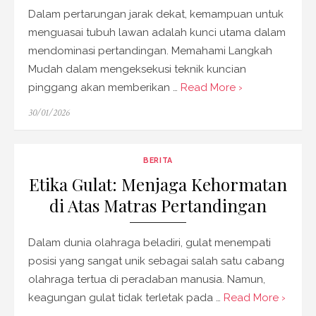
Dalam pertarungan jarak dekat, kemampuan untuk
menguasai tubuh lawan adalah kunci utama dalam
mendominasi pertandingan. Memahami Langkah
Mudah dalam mengeksekusi teknik kuncian
pinggang akan memberikan …
Read More ›
Posted
30/01/2026
on
BERITA
Etika Gulat: Menjaga Kehormatan
di Atas Matras Pertandingan
Dalam dunia olahraga beladiri, gulat menempati
posisi yang sangat unik sebagai salah satu cabang
olahraga tertua di peradaban manusia. Namun,
keagungan gulat tidak terletak pada …
Read More ›