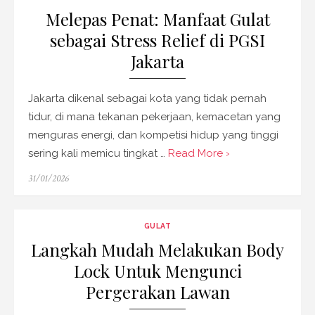
Melepas Penat: Manfaat Gulat
sebagai Stress Relief di PGSI
Jakarta
Jakarta dikenal sebagai kota yang tidak pernah
tidur, di mana tekanan pekerjaan, kemacetan yang
menguras energi, dan kompetisi hidup yang tinggi
sering kali memicu tingkat …
Read More ›
Posted
31/01/2026
on
GULAT
Langkah Mudah Melakukan Body
Lock Untuk Mengunci
Pergerakan Lawan