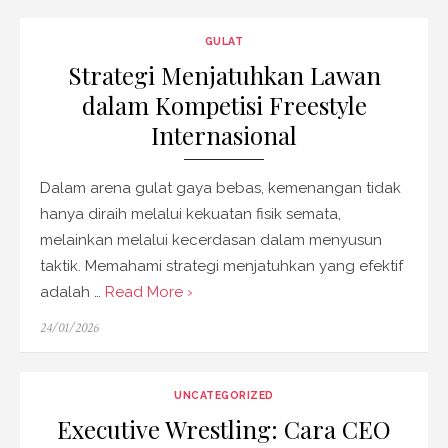
GULAT
Strategi Menjatuhkan Lawan
dalam Kompetisi Freestyle
Internasional
Dalam arena gulat gaya bebas, kemenangan tidak
hanya diraih melalui kekuatan fisik semata,
melainkan melalui kecerdasan dalam menyusun
taktik. Memahami strategi menjatuhkan yang efektif
adalah …
Read More ›
Posted
24/01/2026
on
UNCATEGORIZED
Executive Wrestling: Cara CEO