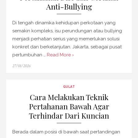
Anti-Bullying
Di tengah dinamika kehidupan perkotaan yang
semakin kompleks, isu perundungan atau bullying
menjadi perhatian serius yang memerlukan solusi
konkret dan berkelanjutan. Jakarta, sebagai pusat
pertumbuhan …
Read More ›
Posted
27/01/2026
on
GULAT
Cara Melakukan Teknik
Pertahanan Bawah Agar
Terhindar Dari Kuncian
Berada dalam posisi di bawah saat pertandingan