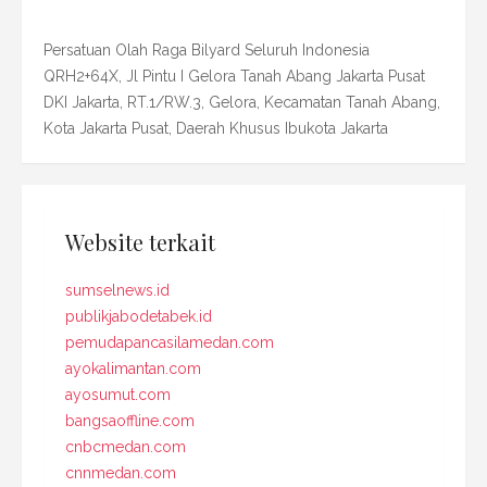
Persatuan Olah Raga Bilyard Seluruh Indonesia
QRH2+64X, Jl Pintu I Gelora Tanah Abang Jakarta Pusat
DKI Jakarta, RT.1/RW.3, Gelora, Kecamatan Tanah Abang,
Kota Jakarta Pusat, Daerah Khusus Ibukota Jakarta
Website terkait
sumselnews.id
publikjabodetabek.id
pemudapancasilamedan.com
ayokalimantan.com
ayosumut.com
bangsaoffline.com
cnbcmedan.com
cnnmedan.com