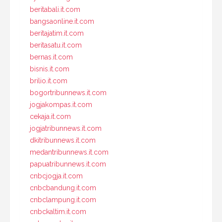
beritabali.it.com
bangsaonline.it.com
beritajatim.it.com
beritasatu.it.com
bernas.it.com
bisnis.it.com
brilio.it.com
bogortribunnews.it.com
jogjakompas.it.com
cekaja.it.com
jogjatribunnews.it.com
dkitribunnews.it.com
medantribunnews.it.com
papuatribunnews.it.com
cnbcjogja.it.com
cnbcbandung.it.com
cnbclampung.it.com
cnbckaltim.it.com