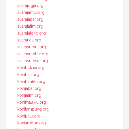
suarajogja.org
suarajambi.org
suarajabar.org
suarajatim.org
suarajateng.org
suarariau.org
suarasumut.org
suarasumbar.org
suarasumsel.org
konibekasi.org
konibali.org
konibanten.org
konijabar.org
konijatim.org
konimaluku.org
konilampung.org
konipalu.org
koniambon.org