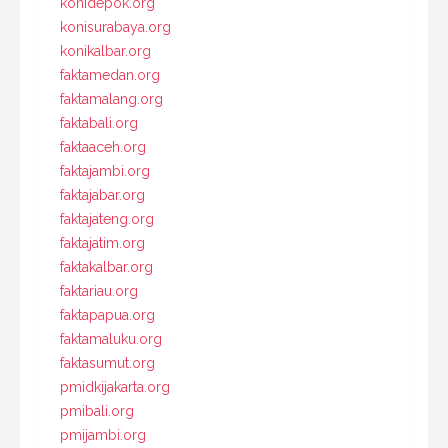
konidepok.org
konisurabaya.org
konikalbar.org
faktamedan.org
faktamalang.org
faktabali.org
faktaaceh.org
faktajambi.org
faktajabar.org
faktajateng.org
faktajatim.org
faktakalbar.org
faktariau.org
faktapapua.org
faktamaluku.org
faktasumut.org
pmidkijakarta.org
pmibali.org
pmijambi.org