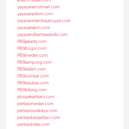
yayasanarrohmah.com
yayasanpkbm.com
yayasanmambaulirsyad.com
yayasanabm.com
yayasandharmawanita.com
PBSIjakarta.com
PBSIbogor.com
PBSImedan.com
PBSIlampung.com
PBSIkaltim.com
PBSIsumbar.com
PBSIbaubau.com
PBSIbitung.com
pbsipekanbaru.com
perbasimedan.com
perbasisurabaya.com
perbasibanjarbaru.com
perbasiblitar.com