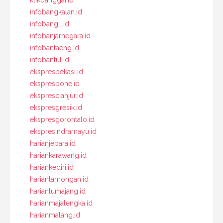
infobangkalan.id
infobangli.id
infobanjarnegara.id
infobantaeng.id
infobantul.id
ekspresbekasi.id
ekspresbone.id
eksprescianjur.id
ekspresgresik.id
ekspresgorontalo.id
ekspresindramayu.id
harianjepara.id
hariankarawang.id
hariankediri.id
harianlamongan.id
harianlumajang.id
harianmajalengka.id
harianmalang.id