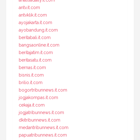
antv.it.com
antvklik.it.com
ayojakarta.it.com
ayobandung.it.com
beritabali.it.com
bangsaonline.it.com
beritajatim.it.com
beritasatu.it.com
bernas.it.com
bisnis.it.com
brilio.it.com
bogortribunnews.it.com
jogjakompas.it.com
cekaja.it.com
jogjatribunnews.it.com
dkitribunnews.it.com
medantribunnews.it.com
papuatribunnews.it.com