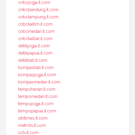
cnbcjogja.it.com
cnbcbandung.it.com
cnbclampung.it.com
cnbckaltim.it.com
cnbcmedan.it.com
cnbckalbar.it.com
detikjogja.it.com
detikpapua.it.com
detikbali.it.com
kompasbali.it.com
kompasjogja.it.com
kompasmedan.it.com
tempoharian.it.com
tempomedan.it.com
tempojogja.it.com
tempopapua.it.com
idntimes.it.com
metrotv.it.com
sctv.it.com