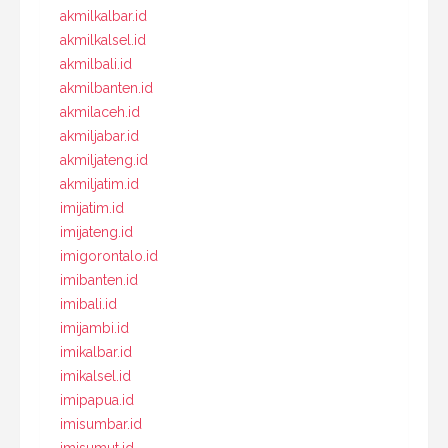
akmilkalbar.id
akmilkalsel.id
akmilbali.id
akmilbanten.id
akmilaceh.id
akmiljabar.id
akmiljateng.id
akmiljatim.id
imijatim.id
imijateng.id
imigorontalo.id
imibanten.id
imibali.id
imijambi.id
imikalbar.id
imikalsel.id
imipapua.id
imisumbar.id
imisumut.id