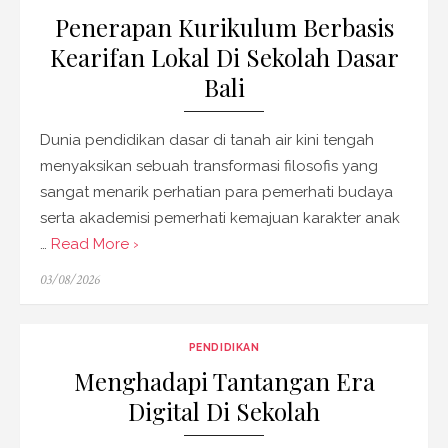
Penerapan Kurikulum Berbasis
Kearifan Lokal Di Sekolah Dasar
Bali
Dunia pendidikan dasar di tanah air kini tengah
menyaksikan sebuah transformasi filosofis yang
sangat menarik perhatian para pemerhati budaya
serta akademisi pemerhati kemajuan karakter anak
…
Read More ›
Posted
03/08/2026
on
PENDIDIKAN
Menghadapi Tantangan Era
Digital Di Sekolah