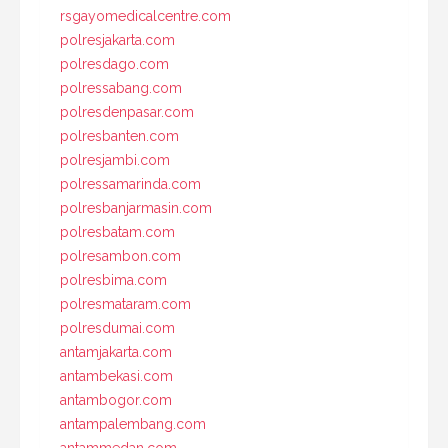
rsgayomedicalcentre.com
polresjakarta.com
polresdago.com
polressabang.com
polresdenpasar.com
polresbanten.com
polresjambi.com
polressamarinda.com
polresbanjarmasin.com
polresbatam.com
polresambon.com
polresbima.com
polresmataram.com
polresdumai.com
antamjakarta.com
antambekasi.com
antambogor.com
antampalembang.com
antammedan.com