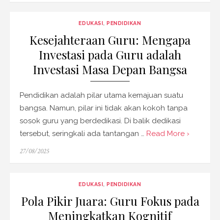
EDUKASI
,
PENDIDIKAN
Kesejahteraan Guru: Mengapa
Investasi pada Guru adalah
Investasi Masa Depan Bangsa
Pendidikan adalah pilar utama kemajuan suatu
bangsa. Namun, pilar ini tidak akan kokoh tanpa
sosok guru yang berdedikasi. Di balik dedikasi
tersebut, seringkali ada tantangan …
Read More ›
Posted
27/08/2025
on
EDUKASI
,
PENDIDIKAN
Pola Pikir Juara: Guru Fokus pada
Meningkatkan Kognitif