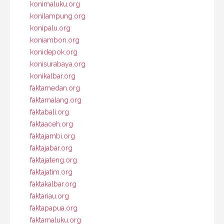
konimaluku.org
konilampung.org
konipalu.org
koniambon.org
konidepok.org
konisurabaya.org
konikalbar.org
faktamedan.org
faktamalang.org
faktabali.org
faktaaceh.org
faktajambi.org
faktajabar.org
faktajateng.org
faktajatim.org
faktakalbar.org
faktariau.org
faktapapua.org
faktamaluku.org