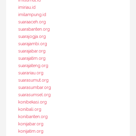
imiriau.id
imilampung.id
suaraaceh.org
suarabanten.org
suarajogja.org
suarajambi.org
suarajabar.org
suarajatim.org
suarajateng.org
suarariau.org
suarasumut.org
suarasumbar.org
suarasumsel.org
konibekasi.org
konibali.org
konibanten.org
konijabar.org
konijatim.org