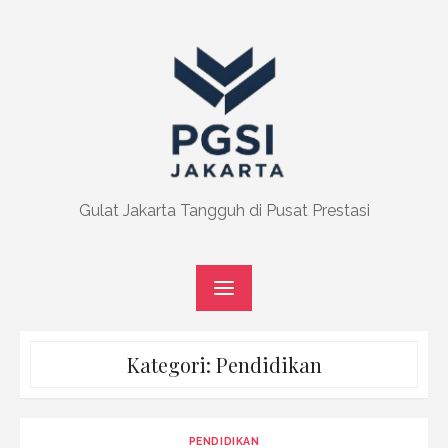
Skip
to
content
Gulat Jakarta Tangguh di Pusat Prestasi
Kategori:
Pendidikan
PENDIDIKAN