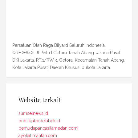
Persatuan Olah Raga Bilyard Seluruh Indonesia
QRH2+64X, Jl Pintu I Gelora Tanah Abang Jakarta Pusat
DKI Jakarta, RT.1/RW.3, Gelora, Kecamatan Tanah Abang,
Kota Jakarta Pusat, Daerah Khusus Ibukota Jakarta
Website terkait
sumselnews.id
publikjabodetabek.id
pemudapancasilamedan.com
ayokalimantan.com