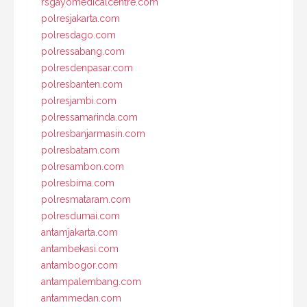
rsgayomedicalcentre.com
polresjakarta.com
polresdago.com
polressabang.com
polresdenpasar.com
polresbanten.com
polresjambi.com
polressamarinda.com
polresbanjarmasin.com
polresbatam.com
polresambon.com
polresbima.com
polresmataram.com
polresdumai.com
antamjakarta.com
antambekasi.com
antambogor.com
antampalembang.com
antammedan.com