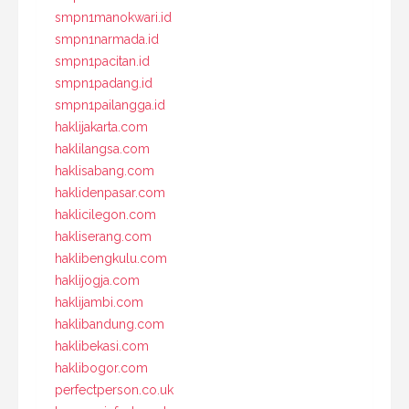
smpn1manokwari.id
smpn1narmada.id
smpn1pacitan.id
smpn1padang.id
smpn1pailangga.id
haklijakarta.com
haklilangsa.com
haklisabang.com
haklidenpasar.com
haklicilegon.com
hakliserang.com
haklibengkulu.com
haklijogja.com
haklijambi.com
haklibandung.com
haklibekasi.com
haklibogor.com
perfectperson.co.uk