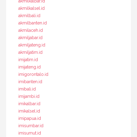
akmilkalbar.id
akmilkalsel.id
akmilbali.id
akmilbanten.id
akmilaceh.id
akmiljabar.id
akmiljateng.id
akmiljatim.id
imijatim.id
imijateng.id
imigorontalo.id
imibanten.id
imibali.id
imijambi.id
imikalbar.id
imikalsel.id
imipapua.id
imisumbar.id
imisumut.id