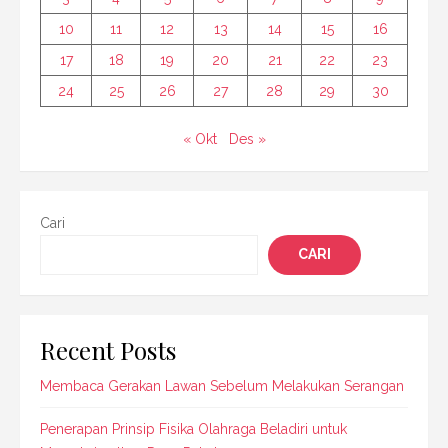
10
11
12
13
14
15
16
17
18
19
20
21
22
23
24
25
26
27
28
29
30
« Okt
Des »
Cari
CARI
Recent Posts
Membaca Gerakan Lawan Sebelum Melakukan Serangan
Penerapan Prinsip Fisika Olahraga Beladiri untuk