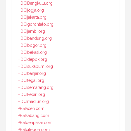
HDCIBengkulu.org
HDCIjogja.org
HDCIjakarta.org
HDCIgorontalo.org
HDCIjambi.org
HDCIbandung.org
HDCIbogor.org
HDCIbekasi.org
HDCIdepok.org
HDCIsukabumi.org
HDCIbanjar.org
HDCItegal.org
HDCIsemarang.org
HDCIkediri.org
HDCImadiun.org
PRSIaceh.com
PRSIsabang.com
PRSIdenpasar.com
PRSIcilegon.com