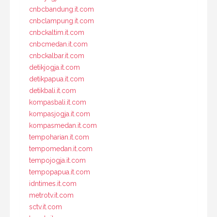
cnbcbandung.it.com
cnbclampung.it.com
cnbckaltim.it.com
cnbcmedan.it.com
cnbckalbar.it.com
detikjogja.it.com
detikpapua.it.com
detikbali.it.com
kompasbali.it.com
kompasjogja.it.com
kompasmedan.it.com
tempoharian.it.com
tempomedan.it.com
tempojogja.it.com
tempopapua.it.com
idntimes.it.com
metrotv.it.com
sctv.it.com