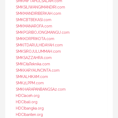
SMKMIFTAHULSALAM.com
SMKSILIWANGIMANDIRI.com
SMKMANDIRIBERKAH.com
SMKCBTBEKASI.com
SMKMANAROFA.com
SMKPGRIBOJONGMANGU.com
SMKKORPRIKOTA.com
SMKITDARULHIDAYAH.com
SMKSIROJULUMMAH.com
SMKSAZZAHRA.com
SMKCitaTeknika.com
SMKKARYAUNCINTA.com
SMKALHIKAM.com
SMK2LPPM.com
SMKHARAPANBANGSA2.com
HDCIaceh.org
HDCIbali.org
HDCIbangka.org
HDCIbanten.org