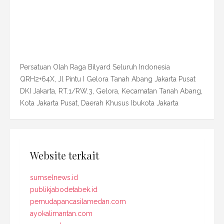
Persatuan Olah Raga Bilyard Seluruh Indonesia
QRH2+64X, Jl Pintu I Gelora Tanah Abang Jakarta Pusat
DKI Jakarta, RT.1/RW.3, Gelora, Kecamatan Tanah Abang,
Kota Jakarta Pusat, Daerah Khusus Ibukota Jakarta
Website terkait
sumselnews.id
publikjabodetabek.id
pemudapancasilamedan.com
ayokalimantan.com