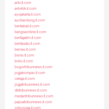
antv.it.com
antvklik.it.com
ayojakarta.it.com
ayobandung.it.com
beritabali.it.com
bangsaonline.it.com
beritajatim.it.com
beritasatu.it.com
bernas.it.com
bisnis.it.com
brilio.it.com
bogortribunnews.it.com
jogjakompas.it.com
cekaja.it.com
jogjatribunnews.it.com
dkitribunnews.it.com
medantribunnews.it.com
papuatribunnews.it.com
cnbcjogja.it.com