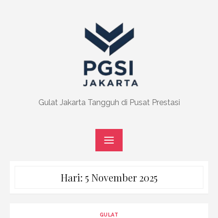
Skip
to
content
Gulat Jakarta Tangguh di Pusat Prestasi
Hari:
5 November 2025
GULAT