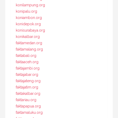
konilampung.org
konipalu.org
koniambon.org
konidepok.org
konisurabaya.org
konikalbar.org
faktamedan.org
faktamalang.org
faktabali.org
faktaaceh.org
faktajambi.org
faktajabar.org
faktajateng.org
faktajatim.org
faktakalbar.org
faktariau.org
faktapapua.org
faktamaluku.org