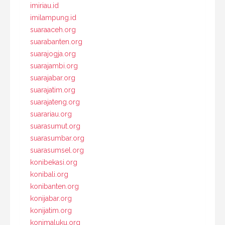
imiriau.id
imilampung.id
suaraaceh.org
suarabanten.org
suarajogja.org
suarajambi.org
suarajabar.org
suarajatim.org
suarajateng.org
suarariau.org
suarasumut.org
suarasumbar.org
suarasumsel.org
konibekasi.org
konibali.org
konibanten.org
konijabar.org
konijatim.org
konimaluku.org