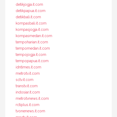
detikjogja.it.com
detikpapua.it.com
detikbali.it.com
kompasbali.it.com
kompasjogja.it.com
kompasmedan.it.com
tempoharian.it.com
tempomedan.it.com
tempojogja.it.com
tempopapua.it.com
idntimes.it.com
metrotv.it.com
sctv.it.com
transtv.it.com
indosiar.it.com
metrotvnews.it.com
rctiplus.it.com
tvonenews.it.com