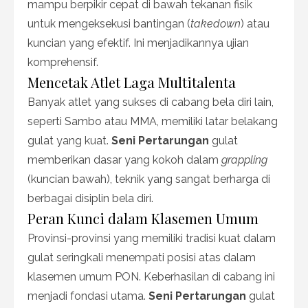
mampu berpikir cepat di bawah tekanan fisik
untuk mengeksekusi bantingan (
takedown
) atau
kuncian yang efektif. Ini menjadikannya ujian
komprehensif.
Mencetak Atlet Laga Multitalenta
Banyak atlet yang sukses di cabang bela diri lain,
seperti Sambo atau MMA, memiliki latar belakang
gulat yang kuat.
Seni Pertarungan
gulat
memberikan dasar yang kokoh dalam
grappling
(kuncian bawah), teknik yang sangat berharga di
berbagai disiplin bela diri.
Peran Kunci dalam Klasemen Umum
Provinsi-provinsi yang memiliki tradisi kuat dalam
gulat seringkali menempati posisi atas dalam
klasemen umum PON. Keberhasilan di cabang ini
menjadi fondasi utama.
Seni Pertarungan
gulat