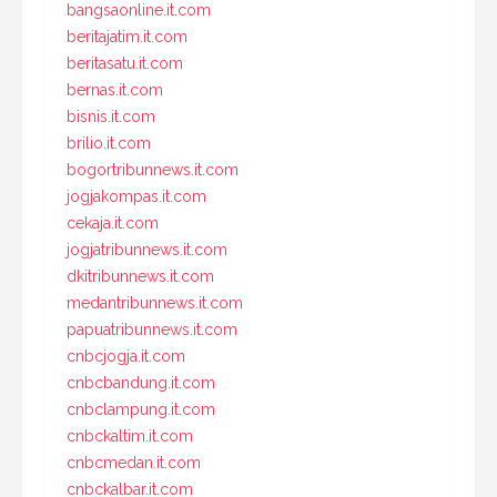
bangsaonline.it.com
beritajatim.it.com
beritasatu.it.com
bernas.it.com
bisnis.it.com
brilio.it.com
bogortribunnews.it.com
jogjakompas.it.com
cekaja.it.com
jogjatribunnews.it.com
dkitribunnews.it.com
medantribunnews.it.com
papuatribunnews.it.com
cnbcjogja.it.com
cnbcbandung.it.com
cnbclampung.it.com
cnbckaltim.it.com
cnbcmedan.it.com
cnbckalbar.it.com