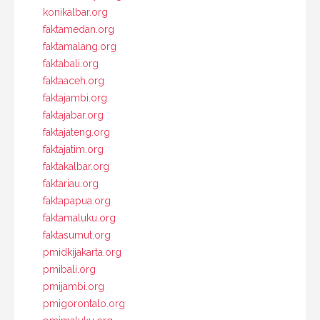
konikalbar.org
faktamedan.org
faktamalang.org
faktabali.org
faktaaceh.org
faktajambi.org
faktajabar.org
faktajateng.org
faktajatim.org
faktakalbar.org
faktariau.org
faktapapua.org
faktamaluku.org
faktasumut.org
pmidkijakarta.org
pmibali.org
pmijambi.org
pmigorontalo.org