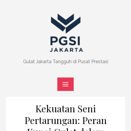
Skip
to
content
Gulat Jakarta Tangguh di Pusat Prestasi
Kekuatan Seni
Pertarungan: Peran