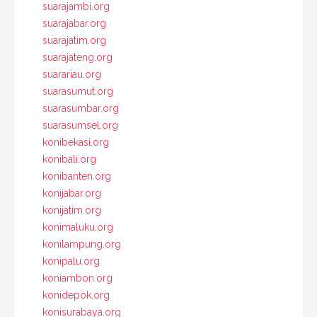
suarajambi.org
suarajabar.org
suarajatim.org
suarajateng.org
suarariau.org
suarasumut.org
suarasumbar.org
suarasumsel.org
konibekasi.org
konibali.org
konibanten.org
konijabar.org
konijatim.org
konimaluku.org
konilampung.org
konipalu.org
koniambon.org
konidepok.org
konisurabaya.org