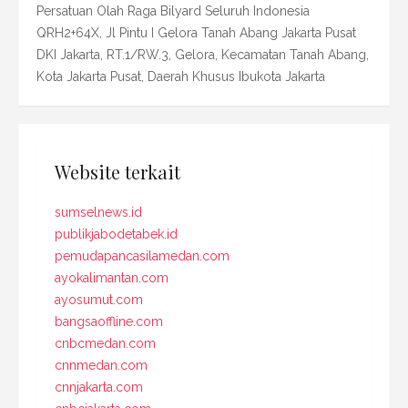
Persatuan Olah Raga Bilyard Seluruh Indonesia
QRH2+64X, Jl Pintu I Gelora Tanah Abang Jakarta Pusat
DKI Jakarta, RT.1/RW.3, Gelora, Kecamatan Tanah Abang,
Kota Jakarta Pusat, Daerah Khusus Ibukota Jakarta
Website terkait
sumselnews.id
publikjabodetabek.id
pemudapancasilamedan.com
ayokalimantan.com
ayosumut.com
bangsaoffline.com
cnbcmedan.com
cnnmedan.com
cnnjakarta.com