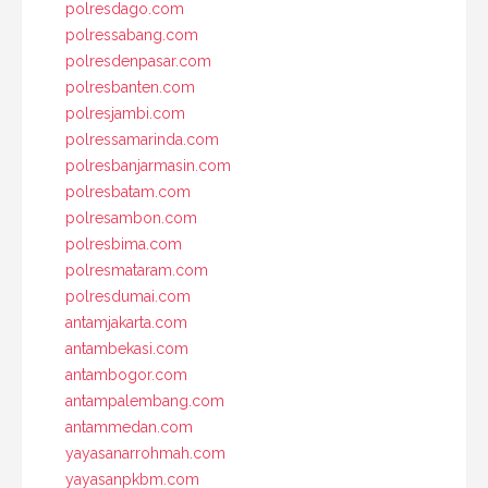
polresdago.com
polressabang.com
polresdenpasar.com
polresbanten.com
polresjambi.com
polressamarinda.com
polresbanjarmasin.com
polresbatam.com
polresambon.com
polresbima.com
polresmataram.com
polresdumai.com
antamjakarta.com
antambekasi.com
antambogor.com
antampalembang.com
antammedan.com
yayasanarrohmah.com
yayasanpkbm.com