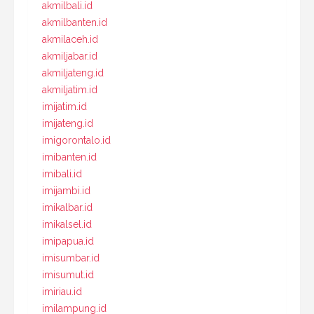
akmilbali.id
akmilbanten.id
akmilaceh.id
akmiljabar.id
akmiljateng.id
akmiljatim.id
imijatim.id
imijateng.id
imigorontalo.id
imibanten.id
imibali.id
imijambi.id
imikalbar.id
imikalsel.id
imipapua.id
imisumbar.id
imisumut.id
imiriau.id
imilampung.id