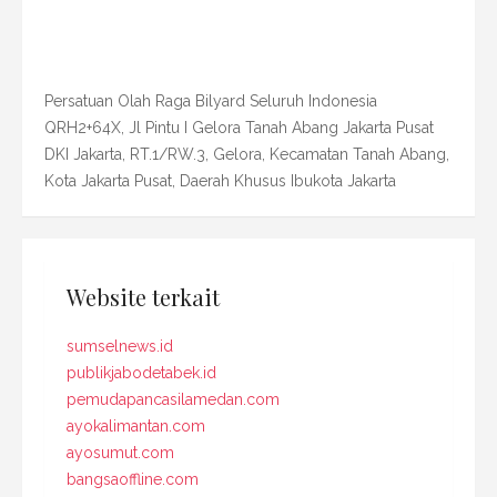
Persatuan Olah Raga Bilyard Seluruh Indonesia
QRH2+64X, Jl Pintu I Gelora Tanah Abang Jakarta Pusat
DKI Jakarta, RT.1/RW.3, Gelora, Kecamatan Tanah Abang,
Kota Jakarta Pusat, Daerah Khusus Ibukota Jakarta
Website terkait
sumselnews.id
publikjabodetabek.id
pemudapancasilamedan.com
ayokalimantan.com
ayosumut.com
bangsaoffline.com