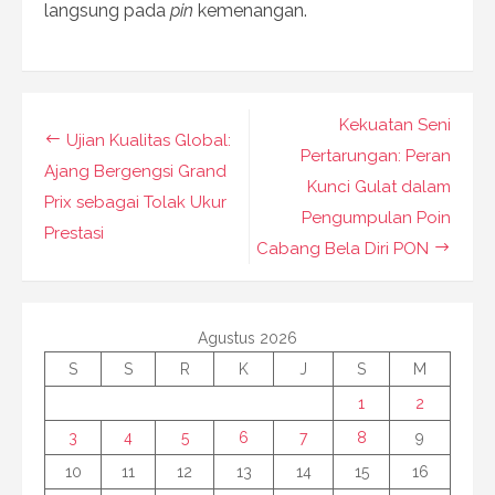
langsung pada
pin
kemenangan.
Navigasi
Kekuatan Seni
Ujian Kualitas Global:
pos
Pertarungan: Peran
Ajang Bergengsi Grand
Kunci Gulat dalam
Prix sebagai Tolak Ukur
Pengumpulan Poin
Prestasi
Cabang Bela Diri PON
Agustus 2026
S
S
R
K
J
S
M
1
2
3
4
5
6
7
8
9
10
11
12
13
14
15
16