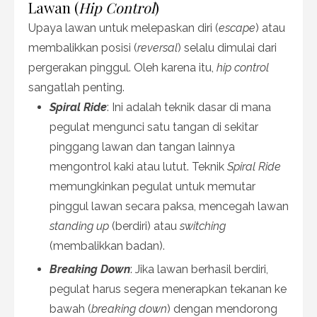
Lawan (
Hip Control
)
Upaya lawan untuk melepaskan diri (
escape
) atau
membalikkan posisi (
reversal
) selalu dimulai dari
pergerakan pinggul. Oleh karena itu,
hip control
sangatlah penting.
Spiral Ride
: Ini adalah teknik dasar di mana
pegulat mengunci satu tangan di sekitar
pinggang lawan dan tangan lainnya
mengontrol kaki atau lutut. Teknik
Spiral Ride
memungkinkan pegulat untuk memutar
pinggul lawan secara paksa, mencegah lawan
standing up
(berdiri) atau
switching
(membalikkan badan).
Breaking Down
: Jika lawan berhasil berdiri,
pegulat harus segera menerapkan tekanan ke
bawah (
breaking down
) dengan mendorong