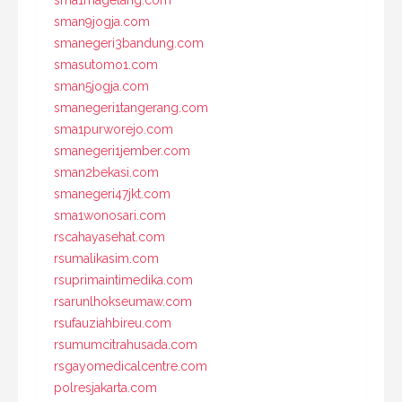
sman9jogja.com
smanegeri3bandung.com
smasutomo1.com
sman5jogja.com
smanegeri1tangerang.com
sma1purworejo.com
smanegeri1jember.com
sman2bekasi.com
smanegeri47jkt.com
sma1wonosari.com
rscahayasehat.com
rsumalikasim.com
rsuprimaintimedika.com
rsarunlhokseumaw.com
rsufauziahbireu.com
rsumumcitrahusada.com
rsgayomedicalcentre.com
polresjakarta.com