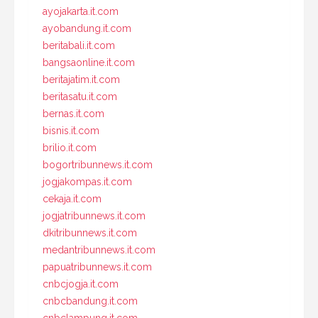
ayojakarta.it.com
ayobandung.it.com
beritabali.it.com
bangsaonline.it.com
beritajatim.it.com
beritasatu.it.com
bernas.it.com
bisnis.it.com
brilio.it.com
bogortribunnews.it.com
jogjakompas.it.com
cekaja.it.com
jogjatribunnews.it.com
dkitribunnews.it.com
medantribunnews.it.com
papuatribunnews.it.com
cnbcjogja.it.com
cnbcbandung.it.com
cnbclampung.it.com