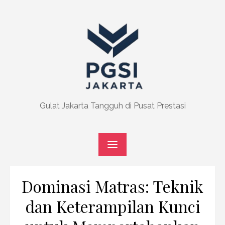
Skip
to
content
Gulat Jakarta Tangguh di Pusat Prestasi
Dominasi Matras: Teknik
dan Keterampilan Kunci