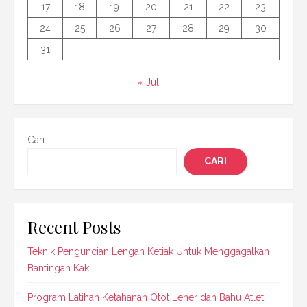
17
18
19
20
21
22
23
24
25
26
27
28
29
30
31
« Jul
Cari
CARI
Recent Posts
Teknik Penguncian Lengan Ketiak Untuk Menggagalkan
Bantingan Kaki
Program Latihan Ketahanan Otot Leher dan Bahu Atlet