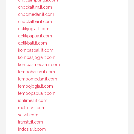
cnbckaltim.it.com
cnbcmedan.it.com
cnbckalbar.it.com
detikjogja.it.com
detikpapua.it.com
detikbali.it.com
kompasbali.it.com
kompasjogja.it.com
kompasmedan.it.com
tempoharian.it.com
tempomedan.it.com
tempojogja.it.com
tempopapua.it.com
idntimes.it.com
metrotv.it.com
sctv.it.com
transtv.it.com
indosiar.it.com