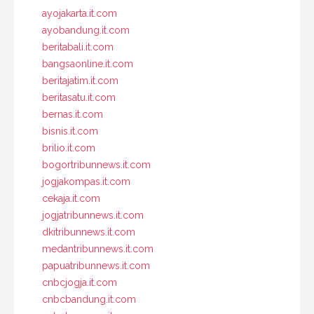
ayojakarta.it.com
ayobandung.it.com
beritabali.it.com
bangsaonline.it.com
beritajatim.it.com
beritasatu.it.com
bernas.it.com
bisnis.it.com
brilio.it.com
bogortribunnews.it.com
jogjakompas.it.com
cekaja.it.com
jogjatribunnews.it.com
dkitribunnews.it.com
medantribunnews.it.com
papuatribunnews.it.com
cnbcjogja.it.com
cnbcbandung.it.com