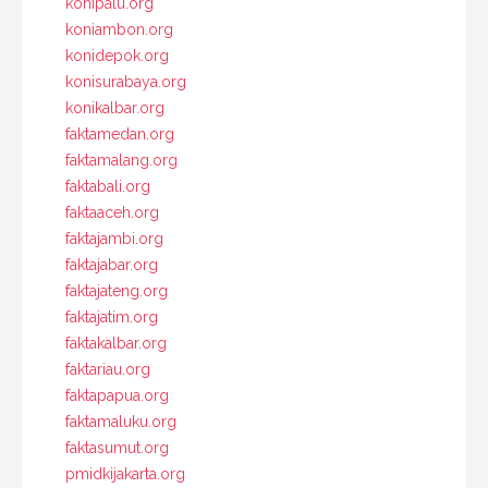
konipalu.org
koniambon.org
konidepok.org
konisurabaya.org
konikalbar.org
faktamedan.org
faktamalang.org
faktabali.org
faktaaceh.org
faktajambi.org
faktajabar.org
faktajateng.org
faktajatim.org
faktakalbar.org
faktariau.org
faktapapua.org
faktamaluku.org
faktasumut.org
pmidkijakarta.org