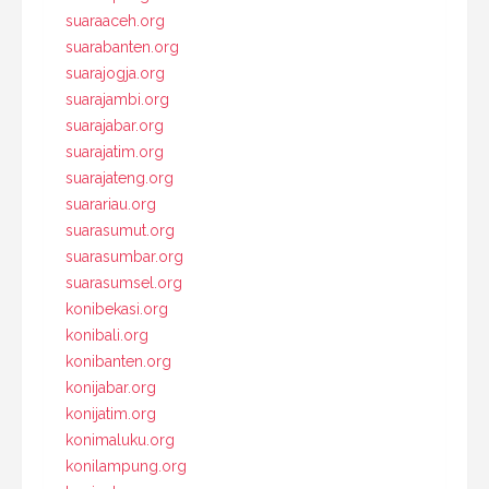
suaraaceh.org
suarabanten.org
suarajogja.org
suarajambi.org
suarajabar.org
suarajatim.org
suarajateng.org
suarariau.org
suarasumut.org
suarasumbar.org
suarasumsel.org
konibekasi.org
konibali.org
konibanten.org
konijabar.org
konijatim.org
konimaluku.org
konilampung.org