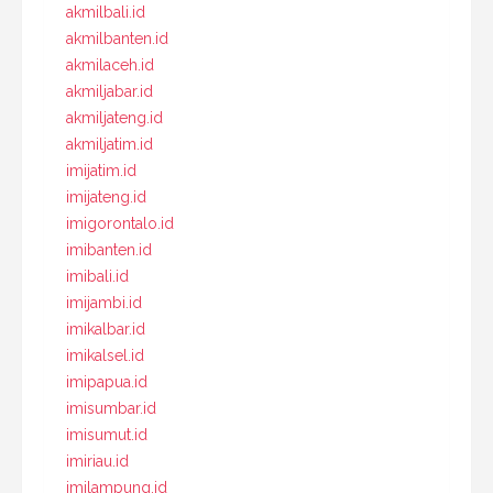
akmilbali.id
akmilbanten.id
akmilaceh.id
akmiljabar.id
akmiljateng.id
akmiljatim.id
imijatim.id
imijateng.id
imigorontalo.id
imibanten.id
imibali.id
imijambi.id
imikalbar.id
imikalsel.id
imipapua.id
imisumbar.id
imisumut.id
imiriau.id
imilampung.id