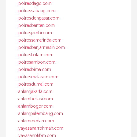
polresdago.com
polressabang.com
polresdenpasar.com
polresbanten.com
polresjambi.com
polressamarinda.com
polresbanjarmasin.com
polresbatam.com
polresambon.com
polresbima.com
polresmataram.com
polresdumai.com
antamjakarta.com
antambekasi.com
antambogor.com
antampalembang.com
antammedan.com
yayasanarrohmah.com
yayasanpkbm.com