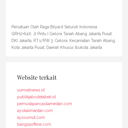
Persatuan Olah Raga Bilyard Seluruh Indonesia
QRH2+64X, Jl Pintu I Gelora Tanah Abang Jakarta Pusat
DKI Jakarta, RT.1/RW.3, Gelora, Kecamatan Tanah Abang,
Kota Jakarta Pusat, Daerah Khusus Ibukota Jakarta
Website terkait
sumselnews.id
publikjabodetabek.id
pemudapancasilamedan.com
ayokalimantan.com
ayosumut.com
bangsaoffline.com