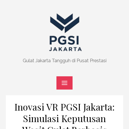
Skip
to
content
Gulat Jakarta Tangguh di Pusat Prestasi
Inovasi VR PGSI Jakarta:
Simulasi Keputusan