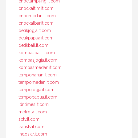
cnbclampung.it.com
cnbckaltim.it.com
cnbcmedan.it.com
cnbckalbar.it.com
detikjogja.it.com
detikpapua.it.com
detikbali.it.com
kompasbali.it.com
kompasjogja.it.com
kompasmedan.it.com
tempoharian.it.com
tempomedan.it.com
tempojogja.it.com
tempopapua.it.com
idntimes.it.com
metrotv.it.com
sctv.it.com
transtv.it.com
indosiar.it.com