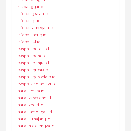
klikbanggai.id
infobangkalan.id
infobangli.id
infobanjarnegara.id
infobantaeng.id
infobantul.id
ekspresbekasi.id
ekspresbone.id
eksprescianjur.id
ekspresgresik.id
ekspresgorontalo.id
ekspresindramayu.id
harianjepara.id
hariankarawang.id
hariankediri.id
harianlamongan.id
harianlumajang.id
harianmajalengka.id