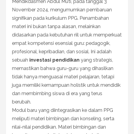
Mendikdasmen Abdul Mu’ti, pada tanggal 3
November 2024, mengumumkan pembaruan
signifikan pada kurikulum PPG. Penambahan
materi ini bukan tanpa alasan, melainkan
didasarkan pada kebutuhan riil untuk memperkuat
empat kompetensi esensial guru: pedagogik,
profesional, kepribadian, dan sosial. Ini adalah
sebuah
investasi pendidikan
yang strategis,
memastikan bahwa guru-guru yang dihasilkan
tidak hanya menguasai materi pelajaran, tetapi
juga memiliki kemampuan holistik untuk mendidik
dan membimbing siswa di era yang terus
berubah.
Modul baru yang diintegrasikan ke dalam PPG
meliputi materi bimbingan dan konseling, serta
nilai-nilai pendidikan. Materi bimbingan dan