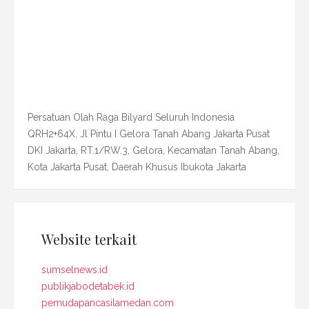
Persatuan Olah Raga Bilyard Seluruh Indonesia
QRH2+64X, Jl Pintu I Gelora Tanah Abang Jakarta Pusat
DKI Jakarta, RT.1/RW.3, Gelora, Kecamatan Tanah Abang,
Kota Jakarta Pusat, Daerah Khusus Ibukota Jakarta
Website terkait
sumselnews.id
publikjabodetabek.id
pemudapancasilamedan.com