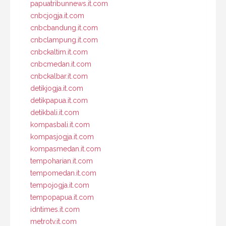
papuatribunnews.it.com
cnbcjogja.it.com
cnbcbandung.it.com
cnbclampung.it.com
cnbckaltim.it.com
cnbcmedan.it.com
cnbckalbar.it.com
detikjogja.it.com
detikpapua.it.com
detikbali.it.com
kompasbali.it.com
kompasjogja.it.com
kompasmedan.it.com
tempoharian.it.com
tempomedan.it.com
tempojogja.it.com
tempopapua.it.com
idntimes.it.com
metrotv.it.com