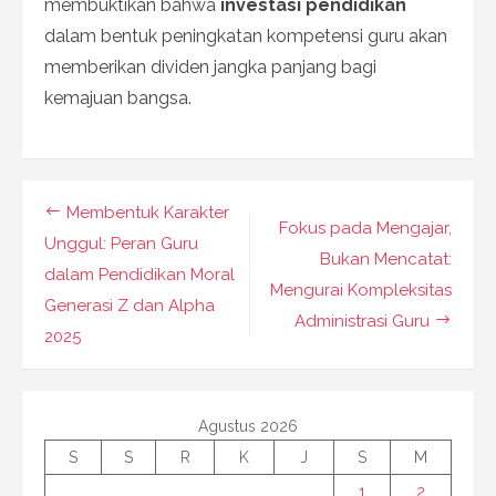
membuktikan bahwa
investasi pendidikan
dalam bentuk peningkatan kompetensi guru akan
memberikan dividen jangka panjang bagi
kemajuan bangsa.
Navigasi
Membentuk Karakter
Fokus pada Mengajar,
pos
Unggul: Peran Guru
Bukan Mencatat:
dalam Pendidikan Moral
Mengurai Kompleksitas
Generasi Z dan Alpha
Administrasi Guru
2025
Agustus 2026
S
S
R
K
J
S
M
1
2