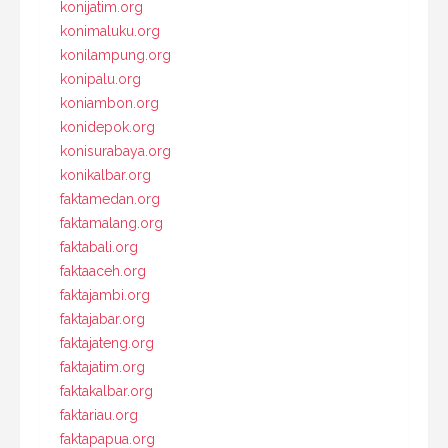
konijatim.org
konimaluku.org
konilampung.org
konipalu.org
koniambon.org
konidepok.org
konisurabaya.org
konikalbar.org
faktamedan.org
faktamalang.org
faktabali.org
faktaaceh.org
faktajambi.org
faktajabar.org
faktajateng.org
faktajatim.org
faktakalbar.org
faktariau.org
faktapapua.org