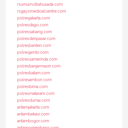
rsumumcitrahusada.com
rsgayomedicalcentre.com
polresjakarta.com
polresdago.com
polressabang.com
polresdenpasar.com
polresbanten.com
polresjambi.com
polressamarinda.com
polresbanjarmasin.com
polresbatam.com
polresambon.com
polresbima.com
polresmataram.com
polresdumai.com
antamjakarta.com
antambekasi.com
antambogor.com
antampalembang.com