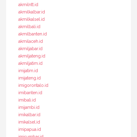
akmilntt.id
akmilkalbar.id
akmilkalsel.id
akmilbali.id
akmilbanten.id
akmilaceh.id
akmiljabar.id
akmiljateng.id
akmiljatim.id
imijatim.id
imijateng.id
imigorontalo.id
imibanten.id
imibali.id
imijambi.id
imikalbar.id
imikalsel.id
imipapua.id
imisumbar.id