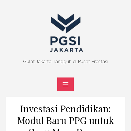
Skip
to
content
Gulat Jakarta Tangguh di Pusat Prestasi
Investasi Pendidikan:
Modul Baru PPG untuk