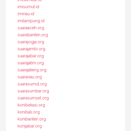
imisumut.id
imiriau.id
imilampung.id
suaraaceh.org
suarabanten.org
suarajogja.org
suarajambi.org
suarajabar.org
suarajatim.org
suarajateng.org
suarariau.org
suarasumut.org
suarasumbar.org
suarasumsel.org
konibekasi.org
konibali.org
konibanten.org
konijabar.org