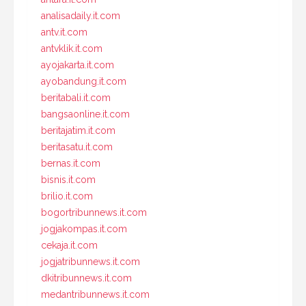
analisadaily.it.com
antv.it.com
antvklik.it.com
ayojakarta.it.com
ayobandung.it.com
beritabali.it.com
bangsaonline.it.com
beritajatim.it.com
beritasatu.it.com
bernas.it.com
bisnis.it.com
brilio.it.com
bogortribunnews.it.com
jogjakompas.it.com
cekaja.it.com
jogjatribunnews.it.com
dkitribunnews.it.com
medantribunnews.it.com