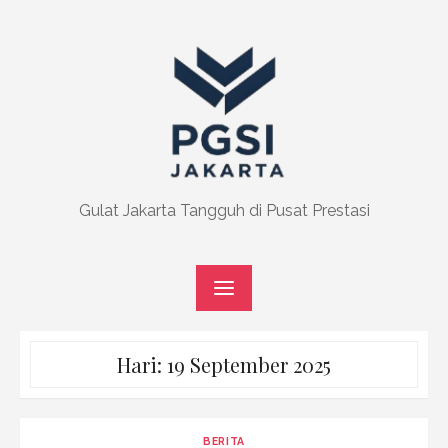
Skip
to
content
Gulat Jakarta Tangguh di Pusat Prestasi
Hari:
19 September 2025
BERITA