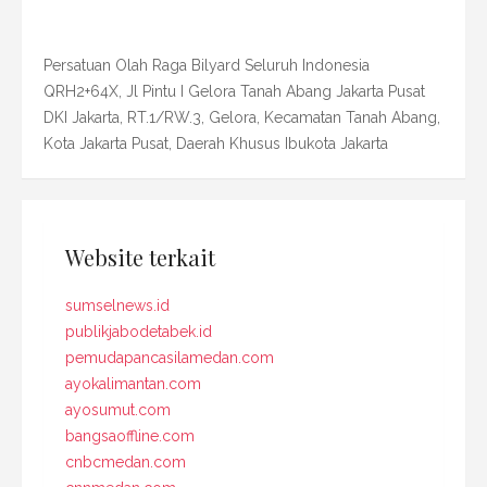
Persatuan Olah Raga Bilyard Seluruh Indonesia
QRH2+64X, Jl Pintu I Gelora Tanah Abang Jakarta Pusat
DKI Jakarta, RT.1/RW.3, Gelora, Kecamatan Tanah Abang,
Kota Jakarta Pusat, Daerah Khusus Ibukota Jakarta
Website terkait
sumselnews.id
publikjabodetabek.id
pemudapancasilamedan.com
ayokalimantan.com
ayosumut.com
bangsaoffline.com
cnbcmedan.com