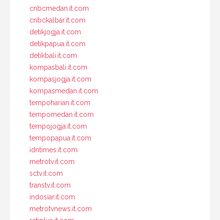
cnbcmedan.it.com
cnbckalbar.it.com
detikjogja.it.com
detikpapua.it.com
detikbali.it.com
kompasbali.it.com
kompasjogja.it.com
kompasmedan.it.com
tempoharian.it.com
tempomedan.it.com
tempojogja.it.com
tempopapua.it.com
idntimes.it.com
metrotv.it.com
sctv.it.com
transtv.it.com
indosiar.it.com
metrotvnews.it.com