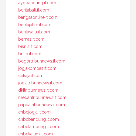
ayobandung.it.com
beritabali.it.com
bangsaonline.it.com
beritajatim.it.com
beritasatu.it.com
bernas.it.com
bisnis.it.com
brilio.it.com
bogortribunnews.it.com
jogjakompas.it.com
cekaja.it.com
jogjatribunnews.it.com
dkitribunnews.it.com
medantribunnews.it.com
papuatribunnews.it.com
cnbcjogja.it.com
cnbcbandung.it.com
cnbclampung.it.com
cnbckaltim.it.com