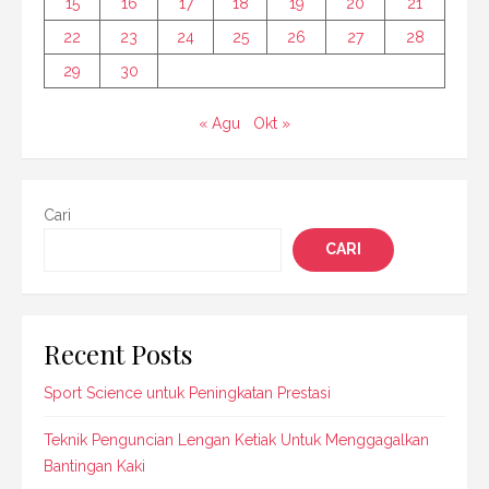
15
16
17
18
19
20
21
22
23
24
25
26
27
28
29
30
« Agu
Okt »
Cari
CARI
Recent Posts
Sport Science untuk Peningkatan Prestasi
Teknik Penguncian Lengan Ketiak Untuk Menggagalkan
Bantingan Kaki