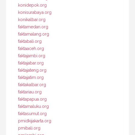
konidepok.org
konisurabaya.org
konikalbar.org
faktamedan.org
faktamalang.org
faktabali.org
faktaaceh.org
faktajambi.org
faktajabar.org
faktajateng.org
faktajatim.org
faktakalbar.org
faktariau.org
faktapapua.org
faktamaluku.org
faktasumut.org
pmidkijakarta.org
pmibali.org