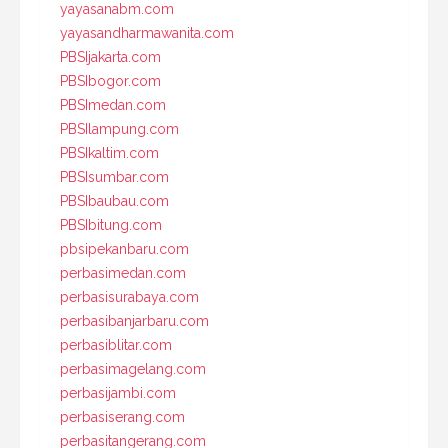
yayasanabm.com
yayasandharmawanita.com
PBSIjakarta.com
PBSIbogor.com
PBSImedan.com
PBSIlampung.com
PBSIkaltim.com
PBSIsumbar.com
PBSIbaubau.com
PBSIbitung.com
pbsipekanbaru.com
perbasimedan.com
perbasisurabaya.com
perbasibanjarbaru.com
perbasiblitar.com
perbasimagelang.com
perbasijambi.com
perbasiserang.com
perbasitangerang.com