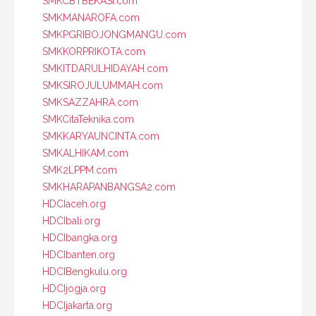
SMKCBTBEKASI.com
SMKMANAROFA.com
SMKPGRIBOJONGMANGU.com
SMKKORPRIKOTA.com
SMKITDARULHIDAYAH.com
SMKSIROJULUMMAH.com
SMKSAZZAHRA.com
SMKCitaTeknika.com
SMKKARYAUNCINTA.com
SMKALHIKAM.com
SMK2LPPM.com
SMKHARAPANBANGSA2.com
HDCIaceh.org
HDCIbali.org
HDCIbangka.org
HDCIbanten.org
HDCIBengkulu.org
HDCIjogja.org
HDCIjakarta.org