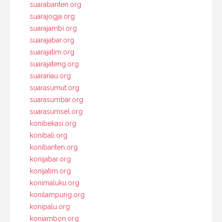
suarabanten.org
suarajogja.org
suarajambi.org
suarajabar.org
suarajatim.org
suarajateng.org
suarariau.org
suarasumut.org
suarasumbar.org
suarasumsel.org
konibekasi.org
konibali.org
konibanten.org
konijabar.org
konijatim.org
konimaluku.org
konilampung.org
konipalu.org
koniambon.org