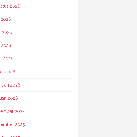
stus 2026
i 2026
i 2026
 2026
il 2026
et 2026
ruari 2026
uari 2026
ember 2025
vember 2025