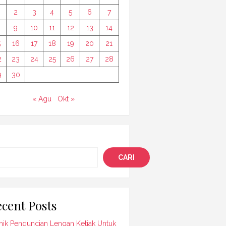
2
3
4
5
6
7
9
10
11
12
13
14
5
16
17
18
19
20
21
2
23
24
25
26
27
28
9
30
« Agu
Okt »
i
CARI
cent Posts
nik Penguncian Lengan Ketiak Untuk