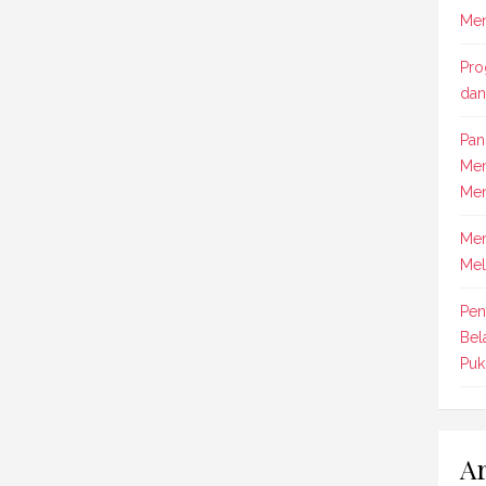
Men
Pro
dan
Pan
Men
Men
Mem
Mel
Pen
Bel
Puk
Ar