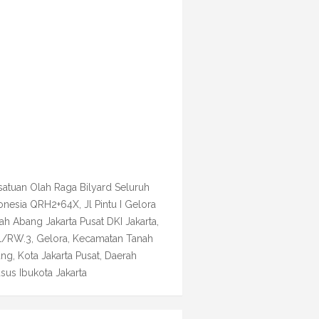
satuan Olah Raga Bilyard Seluruh
onesia QRH2+64X, Jl Pintu I Gelora
ah Abang Jakarta Pusat DKI Jakarta,
1/RW.3, Gelora, Kecamatan Tanah
ng, Kota Jakarta Pusat, Daerah
sus Ibukota Jakarta