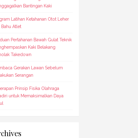
ggagalkan Bantingan Kaki
gram Latihan Ketahanan Otot Leher
 Bahu Atlet
duan Pertahanan Bawah Gulat Teknik
ghempaskan Kaki Belakang
olak Takedown
baca Gerakan Lawan Sebelum
akukan Serangan
erapan Prinsip Fisika Olahraga
adiri untuk Memaksimalkan Daya
ul
chives