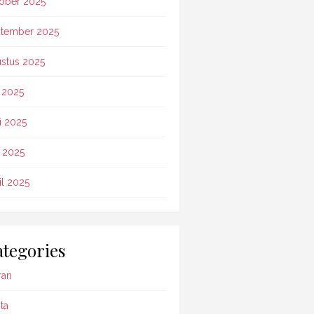
ober 2025
tember 2025
stus 2025
i 2025
i 2025
 2025
il 2025
tegories
ran
ta