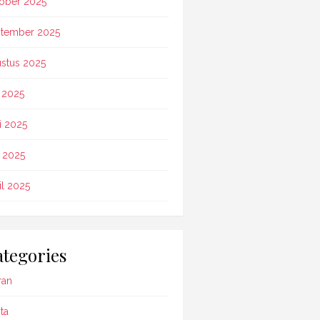
ober 2025
tember 2025
stus 2025
i 2025
i 2025
 2025
il 2025
tegories
ran
ta