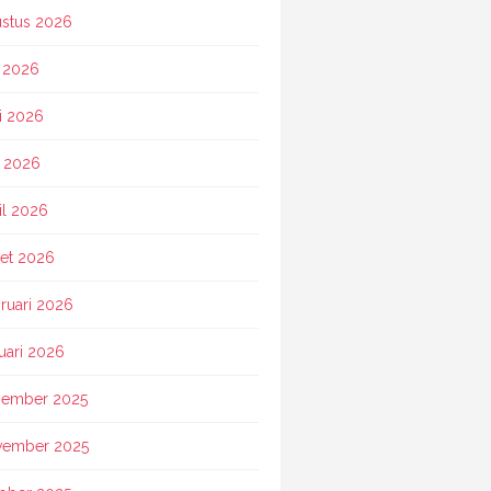
stus 2026
i 2026
i 2026
 2026
il 2026
et 2026
ruari 2026
uari 2026
ember 2025
vember 2025