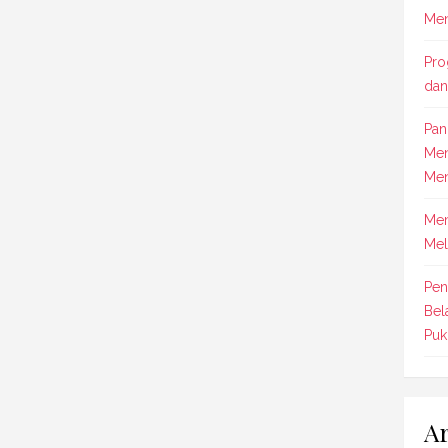
Men
Pro
dan
Pan
Men
Men
Mem
Mel
Pen
Bel
Puk
Ar