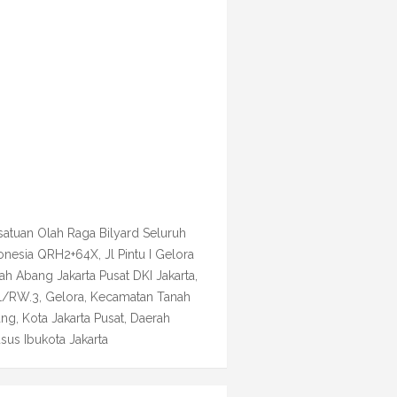
satuan Olah Raga Bilyard Seluruh
onesia QRH2+64X, Jl Pintu I Gelora
ah Abang Jakarta Pusat DKI Jakarta,
1/RW.3, Gelora, Kecamatan Tanah
ng, Kota Jakarta Pusat, Daerah
sus Ibukota Jakarta