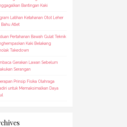
ggagalkan Bantingan Kaki
gram Latihan Ketahanan Otot Leher
 Bahu Atlet
duan Pertahanan Bawah Gulat Teknik
ghempaskan Kaki Belakang
olak Takedown
baca Gerakan Lawan Sebelum
akukan Serangan
erapan Prinsip Fisika Olahraga
adiri untuk Memaksimalkan Daya
ul
chives