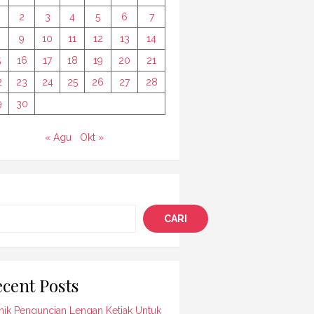
2
3
4
5
6
7
9
10
11
12
13
14
5
16
17
18
19
20
21
2
23
24
25
26
27
28
9
30
« Agu
Okt »
i
CARI
cent Posts
nik Penguncian Lengan Ketiak Untuk