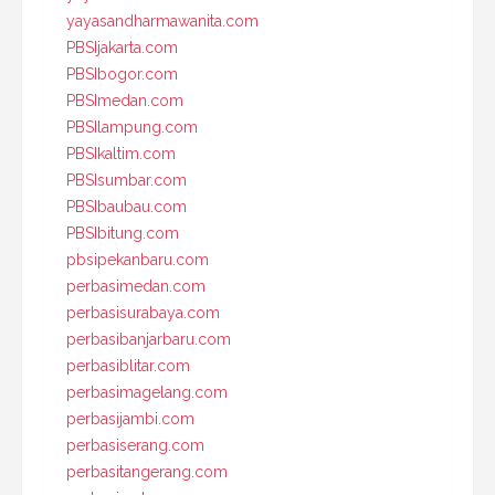
yayasandharmawanita.com
PBSIjakarta.com
PBSIbogor.com
PBSImedan.com
PBSIlampung.com
PBSIkaltim.com
PBSIsumbar.com
PBSIbaubau.com
PBSIbitung.com
pbsipekanbaru.com
perbasimedan.com
perbasisurabaya.com
perbasibanjarbaru.com
perbasiblitar.com
perbasimagelang.com
perbasijambi.com
perbasiserang.com
perbasitangerang.com