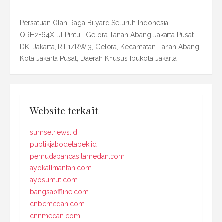
Persatuan Olah Raga Bilyard Seluruh Indonesia
QRH2+64X, Jl Pintu I Gelora Tanah Abang Jakarta Pusat
DKI Jakarta, RT.1/RW.3, Gelora, Kecamatan Tanah Abang,
Kota Jakarta Pusat, Daerah Khusus Ibukota Jakarta
Website terkait
sumselnews.id
publikjabodetabek.id
pemudapancasilamedan.com
ayokalimantan.com
ayosumut.com
bangsaoffline.com
cnbcmedan.com
cnnmedan.com