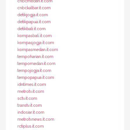
cnbcmedan.it.com
cnbckalbar.it.com
detikjogja.it.com
detikpapua.it.com
detikbali.it.com
kompasbali.it.com
kompasjogja.it.com
kompasmedan.it.com
tempoharian.it.com
tempomedan.it.com
tempojogja.it.com
tempopapua.it.com
idntimes.it.com
metrotv.it.com
sctv.it.com
transtv.it.com
indosiar.it.com
metrotvnews.it.com
rctiplus.it.com