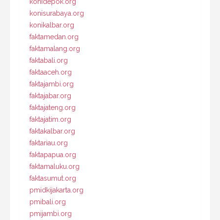
konidepok.org
konisurabaya.org
konikalbar.org
faktamedan.org
faktamalang.org
faktabali.org
faktaaceh.org
faktajambi.org
faktajabar.org
faktajateng.org
faktajatim.org
faktakalbar.org
faktariau.org
faktapapua.org
faktamaluku.org
faktasumut.org
pmidkijakarta.org
pmibali.org
pmijambi.org