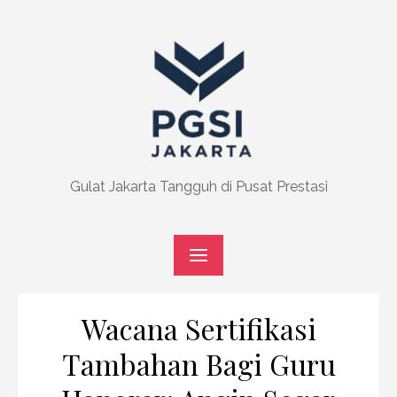
Skip
to
content
Gulat Jakarta Tangguh di Pusat Prestasi
Wacana Sertifikasi
Tambahan Bagi Guru