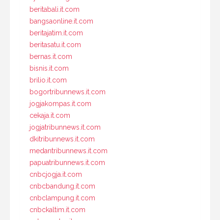
beritabali.it.com
bangsaonline.it.com
beritajatim.it.com
beritasatu.it.com
bernas.it.com
bisnis.it.com
brilio.it.com
bogortribunnews.it.com
jogjakompas.it.com
cekaja.it.com
jogjatribunnews.it.com
dkitribunnews.it.com
medantribunnews.it.com
papuatribunnews.it.com
cnbcjogja.it.com
cnbcbandung.it.com
cnbclampung.it.com
cnbckaltim.it.com