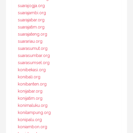
suarajogja.org
suarajambi.org
suarajabar.org
suarajatim.org
suarajateng.org
suarariau.org
suarasumut.org
suarasumbar.org
suarasumsel.org
konibekasi.org
konibali.org
konibanten.org
konijabar.org
konijatim.org
konimaluku.org
konilampung.org
konipalu.org
koniambon.org