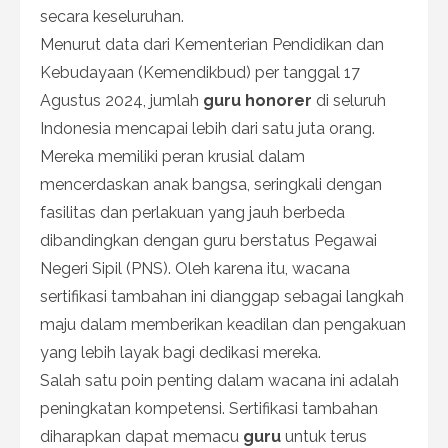
secara keseluruhan.
Menurut data dari Kementerian Pendidikan dan
Kebudayaan (Kemendikbud) per tanggal 17
Agustus 2024, jumlah
guru honorer
di seluruh
Indonesia mencapai lebih dari satu juta orang.
Mereka memiliki peran krusial dalam
mencerdaskan anak bangsa, seringkali dengan
fasilitas dan perlakuan yang jauh berbeda
dibandingkan dengan guru berstatus Pegawai
Negeri Sipil (PNS). Oleh karena itu, wacana
sertifikasi tambahan ini dianggap sebagai langkah
maju dalam memberikan keadilan dan pengakuan
yang lebih layak bagi dedikasi mereka.
Salah satu poin penting dalam wacana ini adalah
peningkatan kompetensi. Sertifikasi tambahan
diharapkan dapat memacu
guru
untuk terus