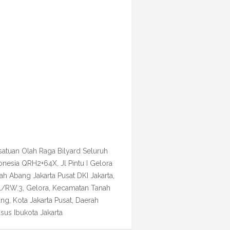
satuan Olah Raga Bilyard Seluruh
onesia QRH2+64X, Jl Pintu I Gelora
ah Abang Jakarta Pusat DKI Jakarta,
1/RW.3, Gelora, Kecamatan Tanah
ng, Kota Jakarta Pusat, Daerah
sus Ibukota Jakarta