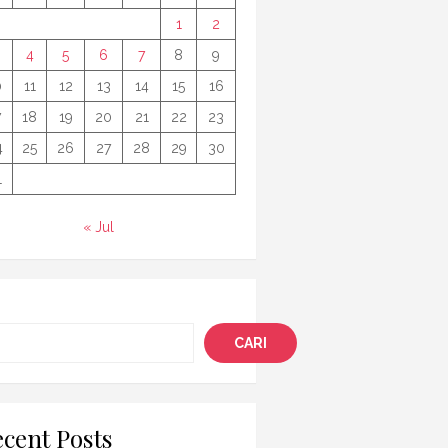
1
2
4
5
6
7
8
9
0
11
12
13
14
15
16
7
18
19
20
21
22
23
4
25
26
27
28
29
30
1
« Jul
i
CARI
cent Posts