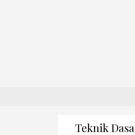
Skip
to
content
Teknik Dasa