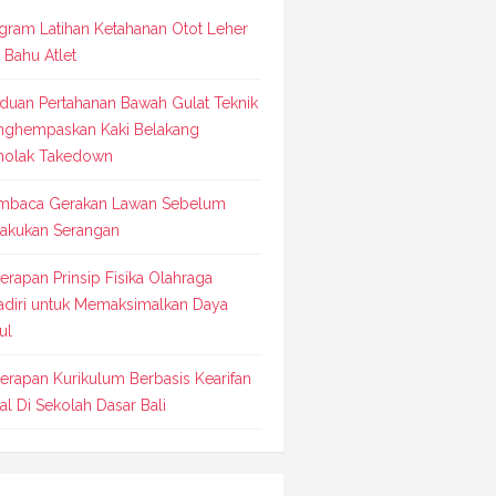
gram Latihan Ketahanan Otot Leher
 Bahu Atlet
duan Pertahanan Bawah Gulat Teknik
ghempaskan Kaki Belakang
olak Takedown
baca Gerakan Lawan Sebelum
akukan Serangan
erapan Prinsip Fisika Olahraga
adiri untuk Memaksimalkan Daya
ul
erapan Kurikulum Berbasis Kearifan
al Di Sekolah Dasar Bali