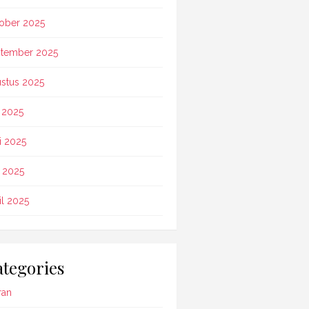
ober 2025
tember 2025
stus 2025
i 2025
i 2025
 2025
il 2025
tegories
ran