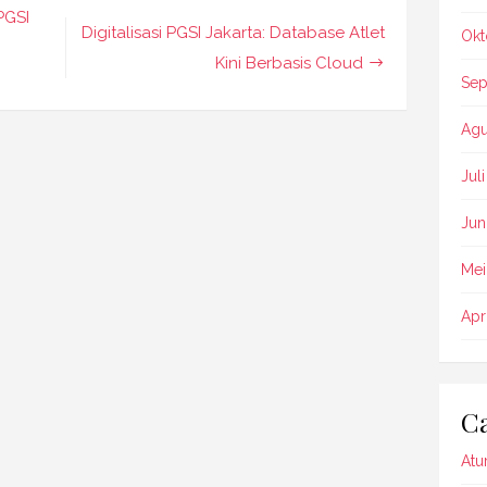
PGSI
Digitalisasi PGSI Jakarta: Database Atlet
Okt
Kini Berbasis Cloud
Sep
Agu
Jul
Jun
Mei
Apr
Ca
Atu