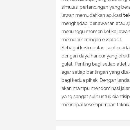
simulasi pertandingan yang ber
lawan memudahkan aplikasi
te
menghadapi perlawanan atau
s
menunggu momen ketika lawan 
memulai serangan eksplosif.
Sebagai kesimpulan, suplex ada
dengan daya hancur yang efek
gulat. Penting bagi setiap atle
agar setiap bantingan yang dila
bagi kedua pihak. Dengan land
akan mampu mendominasi jalann
yang sangat sulit untuk diantisip
mencapai kesempurnaan teknik ya