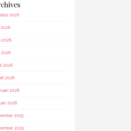
chives
stus 2026
i 2026
i 2026
 2026
il 2026
et 2026
ruari 2026
uari 2026
ember 2025
vember 2025