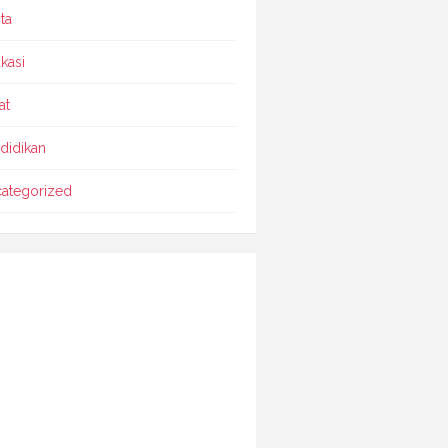
ta
kasi
at
didikan
ategorized