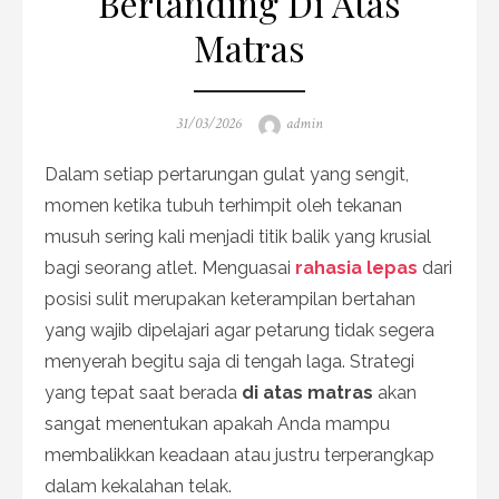
Bertanding Di Atas
Matras
Posted
Author
31/03/2026
admin
on
Dalam setiap pertarungan gulat yang sengit,
momen ketika tubuh terhimpit oleh tekanan
musuh sering kali menjadi titik balik yang krusial
bagi seorang atlet. Menguasai
rahasia lepas
dari
posisi sulit merupakan keterampilan bertahan
yang wajib dipelajari agar petarung tidak segera
menyerah begitu saja di tengah laga. Strategi
yang tepat saat berada
di atas matras
akan
sangat menentukan apakah Anda mampu
membalikkan keadaan atau justru terperangkap
dalam kekalahan telak.