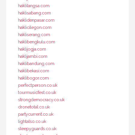
haklilangsa.com
haklisabang.com
haklidenpasar.com
haklicilegon.com
hakliserang.com
haklibengkulu.com
haklijogja.com
haklijambi.com
haklibandung.com
haklibekasi.com
haklibogor.com
perfectperson.co.uk
tourmusicfest.co.uk
strongdemocracy.co.uk
dronetotal.co.uk
partycurrent.co.uk
lightalso.co.uk
sleepyguards.co.uk