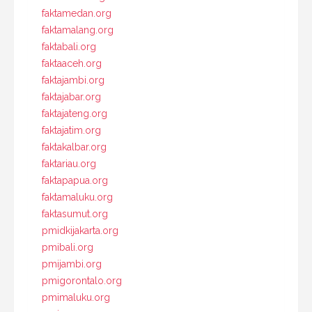
faktamedan.org
faktamalang.org
faktabali.org
faktaaceh.org
faktajambi.org
faktajabar.org
faktajateng.org
faktajatim.org
faktakalbar.org
faktariau.org
faktapapua.org
faktamaluku.org
faktasumut.org
pmidkijakarta.org
pmibali.org
pmijambi.org
pmigorontalo.org
pmimaluku.org