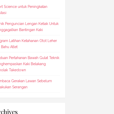
rt Science untuk Peningkatan
stasi
nik Penguncian Lengan Ketiak Untuk
ggagalkan Bantingan Kaki
gram Latihan Ketahanan Otot Leher
 Bahu Atlet
duan Pertahanan Bawah Gulat Teknik
ghempaskan Kaki Belakang
olak Takedown
baca Gerakan Lawan Sebelum
akukan Serangan
chives