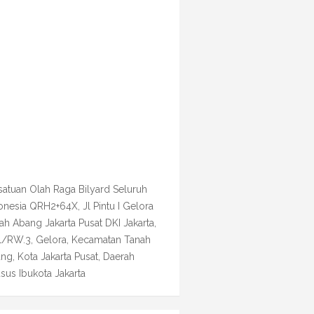
satuan Olah Raga Bilyard Seluruh
onesia QRH2+64X, Jl Pintu I Gelora
ah Abang Jakarta Pusat DKI Jakarta,
1/RW.3, Gelora, Kecamatan Tanah
ng, Kota Jakarta Pusat, Daerah
sus Ibukota Jakarta