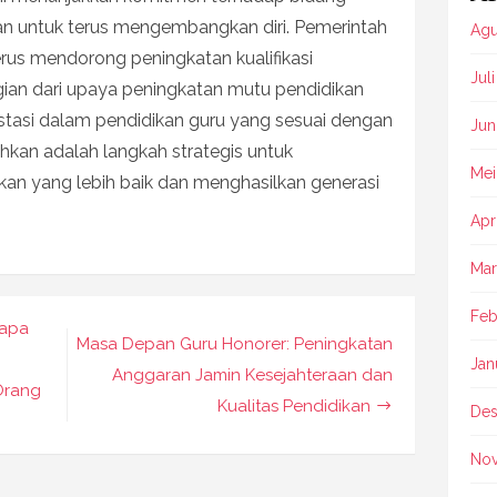
aan untuk terus mengembangkan diri. Pemerintah
Agu
terus mendorong peningkatan kualifikasi
Jul
ian dari upaya peningkatan mutu pendidikan
estasi dalam pendidikan guru yang sesuai dengan
Jun
uhkan adalah langkah strategis untuk
Mei
an yang lebih baik dan menghasilkan generasi
Apr
Mar
Feb
gapa
Masa Depan Guru Honorer: Peningkatan
Jan
Anggaran Jamin Kesejahteraan dan
Orang
Kualitas Pendidikan
Des
No