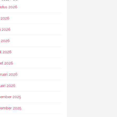
stus 2026
i 2026
i 2026
 2026
il 2026
et 2026
ruari 2026
uari 2026
ember 2025
vember 2025