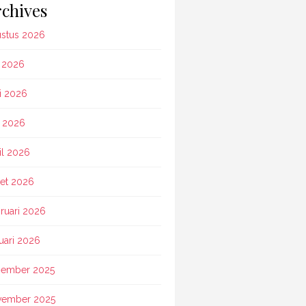
chives
stus 2026
i 2026
i 2026
 2026
il 2026
et 2026
ruari 2026
uari 2026
ember 2025
vember 2025