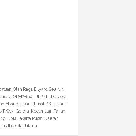
satuan Olah Raga Bilyard Seluruh
onesia QRH2+64X, Jl Pintu I Gelora
ah Abang Jakarta Pusat DKI Jakarta,
1/RW.3, Gelora, Kecamatan Tanah
ng, Kota Jakarta Pusat, Daerah
sus Ibukota Jakarta