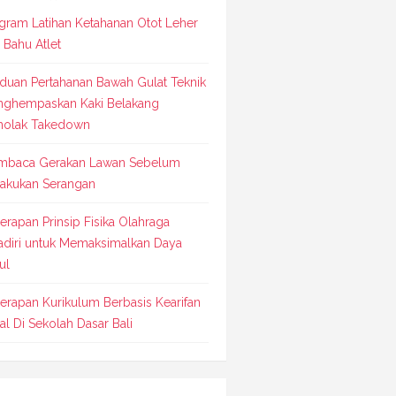
gram Latihan Ketahanan Otot Leher
 Bahu Atlet
duan Pertahanan Bawah Gulat Teknik
ghempaskan Kaki Belakang
olak Takedown
baca Gerakan Lawan Sebelum
akukan Serangan
erapan Prinsip Fisika Olahraga
adiri untuk Memaksimalkan Daya
ul
erapan Kurikulum Berbasis Kearifan
al Di Sekolah Dasar Bali