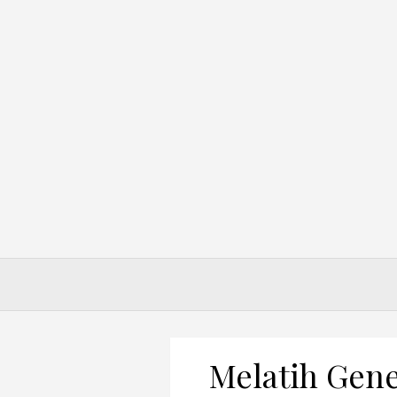
Skip
to
content
Melatih Gene