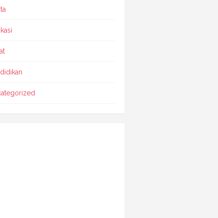
ta
kasi
at
didikan
ategorized