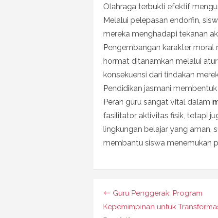
Olahraga terbukti efektif mengu
Melalui pelepasan endorfin, sisw
mereka menghadapi tekanan aka
Pengembangan karakter moral menj
hormat ditanamkan melalui atur
konsekuensi dari tindakan merek
Pendidikan jasmani membentuk pr
Peran guru sangat vital dalam
m
fasilitator aktivitas fisik, teta
lingkungan belajar yang aman, 
membantu siswa menemukan pote
Navigasi
Guru Penggerak: Program
pos
Kepemimpinan untuk Transforma