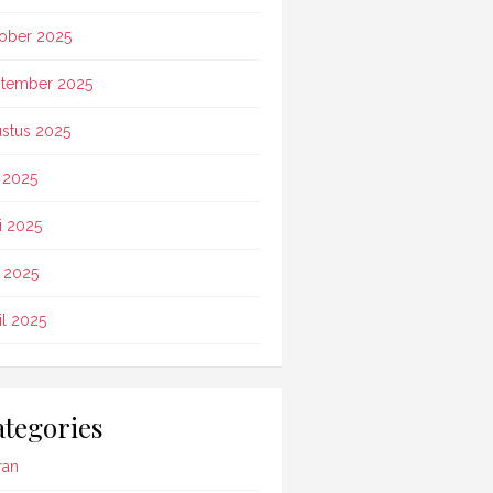
ober 2025
tember 2025
stus 2025
i 2025
i 2025
 2025
il 2025
tegories
ran