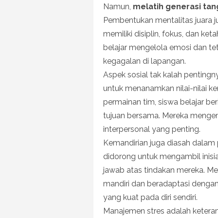
Namun,
melatih generasi ta
Pembentukan mentalitas juara ju
memiliki disiplin, fokus, dan k
belajar mengelola emosi dan te
kegagalan di lapangan.
Aspek sosial tak kalah pentingn
untuk menanamkan nilai-nilai ker
permainan tim, siswa belajar be
tujuan bersama. Mereka menge
interpersonal yang penting.
Kemandirian juga diasah dalam
didorong untuk mengambil inisi
jawab atas tindakan mereka. M
mandiri dan beradaptasi dengan
yang kuat pada diri sendiri.
Manajemen stres adalah keterampi