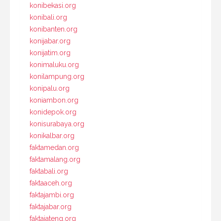
konibekasi.org
konibali.org
konibanten.org
konijabar.org
konijatim.org
konimaluku.org
konilampung.org
konipalu.org
koniambon.org
konidepok.org
konisurabaya.org
konikalbar.org
faktamedan.org
faktamalang.org
faktabali.org
faktaaceh.org
faktajambi.org
faktajabar.org
faktajateng.org