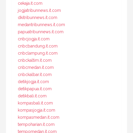
cekaja.it.com
jogjatribunnews.it.com
dkitribunnews.it.com
medantribunnews.it.com
papuatribunnews.it.com
cnbcjogja.it.com
cnbcbandung.it.com
cnbclampung.it.com
cnbckaltim.it.com
cnbcmedan.it.com
cnbckalbar.it.com
detikjogja.it.com
detikpapua.it.com
detikbali.it.com
kompasbali.it.com
kompasjogja.it.com
kompasmedan.it.com
tempoharian.it.com
tempomedan.it.com