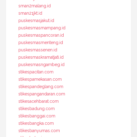
sman2malang.id
sman21jkt.id
puskesmasjakut.id
puskesmasmampang.id
puskesmaspancoran.id
puskesmasmenteng.id
puskesmassenen.id
puskesmaskramatjati.id
puskesmasngambeg.id
stikespacitan.com
stikespamekasan.com
stikespandeglang.com
stikespangandaran.com
stikesacehbarat.com
stikesbadung.com
stikesbanggai.com
stikesbangka.com
stikesbanyumas.com