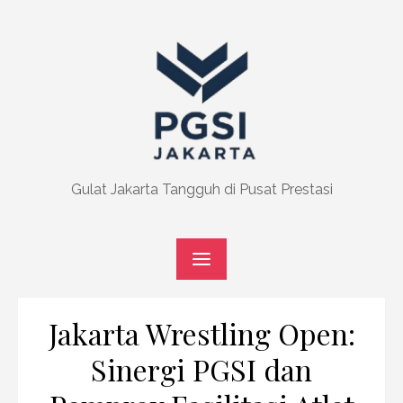
Skip
to
content
Gulat Jakarta Tangguh di Pusat Prestasi
Jakarta Wrestling Open:
Sinergi PGSI dan