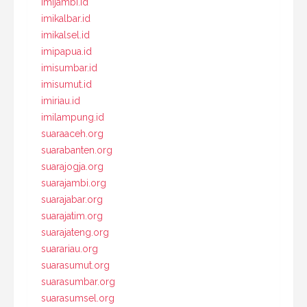
imijambi.id
imikalbar.id
imikalsel.id
imipapua.id
imisumbar.id
imisumut.id
imiriau.id
imilampung.id
suaraaceh.org
suarabanten.org
suarajogja.org
suarajambi.org
suarajabar.org
suarajatim.org
suarajateng.org
suarariau.org
suarasumut.org
suarasumbar.org
suarasumsel.org