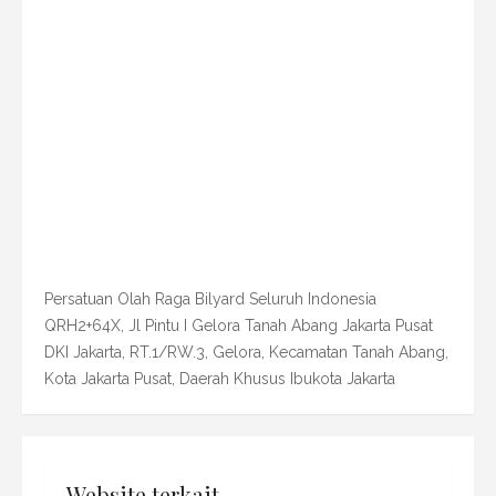
Persatuan Olah Raga Bilyard Seluruh Indonesia
QRH2+64X, Jl Pintu I Gelora Tanah Abang Jakarta Pusat
DKI Jakarta, RT.1/RW.3, Gelora, Kecamatan Tanah Abang,
Kota Jakarta Pusat, Daerah Khusus Ibukota Jakarta
Website terkait