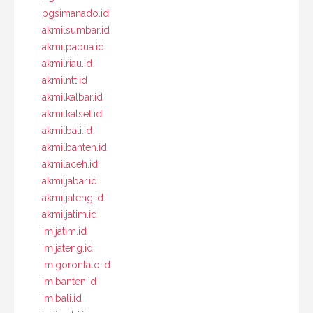
pgsimanado.id
akmilsumbar.id
akmilpapua.id
akmilriau.id
akmilntt.id
akmilkalbar.id
akmilkalsel.id
akmilbali.id
akmilbanten.id
akmilaceh.id
akmiljabar.id
akmiljateng.id
akmiljatim.id
imijatim.id
imijateng.id
imigorontalo.id
imibanten.id
imibali.id