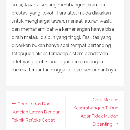
umur, Jakarta sedang membangun piramida
prestasi yang kokoh. Para atlet muda diajarkan
untuk menghargai lawan, menaati aturan wasit,
dan memahami bahwa kemenangan hanya bisa
diraih melalui disiplin yang tinggi. Fasilitas yang
diberikan bukan hanya soal tempat bertanding,
tetapi juga akses terhadap sistem pendataan
atlet yang profesional agar perkembangan
mereka terpantau hingga ke level senior nantinya.
Navigasi
Cara Melatih
Cara Lepas Dari
pos
Keseimbangan Tubuh
Kuncian Lawan Dengan
Agar Tidak Mudah
Teknik Refleks Cepat
Dibanting