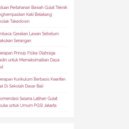
duan Pertahanan Bawah Gulat Teknik
ghempaskan Kaki Belakang
olak Takedown
baca Gerakan Lawan Sebelum
akukan Serangan
erapan Prinsip Fisika Olahraga
adiri untuk Memaksimalkan Daya
ul
erapan Kurikulum Berbasis Kearifan
al Di Sekolah Dasar Bali
omendasi Sasana Latihan Gulat
buka untuk Umum PGSI Jakarta