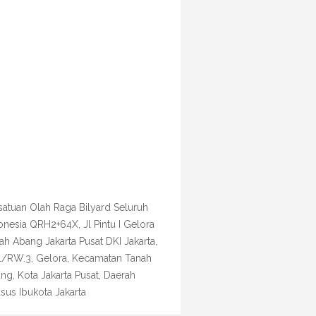
satuan Olah Raga Bilyard Seluruh
onesia QRH2+64X, Jl Pintu I Gelora
ah Abang Jakarta Pusat DKI Jakarta,
1/RW.3, Gelora, Kecamatan Tanah
ng, Kota Jakarta Pusat, Daerah
sus Ibukota Jakarta