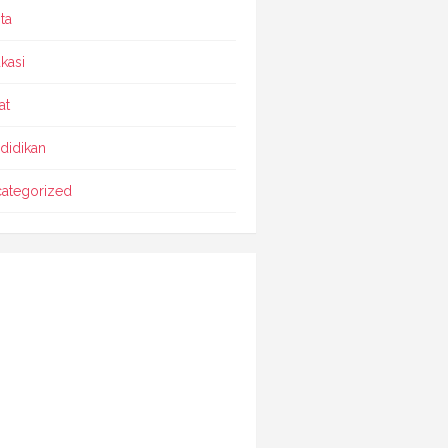
ta
kasi
at
didikan
ategorized