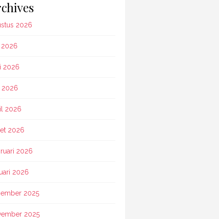
chives
stus 2026
i 2026
i 2026
 2026
il 2026
et 2026
ruari 2026
uari 2026
ember 2025
vember 2025