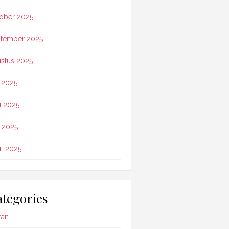
ober 2025
tember 2025
stus 2025
i 2025
i 2025
 2025
il 2025
tegories
ran