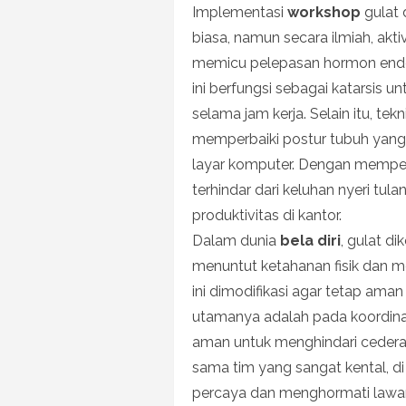
Implementasi
workshop
gulat 
biasa, namun secara ilmiah, akti
memicu pelepasan hormon endorf
ini berfungsi sebagai katarsis 
selama jam kerja. Selain itu, tek
memperbaiki postur tubuh yang 
layar komputer. Dengan memper
terhindar dari keluhan nyeri tu
produktivitas di kantor.
Dalam dunia
bela diri
, gulat di
menuntut ketahanan fisik dan m
ini dimodifikasi agar tetap aman 
utamanya adalah pada koordinas
aman untuk menghindari cedera.
sama tim yang sangat kental, di
percaya dan menghormati lawan 