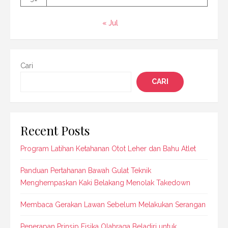
« Jul
Cari
CARI
Recent Posts
Program Latihan Ketahanan Otot Leher dan Bahu Atlet
Panduan Pertahanan Bawah Gulat Teknik
Menghempaskan Kaki Belakang Menolak Takedown
Membaca Gerakan Lawan Sebelum Melakukan Serangan
Penerapan Prinsip Fisika Olahraga Beladiri untuk