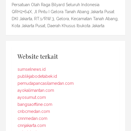
Persatuan Olah Raga Bilyard Seluruh Indonesia
QRH2+64X, Jl Pintu I Gelora Tanah Abang Jakarta Pusat
DKI Jakarta, RT.1/RW.3, Gelora, Kecamatan Tanah Abang,
Kota Jakarta Pusat, Daerah Khusus Ibukota Jakarta
Website terkait
sumselnews.id
publikjabodetabek.id
pemudapancasilamedan.com
ayokalimantan.com
ayosumut.com
bangsaoffline.com
cnbcmedan.com
cnnmedan.com
cnnjakarta.com