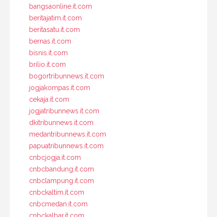
bangsaonline.it.com
beritajatim.it.com
beritasatu.it.com
bernas.it.com
bisnis.it.com
brilio.it.com
bogortribunnews.it.com
jogjakompas.it.com
cekaja.it.com
jogjatribunnews.it.com
dkitribunnews.it.com
medantribunnews.it.com
papuatribunnews.it.com
cnbcjogja.it.com
cnbcbandung.it.com
cnbclampung.it.com
cnbckaltim.it.com
cnbcmedan.it.com
cnbckalbar.it.com