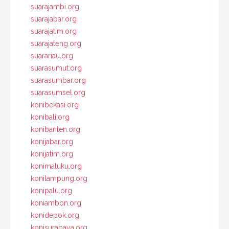
suarajambi.org
suarajabar.org
suarajatim.org
suarajateng.org
suarariau.org
suarasumut.org
suarasumbar.org
suarasumsel.org
konibekasi.org
konibali.org
konibanten.org
konijabar.org
konijatim.org
konimaluku.org
konilampung.org
konipalu.org
koniambon.org
konidepok.org
konisurabaya.org