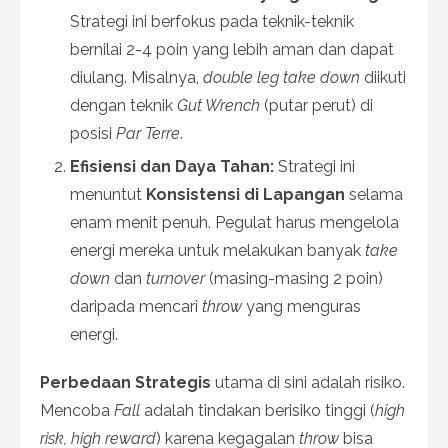
Strategi ini berfokus pada teknik-teknik
bernilai 2-4 poin yang lebih aman dan dapat
diulang. Misalnya,
double leg take down
diikuti
dengan teknik
Gut Wrench
(putar perut) di
posisi
Par Terre
.
Efisiensi dan Daya Tahan:
Strategi ini
menuntut
Konsistensi di Lapangan
selama
enam menit penuh. Pegulat harus mengelola
energi mereka untuk melakukan banyak
take
down
dan
turnover
(masing-masing 2 poin)
daripada mencari
throw
yang menguras
energi.
Perbedaan Strategis
utama di sini adalah risiko.
Mencoba
Fall
adalah tindakan berisiko tinggi (
high
risk, high reward
) karena kegagalan
throw
bisa