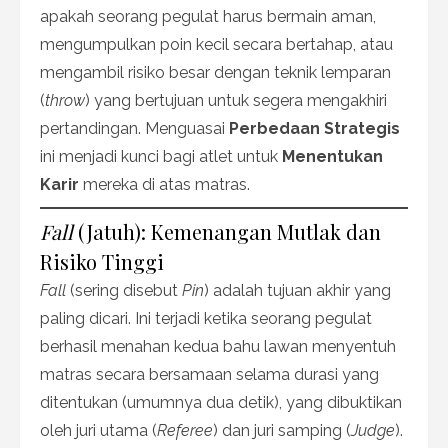
apakah seorang pegulat harus bermain aman,
mengumpulkan poin kecil secara bertahap, atau
mengambil risiko besar dengan teknik lemparan
(
throw
) yang bertujuan untuk segera mengakhiri
pertandingan. Menguasai
Perbedaan Strategis
ini menjadi kunci bagi atlet untuk
Menentukan
Karir
mereka di atas matras.
Fall
(Jatuh): Kemenangan Mutlak dan
Risiko Tinggi
Fall
(sering disebut
Pin
) adalah tujuan akhir yang
paling dicari. Ini terjadi ketika seorang pegulat
berhasil menahan kedua bahu lawan menyentuh
matras secara bersamaan selama durasi yang
ditentukan (umumnya dua detik), yang dibuktikan
oleh juri utama (
Referee
) dan juri samping (
Judge
).