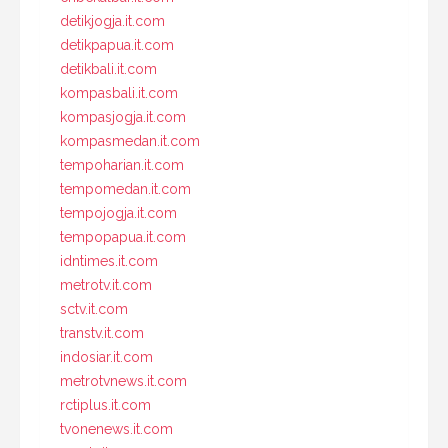
detikjogja.it.com
detikpapua.it.com
detikbali.it.com
kompasbali.it.com
kompasjogja.it.com
kompasmedan.it.com
tempoharian.it.com
tempomedan.it.com
tempojogja.it.com
tempopapua.it.com
idntimes.it.com
metrotv.it.com
sctv.it.com
transtv.it.com
indosiar.it.com
metrotvnews.it.com
rctiplus.it.com
tvonenews.it.com