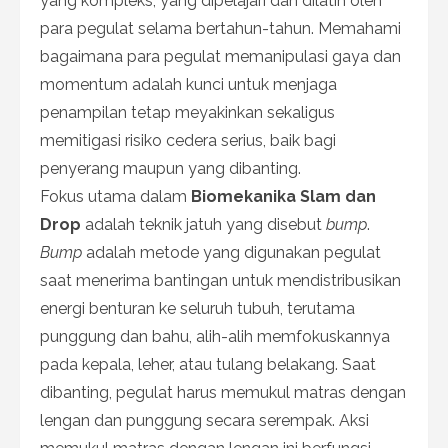
yang kompleks, yang dipelajari dan dilatih oleh
para pegulat selama bertahun-tahun. Memahami
bagaimana para pegulat memanipulasi gaya dan
momentum adalah kunci untuk menjaga
penampilan tetap meyakinkan sekaligus
memitigasi risiko cedera serius, baik bagi
penyerang maupun yang dibanting.
Fokus utama dalam
Biomekanika Slam dan
Drop
adalah teknik jatuh yang disebut
bump
.
Bump
adalah metode yang digunakan pegulat
saat menerima bantingan untuk mendistribusikan
energi benturan ke seluruh tubuh, terutama
punggung dan bahu, alih-alih memfokuskannya
pada kepala, leher, atau tulang belakang. Saat
dibanting, pegulat harus memukul matras dengan
lengan dan punggung secara serempak. Aksi