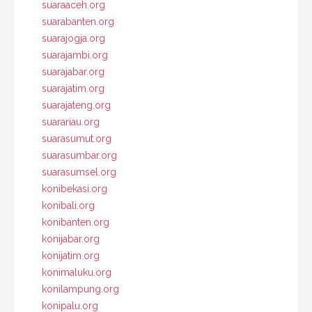
suaraaceh.org
suarabanten.org
suarajogja.org
suarajambi.org
suarajabar.org
suarajatim.org
suarajateng.org
suarariau.org
suarasumut.org
suarasumbar.org
suarasumsel.org
konibekasi.org
konibali.org
konibanten.org
konijabar.org
konijatim.org
konimaluku.org
konilampung.org
konipalu.org