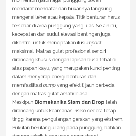
momentum jatuh agar punggung lawan
mendarat mendatar dan bukannya langsung
mengenai leher atau kepala. Titik benturan harus
tersebar di area punggung yang luas. Selain itu,
kecepatan dan sudut elevasi bantingan juga
dikontrol untuk menciptakan ilusi
impact
maksimal. Matras gulat profesional sendiri
dirancang khusus dengan lapisan busa tebal di
atas papan kayu, yang merupakan kunci penting
dalam menyerap energi benturan dan
memfasilitasi
bump
yang efektif, jauh berbeda
dengan matras gulat amatir biasa.
Meskipun
Biomekanika Slam dan Drop
telah
dirancang untuk keamanan, risiko cedera tetap
tinggi karena pengulangan gerakan yang ekstrem.
Pukulan berulang-ulang pada punggung, bahkan