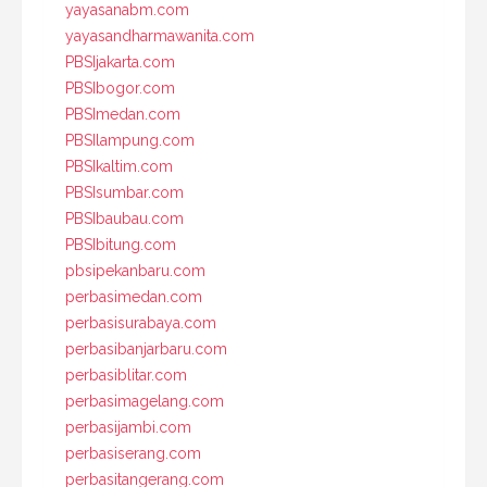
yayasanabm.com
yayasandharmawanita.com
PBSIjakarta.com
PBSIbogor.com
PBSImedan.com
PBSIlampung.com
PBSIkaltim.com
PBSIsumbar.com
PBSIbaubau.com
PBSIbitung.com
pbsipekanbaru.com
perbasimedan.com
perbasisurabaya.com
perbasibanjarbaru.com
perbasiblitar.com
perbasimagelang.com
perbasijambi.com
perbasiserang.com
perbasitangerang.com