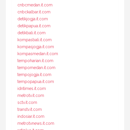
cnbcmedan.it.com
cnbckalbar.it.com
detikjogja.it.com
detikpapua.it.com
detikbali.it.com
kompasbali.it.com
kompasjogja.it.com
kompasmedan.it.com
tempoharian.it.com
tempomedan.it.com
tempojogja.it.com
tempopapua.it.com
idntimes.it.com
metrotv.it.com
sctv.it.com
transtv.it.com
indosiar.it.com
metrotvnews.it.com