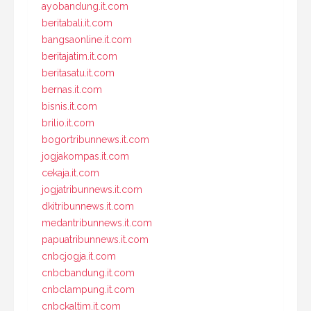
ayobandung.it.com
beritabali.it.com
bangsaonline.it.com
beritajatim.it.com
beritasatu.it.com
bernas.it.com
bisnis.it.com
brilio.it.com
bogortribunnews.it.com
jogjakompas.it.com
cekaja.it.com
jogjatribunnews.it.com
dkitribunnews.it.com
medantribunnews.it.com
papuatribunnews.it.com
cnbcjogja.it.com
cnbcbandung.it.com
cnbclampung.it.com
cnbckaltim.it.com