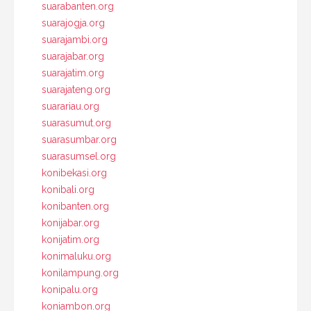
suarabanten.org
suarajogja.org
suarajambi.org
suarajabar.org
suarajatim.org
suarajateng.org
suarariau.org
suarasumut.org
suarasumbar.org
suarasumsel.org
konibekasi.org
konibali.org
konibanten.org
konijabar.org
konijatim.org
konimaluku.org
konilampung.org
konipalu.org
koniambon.org