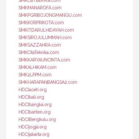
SMKCBTBEKASI.com
SMKMANAROFA.com
SMKPGRIBOJONGMANGU.com
SMKKORPRIKOTA.com
SMKITDARULHIDAYAH.com
SMKSIROJULUMMAH.com
SMKSAZZAHRA.com
SMKCitaTeknika.com
SMKKARYAUNCINTA.com
SMKALHIKAM.com
SMK2LPPM.com
SMKHARAPANBANGSA2.com
HDCIaceh.org
HDCIbali.org
HDCIbangka.org
HDCIbanten.org
HDCIBengkulu.org
HDCIjogja.org
HDCIjakarta.org