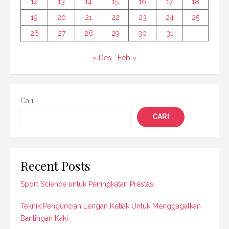
12
13
14
15
16
17
18
19
20
21
22
23
24
25
26
27
28
29
30
31
« Des
Feb »
Cari
CARI
Recent Posts
Sport Science untuk Peningkatan Prestasi
Teknik Penguncian Lengan Ketiak Untuk Menggagalkan
Bantingan Kaki