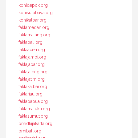
konidepok.org
konisurabaya.org
konikalbar.org
faktamedan.org
faktamalang.org
faktabali.org
faktaaceh.org
faktajambi.org
faktajabar.org
faktajateng.org
faktajatim.org
faktakalbar.org
faktariau.org
faktapapua.org
faktamaluku.org
faktasumut.org
pmidkijakarta.org
pmibali.org