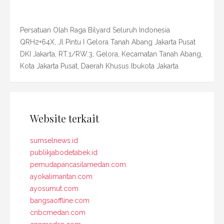
Persatuan Olah Raga Bilyard Seluruh Indonesia
QRH2+64X, Jl Pintu I Gelora Tanah Abang Jakarta Pusat
DKI Jakarta, RT.1/RW.3, Gelora, Kecamatan Tanah Abang,
Kota Jakarta Pusat, Daerah Khusus Ibukota Jakarta
Website terkait
sumselnews.id
publikjabodetabek.id
pemudapancasilamedan.com
ayokalimantan.com
ayosumut.com
bangsaoffline.com
cnbcmedan.com