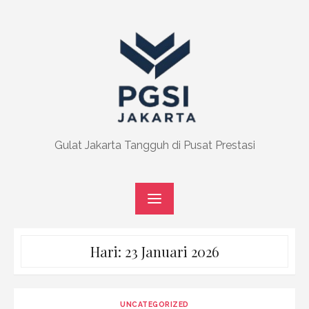
Skip
to
content
Gulat Jakarta Tangguh di Pusat Prestasi
Hari:
23 Januari 2026
UNCATEGORIZED