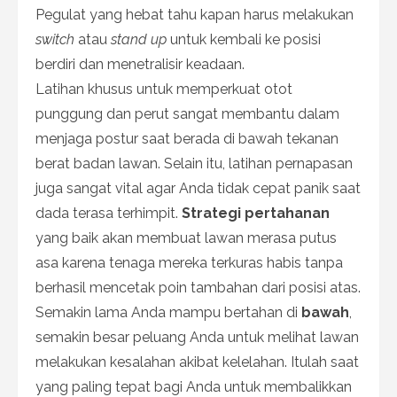
Pegulat yang hebat tahu kapan harus melakukan
switch
atau
stand up
untuk kembali ke posisi
berdiri dan menetralisir keadaan.
Latihan khusus untuk memperkuat otot
punggung dan perut sangat membantu dalam
menjaga postur saat berada di bawah tekanan
berat badan lawan. Selain itu, latihan pernapasan
juga sangat vital agar Anda tidak cepat panik saat
dada terasa terhimpit.
Strategi pertahanan
yang baik akan membuat lawan merasa putus
asa karena tenaga mereka terkuras habis tanpa
berhasil mencetak poin tambahan dari posisi atas.
Semakin lama Anda mampu bertahan di
bawah
,
semakin besar peluang Anda untuk melihat lawan
melakukan kesalahan akibat kelelahan. Itulah saat
yang paling tepat bagi Anda untuk membalikkan