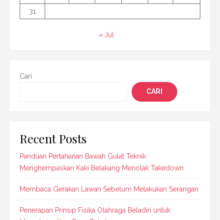
31
« Jul
Cari
CARI
Recent Posts
Panduan Pertahanan Bawah Gulat Teknik
Menghempaskan Kaki Belakang Menolak Takedown
Membaca Gerakan Lawan Sebelum Melakukan Serangan
Penerapan Prinsip Fisika Olahraga Beladiri untuk