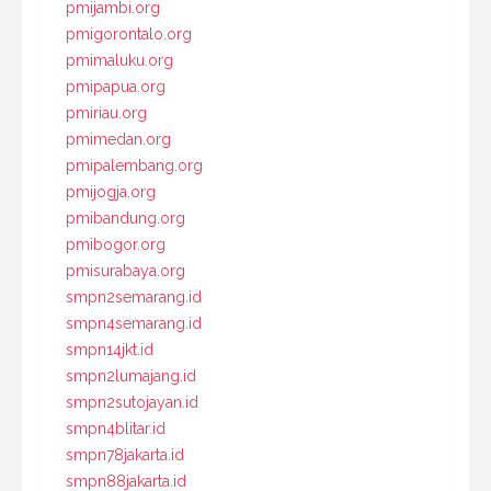
pmijambi.org
pmigorontalo.org
pmimaluku.org
pmipapua.org
pmiriau.org
pmimedan.org
pmipalembang.org
pmijogja.org
pmibandung.org
pmibogor.org
pmisurabaya.org
smpn2semarang.id
smpn4semarang.id
smpn14jkt.id
smpn2lumajang.id
smpn2sutojayan.id
smpn4blitar.id
smpn78jakarta.id
smpn88jakarta.id