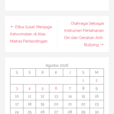
Navigasi
Olahraga Sebagai
Etika Gulat: Menjaga
pos
Instrumen Pertahanan
Kehormatan di Atas
Diri dan Gerakan Anti-
Matras Pertandingan
Bullying
Agustus 2026
S
S
R
K
J
S
M
1
2
3
4
5
6
7
8
9
10
11
12
13
14
15
16
17
18
19
20
21
22
23
24
25
26
27
28
29
30