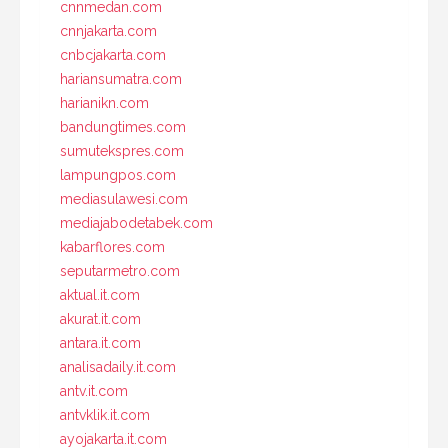
cnnmedan.com
cnnjakarta.com
cnbcjakarta.com
hariansumatra.com
harianikn.com
bandungtimes.com
sumutekspres.com
lampungpos.com
mediasulawesi.com
mediajabodetabek.com
kabarflores.com
seputarmetro.com
aktual.it.com
akurat.it.com
antara.it.com
analisadaily.it.com
antv.it.com
antvklik.it.com
ayojakarta.it.com