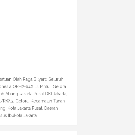
satuan Olah Raga Bilyard Seluruh
onesia QRH2+64X, Jl Pintu I Gelora
ah Abang Jakarta Pusat DKI Jakarta,
1/RW.3, Gelora, Kecamatan Tanah
ng, Kota Jakarta Pusat, Daerah
sus Ibukota Jakarta