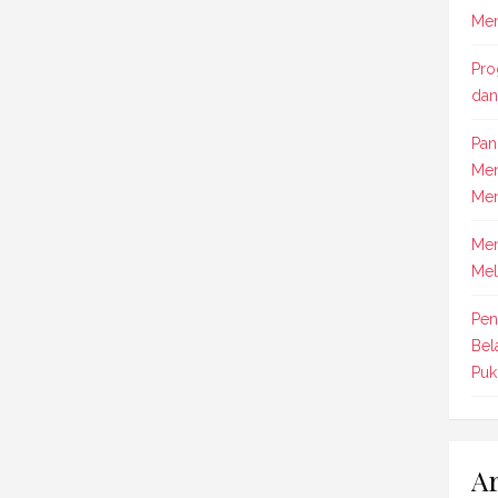
Men
Pro
dan
Pan
Men
Men
Mem
Mel
Pen
Bel
Puk
Ar