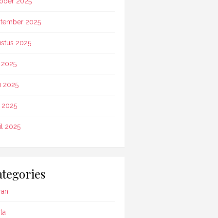
ober 2025
tember 2025
stus 2025
i 2025
i 2025
 2025
il 2025
tegories
ran
ta