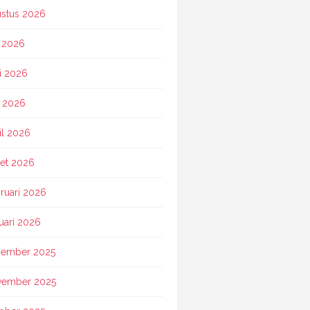
stus 2026
i 2026
i 2026
 2026
il 2026
et 2026
ruari 2026
uari 2026
ember 2025
vember 2025