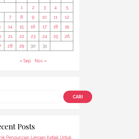
1
2
3
4
5
7
8
9
10
11
12
3
14
15
16
17
18
19
0
21
22
23
24
25
26
7
28
29
30
31
« Sep
Nov »
i
CARI
cent Posts
nik Penguncian Lengan Ketiak Untuk