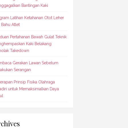
ggagalkan Bantingan Kaki
gram Latihan Ketahanan Otot Leher
 Bahu Atlet
duan Pertahanan Bawah Gulat Teknik
ghempaskan Kaki Belakang
olak Takedown
baca Gerakan Lawan Sebelum
akukan Serangan
erapan Prinsip Fisika Olahraga
adiri untuk Memaksimalkan Daya
ul
chives