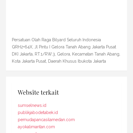
Persatuan Olah Raga Bilyard Seluruh Indonesia
QRH2+64X, Jl Pintu I Gelora Tanah Abang Jakarta Pusat
DKI Jakarta, RT.1/RW.3, Gelora, Kecamatan Tanah Abang,
Kota Jakarta Pusat, Daerah Khusus Ibukota Jakarta
Website terkait
sumselnews.id
publikjabodetabek.id
pemudapancasilamedan.com
ayokalimantan.com