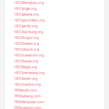
HDCIBengkulu.org
HDCIjogja.org
HDCIjakarta.org
HDCIgorontalo.org
HDCIjambi.org
HDCIbandung.org
HDCIbogor.org
HDCIbekasi.org
HDCIdepok.org
HDCIsukabumi.org
HDCIbanjar.org
HDCItegal.org
HDCIsemarang.org
HDCIkediri.org
HDCImadiun.org
PRSIaceh.com
PRSIsabang.com
PRSIdenpasar.com
PRSIcilegon.com