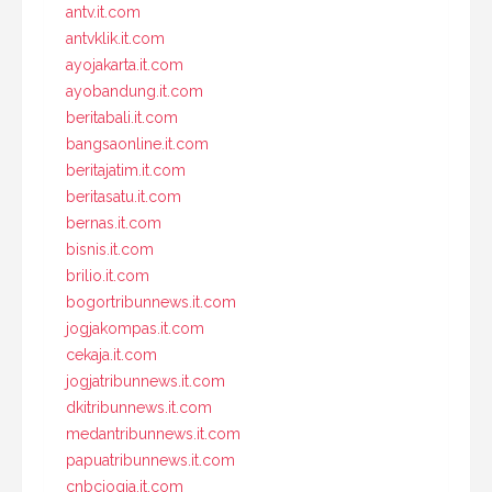
antv.it.com
antvklik.it.com
ayojakarta.it.com
ayobandung.it.com
beritabali.it.com
bangsaonline.it.com
beritajatim.it.com
beritasatu.it.com
bernas.it.com
bisnis.it.com
brilio.it.com
bogortribunnews.it.com
jogjakompas.it.com
cekaja.it.com
jogjatribunnews.it.com
dkitribunnews.it.com
medantribunnews.it.com
papuatribunnews.it.com
cnbcjogja.it.com