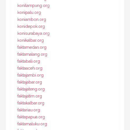
konilampung.org
konipalu.org
koniambon.org
konidepok.org
konisurabaya.org
konikalbar.org
faktamedan.org
faktamalang.org
faktabali.org
faktaaceh.org
faktajambi.org
faktajabar.org
faktajateng.org
faktajatim.org
faktakalbar.org
faktariau.org
faktapapua.org
faktamaluku.org