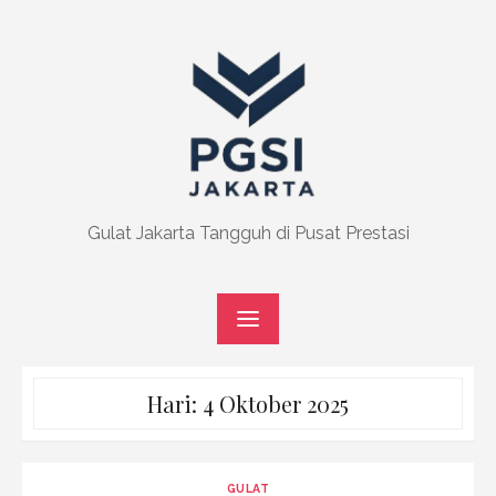
Skip
to
content
Gulat Jakarta Tangguh di Pusat Prestasi
Hari:
4 Oktober 2025
GULAT