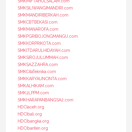
SMKMIFTAHULSALAM.com
SMKSILIWANGIMANDIRI.com
SMKMANDIRIBERKAH.com
SMKCBTBEKASI.com
SMKMANAROFA.com
SMKPGRIBOJONGMANGU.com
SMKKORPRIKOTA.com
SMKITDARULHIDAYAH.com
SMKSIROJULUMMAH.com
SMKSAZZAHRA.com
SMKCitaTeknika.com
SMKKARYAUNCINTA.com
SMKALHIKAM.com
SMK2LPPM.com
SMKHARAPANBANGSA2.com
HDCIaceh.org
HDCIbali.org
HDCIbangka.org
HDCIbanten.org