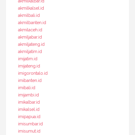
akmilkalbar.id
akmilkalsel.id
akmilbali.id
akmilbanten.id
akmilaceh.id
akmiljabar.id
akmiljateng.id
akmiljatim.id
imijatim.id
imijateng.id
imigorontalo.id
imibanten.id
imibali.id
imijambi.id
imikalbar.id
imikalsel.id
imipapua.id
imisumbar.id
imisumut.id