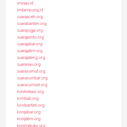
imiriau.id
imilampung.id
suaraaceh.org
suarabanten.org
suarajogja.org
suarajambi.org
suarajabar.org
suarajatim.org
suarajateng.org
suarariau.org
suarasumut.org
suarasumbar.org
suarasumsel.org
konibekasi.org
konibali.org
konibanten.org
konijabar.org
konijatim.org
konimaluku.org