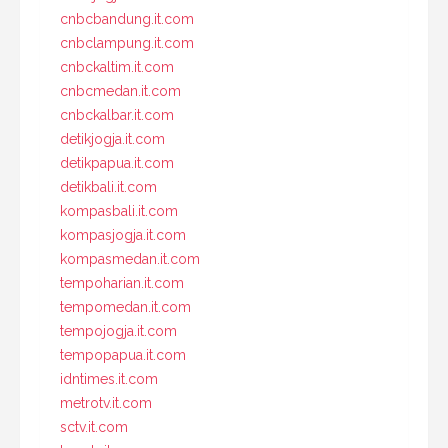
cnbcbandung.it.com
cnbclampung.it.com
cnbckaltim.it.com
cnbcmedan.it.com
cnbckalbar.it.com
detikjogja.it.com
detikpapua.it.com
detikbali.it.com
kompasbali.it.com
kompasjogja.it.com
kompasmedan.it.com
tempoharian.it.com
tempomedan.it.com
tempojogja.it.com
tempopapua.it.com
idntimes.it.com
metrotv.it.com
sctv.it.com