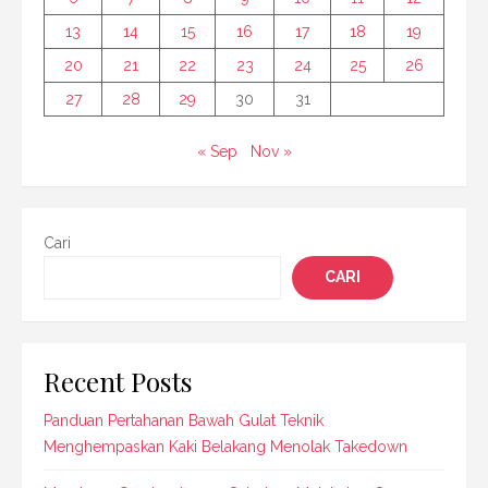
13
14
15
16
17
18
19
20
21
22
23
24
25
26
27
28
29
30
31
« Sep
Nov »
Cari
CARI
Recent Posts
Panduan Pertahanan Bawah Gulat Teknik
Menghempaskan Kaki Belakang Menolak Takedown