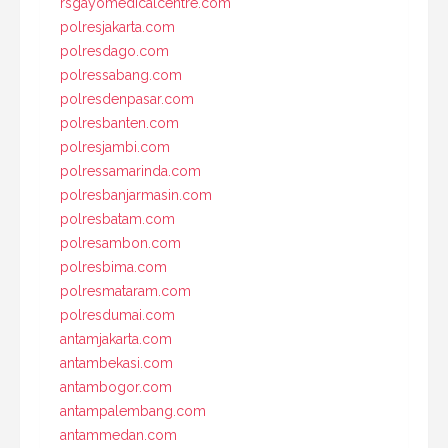
rsgayomedicalcentre.com
polresjakarta.com
polresdago.com
polressabang.com
polresdenpasar.com
polresbanten.com
polresjambi.com
polressamarinda.com
polresbanjarmasin.com
polresbatam.com
polresambon.com
polresbima.com
polresmataram.com
polresdumai.com
antamjakarta.com
antambekasi.com
antambogor.com
antampalembang.com
antammedan.com