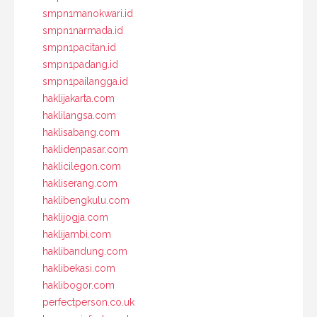
smpn1manokwari.id
smpn1narmada.id
smpn1pacitan.id
smpn1padang.id
smpn1pailangga.id
haklijakarta.com
haklilangsa.com
haklisabang.com
haklidenpasar.com
haklicilegon.com
hakliserang.com
haklibengkulu.com
haklijogja.com
haklijambi.com
haklibandung.com
haklibekasi.com
haklibogor.com
perfectperson.co.uk