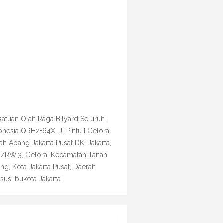
satuan Olah Raga Bilyard Seluruh
onesia QRH2+64X, Jl Pintu I Gelora
ah Abang Jakarta Pusat DKI Jakarta,
1/RW.3, Gelora, Kecamatan Tanah
ng, Kota Jakarta Pusat, Daerah
sus Ibukota Jakarta