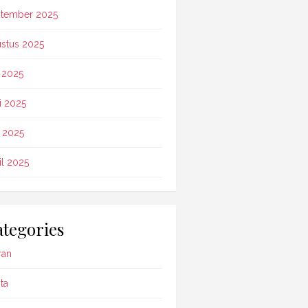
tember 2025
stus 2025
i 2025
i 2025
 2025
il 2025
tegories
ran
ta