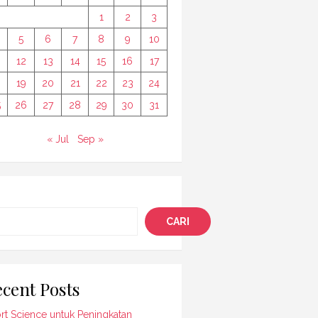
1
2
3
5
6
7
8
9
10
12
13
14
15
16
17
8
19
20
21
22
23
24
5
26
27
28
29
30
31
« Jul
Sep »
i
CARI
cent Posts
rt Science untuk Peningkatan