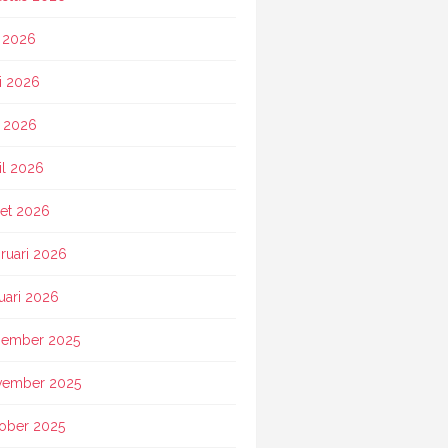
i 2026
i 2026
 2026
il 2026
et 2026
ruari 2026
uari 2026
ember 2025
vember 2025
ober 2025