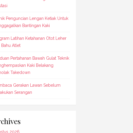
stasi
nik Penguncian Lengan Ketiak Untuk
ggagalkan Bantingan Kaki
gram Latihan Ketahanan Otot Leher
 Bahu Atlet
duan Pertahanan Bawah Gulat Teknik
ghempaskan Kaki Belakang
olak Takedown
baca Gerakan Lawan Sebelum
akukan Serangan
chives
stus 2026