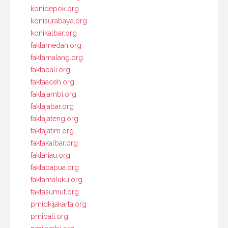
konidepok.org
konisurabaya.org
konikalbar.org
faktamedan.org
faktamalang.org
faktabali.org
faktaaceh.org
faktajambi.org
faktajabar.org
faktajateng.org
faktajatim.org
faktakalbar.org
faktariau.org
faktapapua.org
faktamaluku.org
faktasumut.org
pmidkijakarta.org
pmibali.org