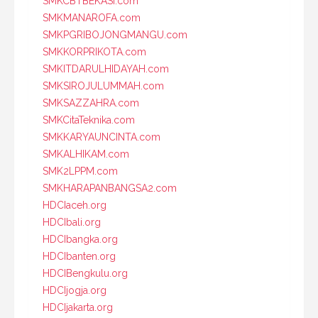
SMKCBTBEKASI.com
SMKMANAROFA.com
SMKPGRIBOJONGMANGU.com
SMKKORPRIKOTA.com
SMKITDARULHIDAYAH.com
SMKSIROJULUMMAH.com
SMKSAZZAHRA.com
SMKCitaTeknika.com
SMKKARYAUNCINTA.com
SMKALHIKAM.com
SMK2LPPM.com
SMKHARAPANBANGSA2.com
HDCIaceh.org
HDCIbali.org
HDCIbangka.org
HDCIbanten.org
HDCIBengkulu.org
HDCIjogja.org
HDCIjakarta.org