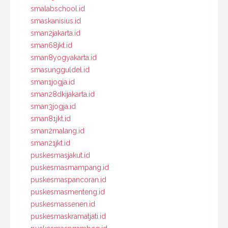
smalabschool.id
smaskanisius.id
sman2jakarta.id
sman68jkt.id
sman8yogyakarta.id
smasungguldel.id
sman1jogja.id
sman28dkijakarta.id
sman3jogja.id
sman81jkt.id
sman2malang.id
sman21jkt.id
puskesmasjakut.id
puskesmasmampang.id
puskesmaspancoran.id
puskesmasmenteng.id
puskesmassenen.id
puskesmaskramatjati.id