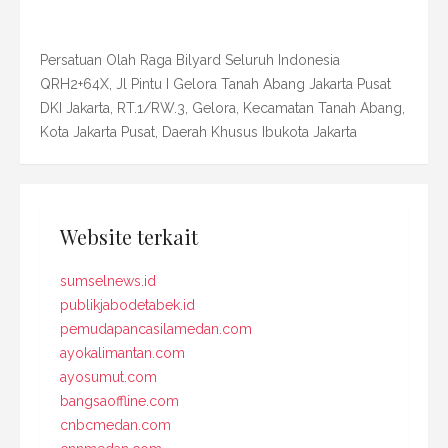
Persatuan Olah Raga Bilyard Seluruh Indonesia
QRH2+64X, Jl Pintu I Gelora Tanah Abang Jakarta Pusat
DKI Jakarta, RT.1/RW.3, Gelora, Kecamatan Tanah Abang,
Kota Jakarta Pusat, Daerah Khusus Ibukota Jakarta
Website terkait
sumselnews.id
publikjabodetabek.id
pemudapancasilamedan.com
ayokalimantan.com
ayosumut.com
bangsaoffline.com
cnbcmedan.com