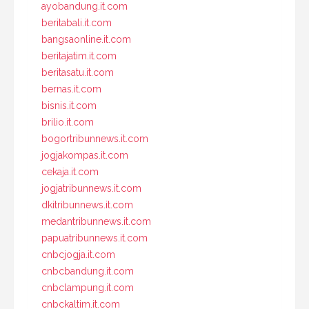
ayobandung.it.com
beritabali.it.com
bangsaonline.it.com
beritajatim.it.com
beritasatu.it.com
bernas.it.com
bisnis.it.com
brilio.it.com
bogortribunnews.it.com
jogjakompas.it.com
cekaja.it.com
jogjatribunnews.it.com
dkitribunnews.it.com
medantribunnews.it.com
papuatribunnews.it.com
cnbcjogja.it.com
cnbcbandung.it.com
cnbclampung.it.com
cnbckaltim.it.com