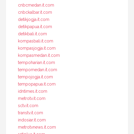
cnbcmedan.it.com
cnbckalbar.it.com
detikjogja.it.com
detikpapua.it.com
detikbali.it.com
kompasbali.it.com
kompasjogja.it.com
kompasmedan.it.com
tempoharian.it.com
tempomedan.it.com
tempojogja.it.com
tempopapua.it.com
idntimes.it.com
metrotv.it.com
sctv.it.com
transtv.it.com
indosiar.it.com
metrotvnews.it.com