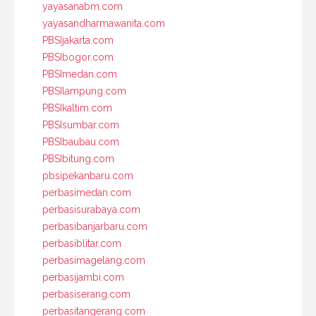
yayasanabm.com
yayasandharmawanita.com
PBSIjakarta.com
PBSIbogor.com
PBSImedan.com
PBSIlampung.com
PBSIkaltim.com
PBSIsumbar.com
PBSIbaubau.com
PBSIbitung.com
pbsipekanbaru.com
perbasimedan.com
perbasisurabaya.com
perbasibanjarbaru.com
perbasiblitar.com
perbasimagelang.com
perbasijambi.com
perbasiserang.com
perbasitangerang.com