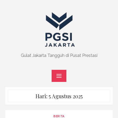
Skip
to
content
Gulat Jakarta Tangguh di Pusat Prestasi
Hari:
5 Agustus 2025
BERITA