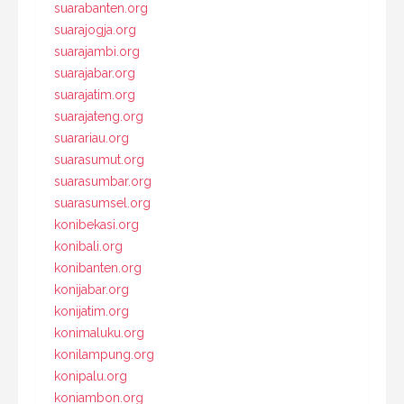
suarabanten.org
suarajogja.org
suarajambi.org
suarajabar.org
suarajatim.org
suarajateng.org
suarariau.org
suarasumut.org
suarasumbar.org
suarasumsel.org
konibekasi.org
konibali.org
konibanten.org
konijabar.org
konijatim.org
konimaluku.org
konilampung.org
konipalu.org
koniambon.org