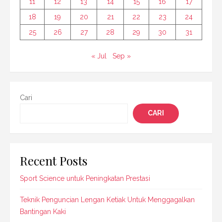
11
12
13
14
15
16
17
18
19
20
21
22
23
24
25
26
27
28
29
30
31
« Jul
Sep »
Cari
CARI
Recent Posts
Sport Science untuk Peningkatan Prestasi
Teknik Penguncian Lengan Ketiak Untuk Menggagalkan
Bantingan Kaki