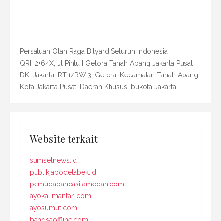
Persatuan Olah Raga Bilyard Seluruh Indonesia
QRH2+64X, Jl Pintu I Gelora Tanah Abang Jakarta Pusat
DKI Jakarta, RT.1/RW.3, Gelora, Kecamatan Tanah Abang,
Kota Jakarta Pusat, Daerah Khusus Ibukota Jakarta
Website terkait
sumselnews.id
publikjabodetabek.id
pemudapancasilamedan.com
ayokalimantan.com
ayosumut.com
bangsaoffline.com