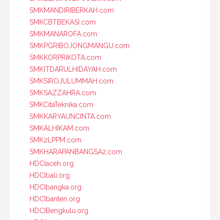
SMKMANDIRIBERKAH.com
SMKCBTBEKASI.com
SMKMANAROFA.com
SMKPGRIBOJONGMANGU.com
SMKKORPRIKOTA.com
SMKITDARULHIDAYAH.com
SMKSIROJULUMMAH.com
SMKSAZZAHRA.com
SMKCitaTeknika.com
SMKKARYAUNCINTA.com
SMKALHIKAM.com
SMK2LPPM.com
SMKHARAPANBANGSA2.com
HDCIaceh.org
HDCIbali.org
HDCIbangka.org
HDCIbanten.org
HDCIBengkulu.org