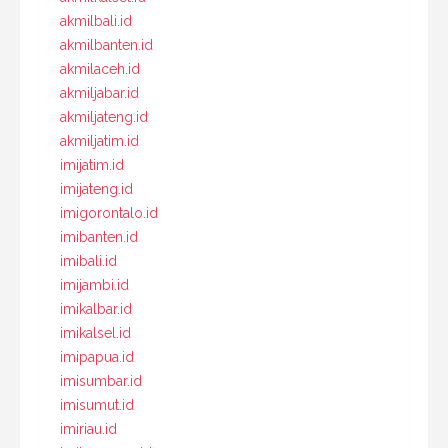
akmilbali.id
akmilbanten.id
akmilaceh.id
akmiljabar.id
akmiljateng.id
akmiljatim.id
imijatim.id
imijateng.id
imigorontalo.id
imibanten.id
imibali.id
imijambi.id
imikalbar.id
imikalsel.id
imipapua.id
imisumbar.id
imisumut.id
imiriau.id