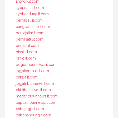
antvklik.it.com
ayojakarta.it.com
ayobandung.it.com
beritabali.it.com
bangsaonline.it.com
beritajatim.it.com
beritasatu.it.com
bernas.it.com
bisnis.it.com
brilio.it.com
bogortribunnews.it.com
jogjakompas.it.com
cekaja.it.com
jogjatribunnews.it.com
dkitribunnews.it.com
medantribunnews.it.com
papuatribunnews.it.com
cnbcjogja.it.com
cnbcbandung.it.com