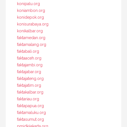
konipalu.org
koniambon.org
konidepok.org
konisurabaya.org
konikalbar.org
faktamedan.org
faktamalang.org
faktabali.org
faktaaceh.org
faktajambi.org
faktajabar.org
faktajateng.org
faktajatim.org
faktakalbar.org
faktariau.org
faktapapua.org
faktamaluku.org
faktasumut.org
pmidkijakarta.org