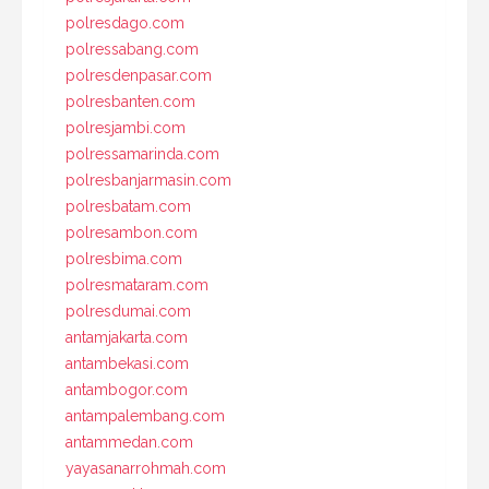
polresdago.com
polressabang.com
polresdenpasar.com
polresbanten.com
polresjambi.com
polressamarinda.com
polresbanjarmasin.com
polresbatam.com
polresambon.com
polresbima.com
polresmataram.com
polresdumai.com
antamjakarta.com
antambekasi.com
antambogor.com
antampalembang.com
antammedan.com
yayasanarrohmah.com