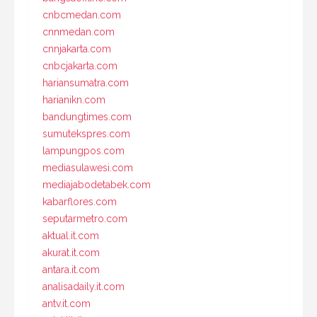
cnbcmedan.com
cnnmedan.com
cnnjakarta.com
cnbcjakarta.com
hariansumatra.com
harianikn.com
bandungtimes.com
sumutekspres.com
lampungpos.com
mediasulawesi.com
mediajabodetabek.com
kabarflores.com
seputarmetro.com
aktual.it.com
akurat.it.com
antara.it.com
analisadaily.it.com
antv.it.com