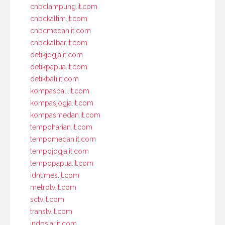
cnbclampung.it.com
cnbckaltim.it.com
cnbcmedan.it.com
cnbckalbar.it.com
detikjogja.it.com
detikpapua.it.com
detikbali.it.com
kompasbali.it.com
kompasjogja.it.com
kompasmedan.it.com
tempoharian.it.com
tempomedan.it.com
tempojogja.it.com
tempopapua.it.com
idntimes.it.com
metrotv.it.com
sctv.it.com
transtv.it.com
indosiar.it.com