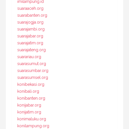
imilampung.id
suaraaceh.org
suarabanten.org
suarajogja.org
suarajambi.org
suarajabar.org
suarajatim.org
suarajateng.org
suarariau.org
suarasumut.org
suarasumbar.org
suarasumsel.org
konibekasi.org
konibali.org
konibanten.org
konijabar.org
konijatim.org
konimaluku.org
konilampung.org