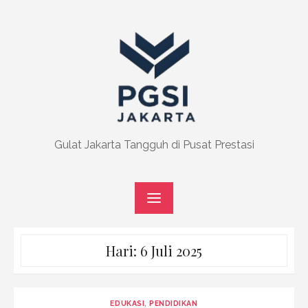
Skip
to
content
Gulat Jakarta Tangguh di Pusat Prestasi
Hari:
6 Juli 2025
EDUKASI
,
PENDIDIKAN