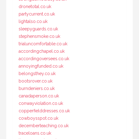
dronetotal.co.uk
partycurrent.co.uk
lightalso.co.uk
sleepyguards.co.uk
stephensmoke.co.uk
trialuncomfortable.co.uk
accordingchapel.co.uk
accordingoversees.co.uk
annoyingfunded.co.uk
belongsthey.co.uk
bootsrover.co.uk
burndeniers.co.uk
canadaperson.co.uk
conwayviolation.co.uk
copperfielddresses.co.uk
cowboysspot.co.uk
decemberteaching.co.uk
traceloans.co.uk