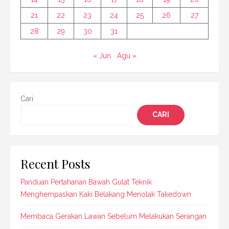
21
22
23
24
25
26
27
28
29
30
31
« Jun
Agu »
Cari
CARI
Recent Posts
Panduan Pertahanan Bawah Gulat Teknik
Menghempaskan Kaki Belakang Menolak Takedown
Membaca Gerakan Lawan Sebelum Melakukan Serangan