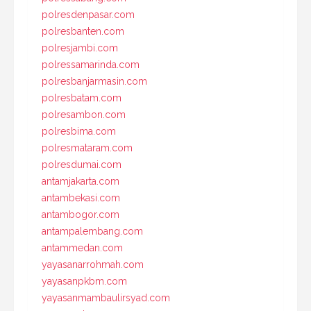
polresdenpasar.com
polresbanten.com
polresjambi.com
polressamarinda.com
polresbanjarmasin.com
polresbatam.com
polresambon.com
polresbima.com
polresmataram.com
polresdumai.com
antamjakarta.com
antambekasi.com
antambogor.com
antampalembang.com
antammedan.com
yayasanarrohmah.com
yayasanpkbm.com
yayasanmambaulirsyad.com