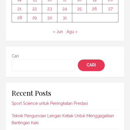
21
22
23
24
25
26
27
28
29
30
31
« Jun
Agu »
Cari
CARI
Recent Posts
Sport Science untuk Peningkatan Prestasi
Teknik Penguncian Lengan Ketiak Untuk Menggagalkan
Bantingan Kaki