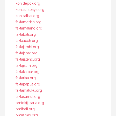
konidepok.org
konisurabaya.org
konikalbar.org
faktamedan.org
faktamalang.org
faktabali.org
faktaaceh.org
faktajambi.org
faktajabar.org
faktajateng.org
faktajatim.org
faktakalbar.org
faktariau.org
faktapapua.org
faktamaluku.org
faktasumut.org
pmidkijakarta.org
pmibali.org
pmijambi.org