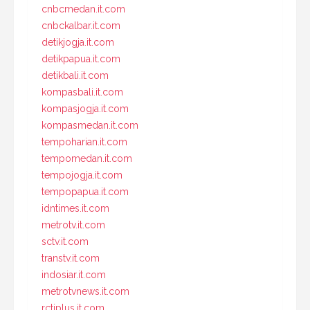
cnbcmedan.it.com
cnbckalbar.it.com
detikjogja.it.com
detikpapua.it.com
detikbali.it.com
kompasbali.it.com
kompasjogja.it.com
kompasmedan.it.com
tempoharian.it.com
tempomedan.it.com
tempojogja.it.com
tempopapua.it.com
idntimes.it.com
metrotv.it.com
sctv.it.com
transtv.it.com
indosiar.it.com
metrotvnews.it.com
rctiplus.it.com