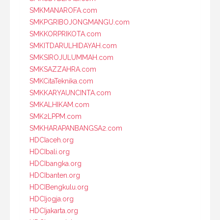
SMKMANAROFA.com
SMKPGRIBOJONGMANGU.com
SMKKORPRIKOTA.com
SMKITDARULHIDAYAH.com
SMKSIROJULUMMAH.com
SMKSAZZAHRA.com
SMKCitaTeknika.com
SMKKARYAUNCINTA.com
SMKALHIKAM.com
SMK2LPPM.com
SMKHARAPANBANGSA2.com
HDCIaceh.org
HDCIbali.org
HDCIbangka.org
HDCIbanten.org
HDCIBengkulu.org
HDCIjogja.org
HDCIjakarta.org