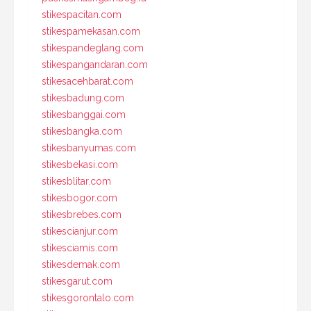
stikespacitan.com
stikespamekasan.com
stikespandeglang.com
stikespangandaran.com
stikesacehbarat.com
stikesbadung.com
stikesbanggai.com
stikesbangka.com
stikesbanyumas.com
stikesbekasi.com
stikesblitar.com
stikesbogor.com
stikesbrebes.com
stikescianjur.com
stikesciamis.com
stikesdemak.com
stikesgarut.com
stikesgorontalo.com