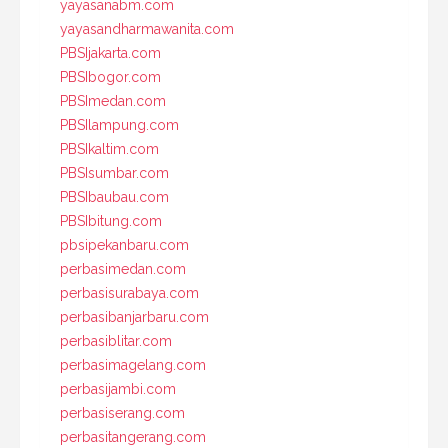
yayasanabm.com
yayasandharmawanita.com
PBSIjakarta.com
PBSIbogor.com
PBSImedan.com
PBSIlampung.com
PBSIkaltim.com
PBSIsumbar.com
PBSIbaubau.com
PBSIbitung.com
pbsipekanbaru.com
perbasimedan.com
perbasisurabaya.com
perbasibanjarbaru.com
perbasiblitar.com
perbasimagelang.com
perbasijambi.com
perbasiserang.com
perbasitangerang.com