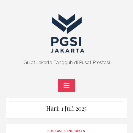
Skip
to
content
Gulat Jakarta Tangguh di Pusat Prestasi
Hari:
1 Juli 2025
EDUKASI
,
PENDIDIKAN