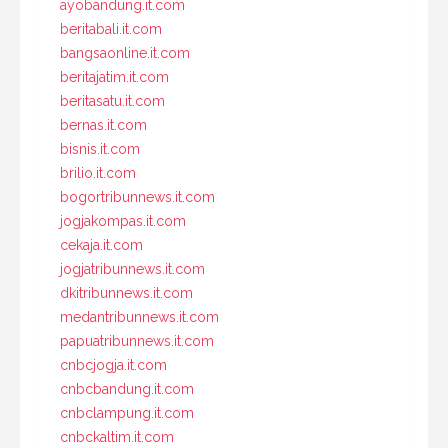
ayobandung.it.com
beritabali.it.com
bangsaonline.it.com
beritajatim.it.com
beritasatu.it.com
bernas.it.com
bisnis.it.com
brilio.it.com
bogortribunnews.it.com
jogjakompas.it.com
cekaja.it.com
jogjatribunnews.it.com
dkitribunnews.it.com
medantribunnews.it.com
papuatribunnews.it.com
cnbcjogja.it.com
cnbcbandung.it.com
cnbclampung.it.com
cnbckaltim.it.com