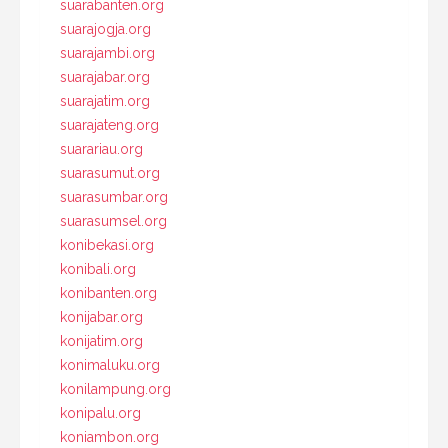
suarabanten.org
suarajogja.org
suarajambi.org
suarajabar.org
suarajatim.org
suarajateng.org
suarariau.org
suarasumut.org
suarasumbar.org
suarasumsel.org
konibekasi.org
konibali.org
konibanten.org
konijabar.org
konijatim.org
konimaluku.org
konilampung.org
konipalu.org
koniambon.org