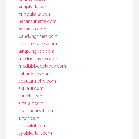
cnnjakarta.com
cnbcjakarta.com
hariansumatra.com
harianikn.com
bandungtimes.com
sumutekspres.com
lampungpos.com
mediasulawesi.com
mediajabodetabek.com
kabarflores.com
seputarmetro.com
aktual.it.com
akurat.it.com
antara.it.com
analisadaily.it.com
antv.it.com
antvklik.it.com
ayojakarta.it.com