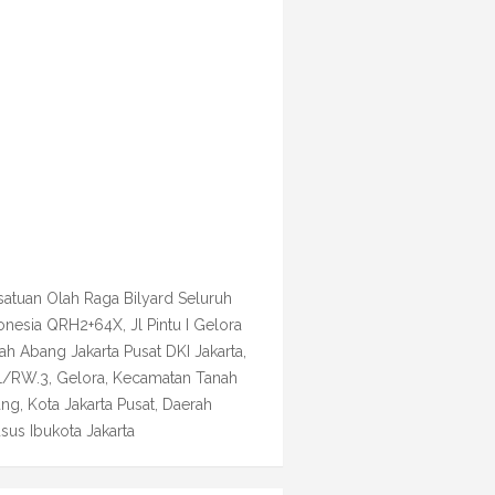
satuan Olah Raga Bilyard Seluruh
onesia QRH2+64X, Jl Pintu I Gelora
ah Abang Jakarta Pusat DKI Jakarta,
1/RW.3, Gelora, Kecamatan Tanah
ng, Kota Jakarta Pusat, Daerah
sus Ibukota Jakarta