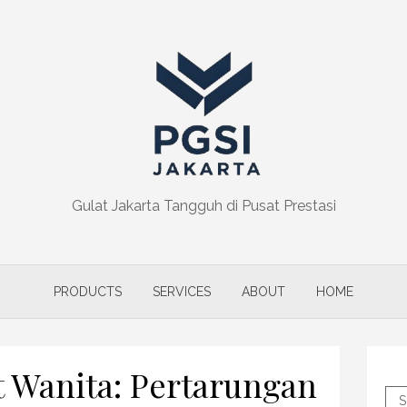
Gulat Jakarta Tangguh di Pusat Prestasi
PRODUCTS
SERVICES
ABOUT
HOME
t Wanita: Pertarungan
S