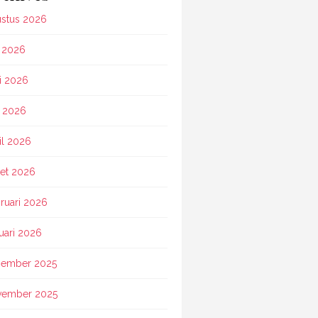
stus 2026
i 2026
i 2026
 2026
il 2026
et 2026
ruari 2026
uari 2026
ember 2025
vember 2025