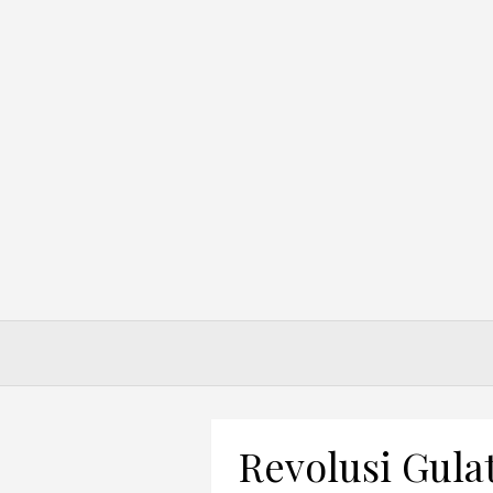
Skip
to
content
Revolusi Gula