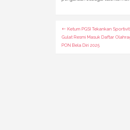
Navigasi
Ketum PGSI Tekankan Sportivit
pos
Gulat Resmi Masuk Daftar Olahr
PON Bela Diri 2025