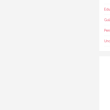
Edu
Gul
Pen
Unc