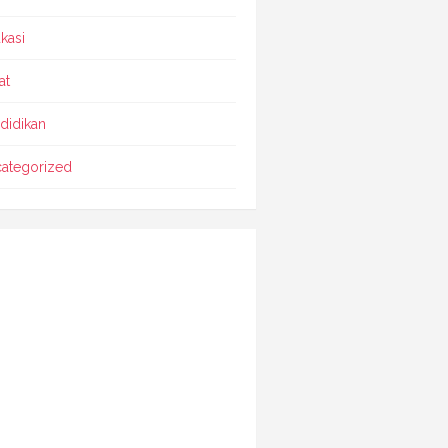
kasi
at
didikan
ategorized