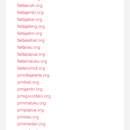
faktaaceh.org
faktajambi.org
faktajabar.org
faktajateng.org
faktajatim.org
faktakalbar.org
faktariau.org
faktapapua.org
faktamaluku.org
faktasumut.org
pmidkijakarta.org
pmibali.org
pmijambi.org
pmigorontalo.org
pmimaluku.org
pmipapua.org
pmiriau.org
pmimedan.org