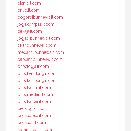
bisnis.it.com
brilio.it.com
bogortribunnews.it.com
jogjakompas.it.com
cekaja.it.com
jogjatribunnews.it.com
dkitribunnews.it.com
medantribunnews.it.com
papuatribunnews.it.com
cnbcjogja.it.com
cnbcbandung.it.com
cnbclampung.it.com
cnbckaltim.it.com
cnbcmedan.it.com
cnbckalbar.it.com
detikjogja.it.com
detikpapua.it.com
detikbali.it.com
kompasbali.it.com