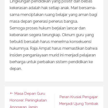
Lingkungan pendidikan yang positif dan bebas
kekerasan adalah hak setiap anak. Mari bersama-
sama menciptakan ruang belajar yang aman bagi
masa depan generasi penerus bangsa.
Semoga proses hukum berjalan lancar dan
kebenaran segera terungkap. Oknum guru yang
terbukti bersalah harus menerima konsekuensi
hukumnya. Raja Ampat harus memastikan bahwa
insiden penganiayaan murid ini menjadi pelajaran
berharga untuk perbaikan sistem pendidikan ke
depan.
Navigasi
Masa Depan Guru
Peran Krusial Pengajar:
pos
Honorer: Peningkatan
Menjadi Ujung Tombak
Anggaran Jamin