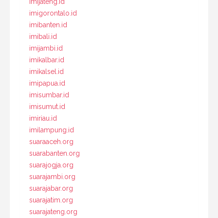
imijateng.id
imigorontalo.id
imibanten.id
imibali.id
imijambi.id
imikalbar.id
imikalsel.id
imipapua.id
imisumbar.id
imisumut.id
imiriau.id
imilampung.id
suaraaceh.org
suarabanten.org
suarajogja.org
suarajambi.org
suarajabar.org
suarajatim.org
suarajateng.org