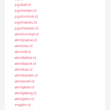
pgsibali.id
pgsimedan.id
pgsilombok.id
pgsimaluku.id
pgsimanado.id
akmilsumbar.id
akmilpapua.id
akmilriau.id
akmilntt.id
akmilkalbar.id
akmilkalsel.id
akmilbali.id
akmilbanten.id
akmilaceh.id
akmiljabar.id
akmiljateng.id
akmiljatim.id
imijatim.id