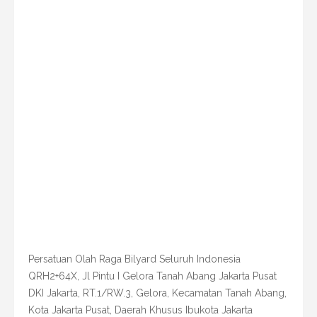
Persatuan Olah Raga Bilyard Seluruh Indonesia
QRH2+64X, Jl Pintu I Gelora Tanah Abang Jakarta Pusat
DKI Jakarta, RT.1/RW.3, Gelora, Kecamatan Tanah Abang,
Kota Jakarta Pusat, Daerah Khusus Ibukota Jakarta