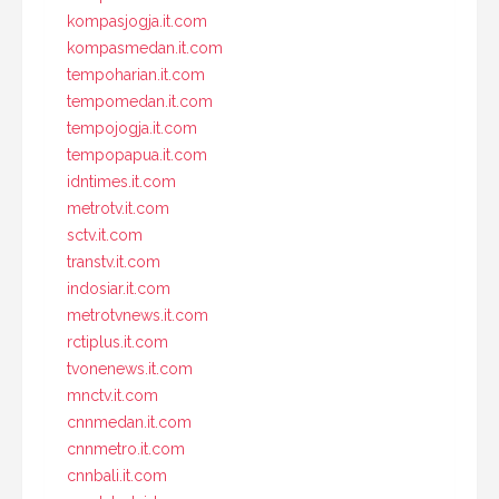
kompasjogja.it.com
kompasmedan.it.com
tempoharian.it.com
tempomedan.it.com
tempojogja.it.com
tempopapua.it.com
idntimes.it.com
metrotv.it.com
sctv.it.com
transtv.it.com
indosiar.it.com
metrotvnews.it.com
rctiplus.it.com
tvonenews.it.com
mnctv.it.com
cnnmedan.it.com
cnnmetro.it.com
cnnbali.it.com