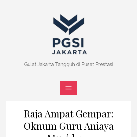
Skip
to
content
Gulat Jakarta Tangguh di Pusat Prestasi
Raja Ampat Gempar:
Oknum Guru Aniaya