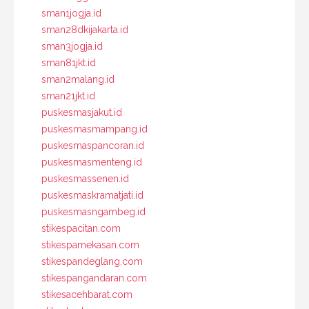
sman1jogja.id
sman28dkijakarta.id
sman3jogja.id
sman81jkt.id
sman2malang.id
sman21jkt.id
puskesmasjakut.id
puskesmasmampang.id
puskesmaspancoran.id
puskesmasmenteng.id
puskesmassenen.id
puskesmaskramatjati.id
puskesmasngambeg.id
stikespacitan.com
stikespamekasan.com
stikespandeglang.com
stikespangandaran.com
stikesacehbarat.com