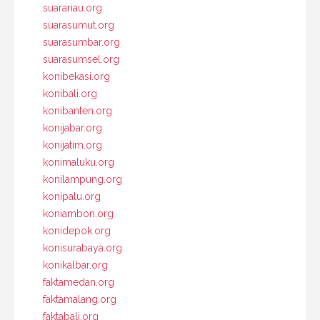
suarariau.org
suarasumut.org
suarasumbar.org
suarasumsel.org
konibekasi.org
konibali.org
konibanten.org
konijabar.org
konijatim.org
konimaluku.org
konilampung.org
konipalu.org
koniambon.org
konidepok.org
konisurabaya.org
konikalbar.org
faktamedan.org
faktamalang.org
faktabali.org