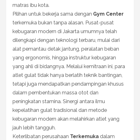
matras ibu kota.
Pilihan untuk bekerja sama dengan
Gym Center
terkemuka bukan tanpa alasan. Pusat-pusat
kebugaran modern di Jakarta umumnya telah
dilengkapi dengan teknologi terbaru, mulai dari
alat pemantau detak jantung, peralatan beban
yang ergonomis, hingga instruktur kebugaran
yang ahli di bidangnya. Melalui kemitraan ini, para
atlet gulat tidak hanya berlatih teknik bantingan,
tetapi juga mendapatkan pendampingan khusus
dalam pembentukan massa otot dan
peningkatan stamina. Sinergi antara ilmu
kepelatihan gulat tradisional dan metode
kebugaran modern akan melahirkan atlet yang
jauh lebih tangguh.
Keterlibatan perusahaan
Terkemuka
dalam