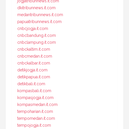
jogjatribunnews.it.com
dkitribunnews.it.com
medantribunnews.it.com
papuatribunnews.it.com
cnbcjogja.it.com
cnbcbandung.it.com
cnbclampung.it.com
cnbckaltim.it.com
cnbcmedan.it.com
cnbckalbar.it.com
detikjogja.it.com
detikpapua.it.com
detikbali.it.com
kompasbali.it.com
kompasjogja.it.com
kompasmedan.it.com
tempoharian.it.com
tempomedan.it.com
tempojogja.it.com