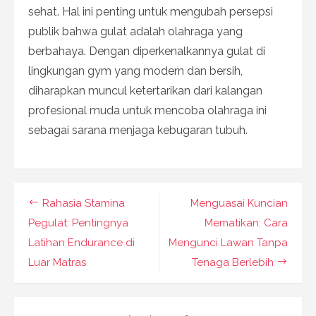
sehat. Hal ini penting untuk mengubah persepsi
publik bahwa gulat adalah olahraga yang
berbahaya. Dengan diperkenalkannya gulat di
lingkungan gym yang modern dan bersih,
diharapkan muncul ketertarikan dari kalangan
profesional muda untuk mencoba olahraga ini
sebagai sarana menjaga kebugaran tubuh.
Navigasi
Rahasia Stamina
Menguasai Kuncian
pos
Pegulat: Pentingnya
Mematikan: Cara
Latihan Endurance di
Mengunci Lawan Tanpa
Luar Matras
Tenaga Berlebih