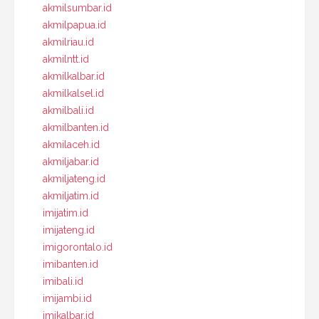
akmilsumbar.id
akmilpapua.id
akmilriau.id
akmilntt.id
akmilkalbar.id
akmilkalsel.id
akmilbali.id
akmilbanten.id
akmilaceh.id
akmiljabar.id
akmiljateng.id
akmiljatim.id
imijatim.id
imijateng.id
imigorontalo.id
imibanten.id
imibali.id
imijambi.id
imikalbar.id