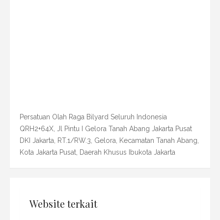
Persatuan Olah Raga Bilyard Seluruh Indonesia
QRH2+64X, Jl Pintu I Gelora Tanah Abang Jakarta Pusat
DKI Jakarta, RT.1/RW.3, Gelora, Kecamatan Tanah Abang,
Kota Jakarta Pusat, Daerah Khusus Ibukota Jakarta
Website terkait