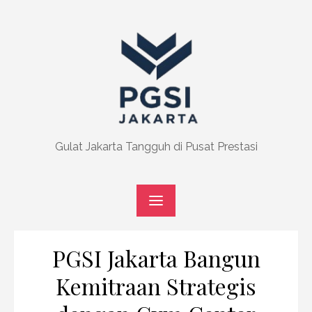
Skip
to
content
Gulat Jakarta Tangguh di Pusat Prestasi
PGSI Jakarta Bangun
Kemitraan Strategis