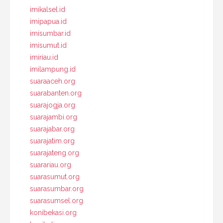
imikalsel.id
imipapua.id
imisumbar.id
imisumut.id
imiriau.id
imilampung.id
suaraaceh.org
suarabanten.org
suarajogja.org
suarajambi.org
suarajabar.org
suarajatim.org
suarajateng.org
suarariau.org
suarasumut.org
suarasumbar.org
suarasumsel.org
konibekasi.org