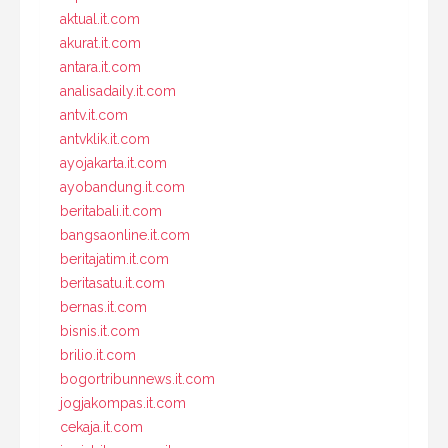
aktual.it.com
akurat.it.com
antara.it.com
analisadaily.it.com
antv.it.com
antvklik.it.com
ayojakarta.it.com
ayobandung.it.com
beritabali.it.com
bangsaonline.it.com
beritajatim.it.com
beritasatu.it.com
bernas.it.com
bisnis.it.com
brilio.it.com
bogortribunnews.it.com
jogjakompas.it.com
cekaja.it.com