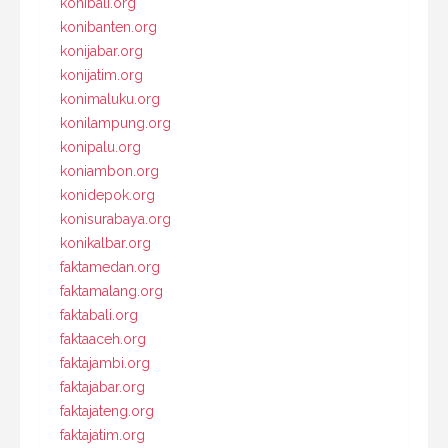
konibali.org
konibanten.org
konijabar.org
konijatim.org
konimaluku.org
konilampung.org
konipalu.org
koniambon.org
konidepok.org
konisurabaya.org
konikalbar.org
faktamedan.org
faktamalang.org
faktabali.org
faktaaceh.org
faktajambi.org
faktajabar.org
faktajateng.org
faktajatim.org