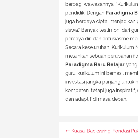
berbagi wawasannya: “Kurikulum
pendidik. Dengan
Paradigma B
juga berdaya cipta, menjadikan p
siswa.” Banyak testimoni dari 
percaya diri dan antusiasme m
Secara keseluruhan, Kurikulum 
melainkan sebuah perubahan f
Paradigma Baru Belajar
yang 
guru, kurikulum ini berhasil memi
investasi jangka panjang untuk
kompeten, tetapi juga inspirati
dan adaptif di masa depan.
Navigasi
Kuasai Backswing: Fondasi Pu