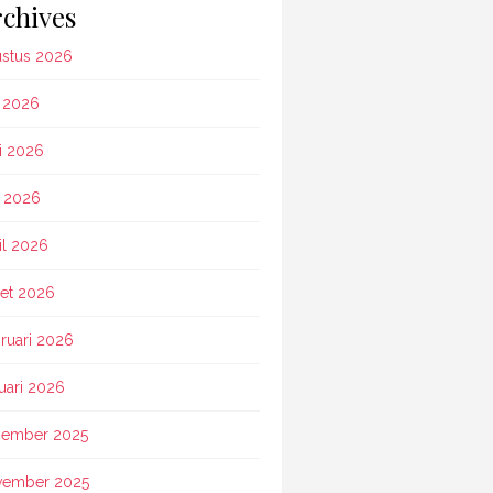
chives
stus 2026
i 2026
i 2026
 2026
il 2026
et 2026
ruari 2026
uari 2026
ember 2025
vember 2025