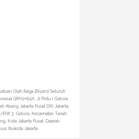
satuan Olah Raga Bilyard Seluruh
onesia QRH2+64X, Jl Pintu I Gelora
ah Abang Jakarta Pusat DKI Jakarta,
1/RW.3, Gelora, Kecamatan Tanah
ng, Kota Jakarta Pusat, Daerah
sus Ibukota Jakarta