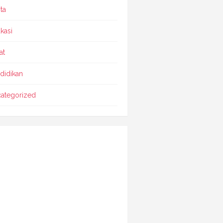
ta
kasi
at
didikan
ategorized