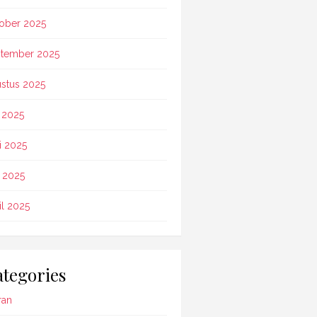
ober 2025
tember 2025
stus 2025
i 2025
i 2025
 2025
il 2025
tegories
ran