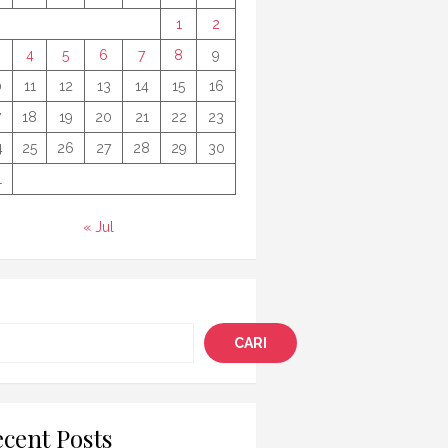
1
2
4
5
6
7
8
9
0
11
12
13
14
15
16
7
18
19
20
21
22
23
4
25
26
27
28
29
30
1
« Jul
i
CARI
cent Posts