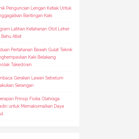
nik Penguncian Lengan Ketiak Untuk
ggagalkan Bantingan Kaki
gram Latihan Ketahanan Otot Leher
 Bahu Atlet
duan Pertahanan Bawah Gulat Teknik
ghempaskan Kaki Belakang
olak Takedown
baca Gerakan Lawan Sebelum
akukan Serangan
erapan Prinsip Fisika Olahraga
adiri untuk Memaksimalkan Daya
ul