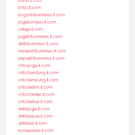
bisnis.it.com
brilio.it.com
bogortribunnews.it.com
jogjakompas.it.com
cekaja.it.com
jogjatribunnews.it.com
dkitribunnews.it.com
medantribunnews.it.com
papuatribunnews.it.com
cnbcjogja.it.com
cnbcbandung.it.com
cnbclampung.it.com
cnbckaltim.it.com
cnbcmedan.it.com
cnbckalbar.it.com
detikjogja.it.com
detikpapua.it.com
detikbali.it.com
kompasbali.it.com