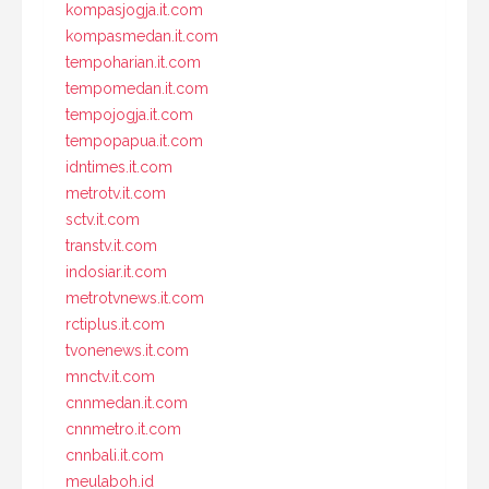
kompasjogja.it.com
kompasmedan.it.com
tempoharian.it.com
tempomedan.it.com
tempojogja.it.com
tempopapua.it.com
idntimes.it.com
metrotv.it.com
sctv.it.com
transtv.it.com
indosiar.it.com
metrotvnews.it.com
rctiplus.it.com
tvonenews.it.com
mnctv.it.com
cnnmedan.it.com
cnnmetro.it.com
cnnbali.it.com
meulaboh.id