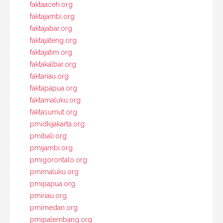
faktaaceh.org
faktajambi.org
faktajabar.org
faktajateng.org
faktajatim.org
faktakalbar.org
faktariau.org
faktapapua.org
faktamaluku.org
faktasumut.org
pmidkijakarta.org
pmibali.org
pmijambi.org
pmigorontalo.org
pmimaluku.org
pmipapua.org
pmiriau.org
pmimedan.org
pmipalembang.org