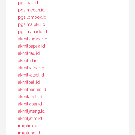
pgsibali.id
pgsimedan.id
pgsilombok.id
pgsimaluku.id
pgsimanado.id
akmilsumbar.id
akmilpapua.id
akmilriau.id
akmilntt.id
akmilkalbar.id
akmilkalsel.id
akmilbali.id
akmilbanten.id
akmilaceh.id
akmiljabar.id
akmiljateng.id
akmiljatim.id
imijatim.id
imijateng.id