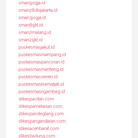
sman1jogja.id
sman28dkijakarta.id
sman3jogja.id
sman81jkt.id
sman2malang.id
sman21jkt.id
puskesmasjakut.id
puskesmasmampang.id
puskesmaspancoran.id
puskesmasmenteng.id
puskesmassenen.id
puskesmaskramatjati.id
puskesmasngambeg.id
stikespacitan.com
stikespamekasan.com
stikespandeglang.com
stikespangandaran.com
stikesacehbarat.com
stikesbadung.com