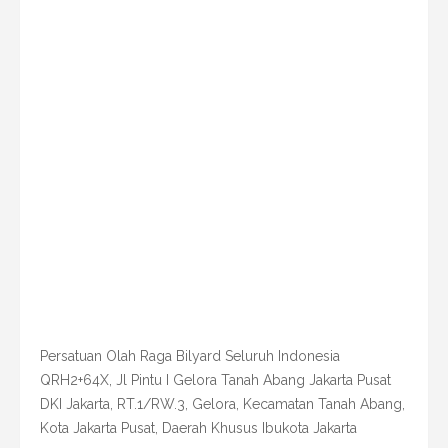
Persatuan Olah Raga Bilyard Seluruh Indonesia
QRH2+64X, Jl Pintu I Gelora Tanah Abang Jakarta Pusat
DKI Jakarta, RT.1/RW.3, Gelora, Kecamatan Tanah Abang,
Kota Jakarta Pusat, Daerah Khusus Ibukota Jakarta