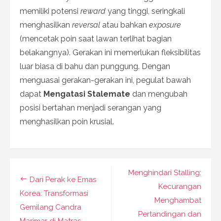
memiliki potensi
reward
yang tinggi, seringkali
menghasilkan
reversal
atau bahkan
exposure
(mencetak poin saat lawan terlihat bagian
belakangnya). Gerakan ini memerlukan fleksibilitas
luar biasa di bahu dan punggung. Dengan
menguasai gerakan-gerakan ini, pegulat bawah
dapat
Mengatasi Stalemate
dan mengubah
posisi bertahan menjadi serangan yang
menghasilkan poin krusial.
Navigasi
Menghindari Stalling:
Dari Perak ke Emas
pos
Kecurangan
Korea: Transformasi
Menghambat
Gemilang Candra
Pertandingan dan
Marimar di Matras