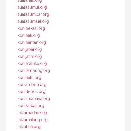
suarariau.org
suarasumut.org
suarasumbar.org
suarasumsel.org
konibekasi.org
konibali.org
konibanten.org
konijabar.org
konijatim.org
konimaluku.org
konilampung.org
konipalu.org
koniambon.org
konidepok.org
konisurabaya.org
konikalbar.org
faktamedan.org
faktamalang.org
faktabali.org