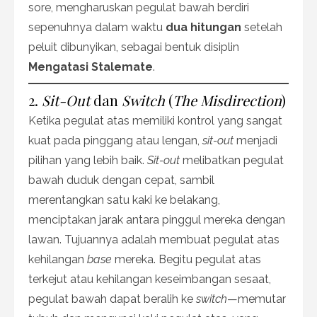
sore, mengharuskan pegulat bawah berdiri
sepenuhnya dalam waktu
dua hitungan
setelah
peluit dibunyikan, sebagai bentuk disiplin
Mengatasi Stalemate
.
2.
Sit-Out
dan
Switch
(
The Misdirection
)
Ketika pegulat atas memiliki kontrol yang sangat
kuat pada pinggang atau lengan,
sit-out
menjadi
pilihan yang lebih baik.
Sit-out
melibatkan pegulat
bawah duduk dengan cepat, sambil
merentangkan satu kaki ke belakang,
menciptakan jarak antara pinggul mereka dengan
lawan. Tujuannya adalah membuat pegulat atas
kehilangan
base
mereka. Begitu pegulat atas
terkejut atau kehilangan keseimbangan sesaat,
pegulat bawah dapat beralih ke
switch
—memutar