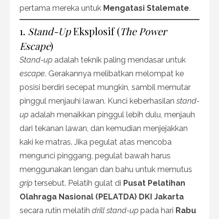
pertama mereka untuk
Mengatasi Stalemate
.
1.
Stand-Up
Eksplosif (
The Power
Escape
)
Stand-up
adalah teknik paling mendasar untuk
escape
. Gerakannya melibatkan melompat ke
posisi berdiri secepat mungkin, sambil memutar
pinggul menjauhi lawan. Kunci keberhasilan
stand-
up
adalah menaikkan pinggul lebih dulu, menjauh
dari tekanan lawan, dan kemudian menjejakkan
kaki ke matras. Jika pegulat atas mencoba
mengunci pinggang, pegulat bawah harus
menggunakan lengan dan bahu untuk memutus
grip
tersebut. Pelatih gulat di
Pusat Pelatihan
Olahraga Nasional (PELATDA) DKI Jakarta
secara rutin melatih
drill stand-up
pada hari
Rabu