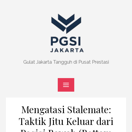
Skip
to
content
Gulat Jakarta Tangguh di Pusat Prestasi
Mengatasi Stalemate:
Taktik Jitu Keluar dari