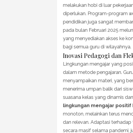
melakukan hobi di luar pekerjaa
diperlukan. Program-program
w
pendidikan juga sangat membant
pada bulan Februari 2025 melu
yang menyediakan akses ke kon
bagi semua guru di wilayahnya.
Inovasi Pedagogi dan Flek
Lingkungan mengajar yang positif
dalam metode pengajaran. Guru
menyampaikan materi, yang ber
menerima umpan balik dari siswa
suasana kelas yang dinamis dan
lingkungan mengajar positif
monoton, melainkan terus menc
dan relevan. Adaptasi terhadap 
secara masif selama pandemi, ju