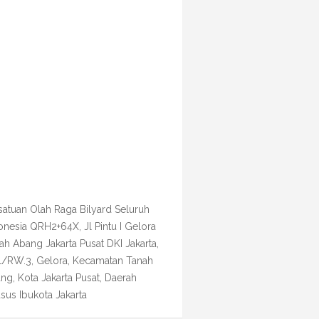
satuan Olah Raga Bilyard Seluruh
onesia QRH2+64X, Jl Pintu I Gelora
ah Abang Jakarta Pusat DKI Jakarta,
1/RW.3, Gelora, Kecamatan Tanah
ng, Kota Jakarta Pusat, Daerah
sus Ibukota Jakarta