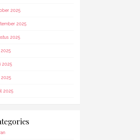
ober 2025
tember 2025
stus 2025
i 2025
i 2025
 2025
il 2025
tegories
ran