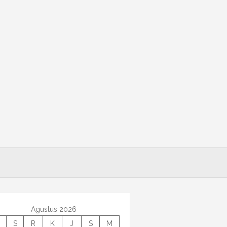
Agustus 2026
S
R
K
J
S
M