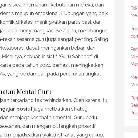
engan siswa, memahami kebutuhan mereka, dan
Tek
ademis maupun emosional. Hubungan yang baik
Men
nflik di kelas, meningkatkan partisipasi, dan
Pro
ar lebih menyenangkan. Selain itu, membangun
dan
n-rekan sesama guru juga sangat penting. Saling
erkolaborasi dapat meringankan beban dan
Pan
isalnya, sebuah inisiatif “Guru Sahabat” di
Men
Men
karta pada tahun 2024 berhasil meningkatkan
20%, yang berdampak pada penurunan tingkat
Mem
Mel
ehatan Mental Guru
Pen
aan terkadang tak terhindarkan. Oleh karena itu,
Bel
gajar positif
juga melibatkan strategi
Puk
 dan menjaga kesehatan mental. Guru perlu
kelelahan, dan mengambil langkah proaktif
rarti menjadwalkan waktu istirahat yang cukup,