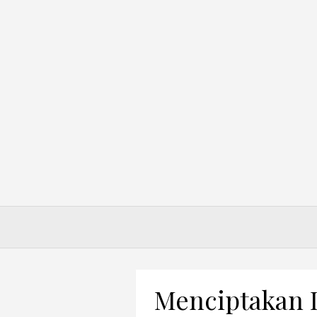
Skip
to
content
Menciptakan 