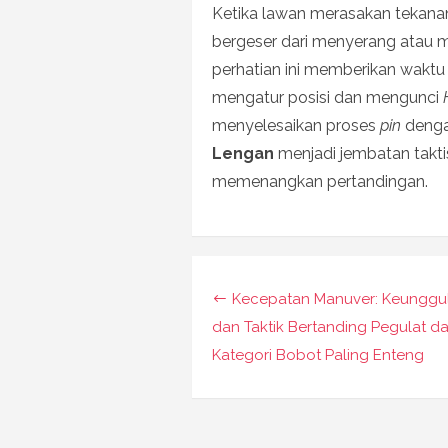
Ketika lawan merasakan tekana
bergeser dari menyerang atau me
perhatian ini memberikan waktu
mengatur posisi dan mengunci
menyelesaikan proses
pin
dengan
Lengan
menjadi jembatan takti
memenangkan pertandingan.
Navigasi
Kecepatan Manuver: Keunggu
pos
dan Taktik Bertanding Pegulat d
Kategori Bobot Paling Enteng