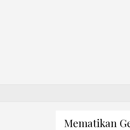
Skip
to
content
Mematikan Ge