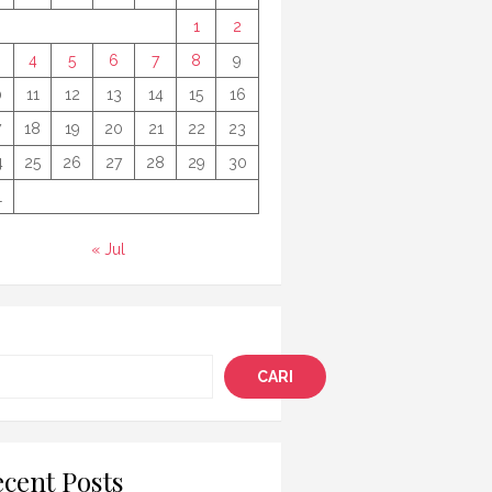
1
2
4
5
6
7
8
9
0
11
12
13
14
15
16
7
18
19
20
21
22
23
4
25
26
27
28
29
30
1
« Jul
i
CARI
cent Posts