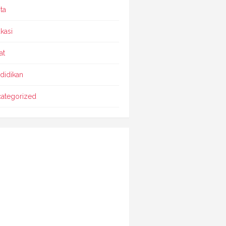
ta
kasi
at
didikan
ategorized