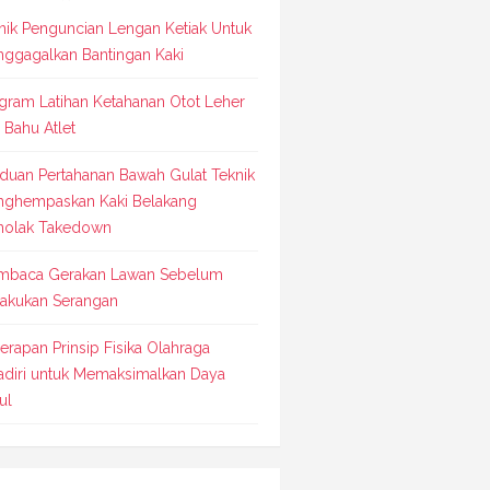
nik Penguncian Lengan Ketiak Untuk
ggagalkan Bantingan Kaki
gram Latihan Ketahanan Otot Leher
 Bahu Atlet
duan Pertahanan Bawah Gulat Teknik
ghempaskan Kaki Belakang
olak Takedown
baca Gerakan Lawan Sebelum
akukan Serangan
erapan Prinsip Fisika Olahraga
adiri untuk Memaksimalkan Daya
ul