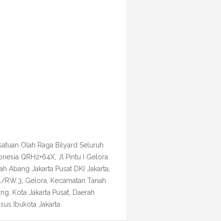
satuan Olah Raga Bilyard Seluruh
onesia QRH2+64X, Jl Pintu I Gelora
ah Abang Jakarta Pusat DKI Jakarta,
1/RW.3, Gelora, Kecamatan Tanah
ng, Kota Jakarta Pusat, Daerah
sus Ibukota Jakarta