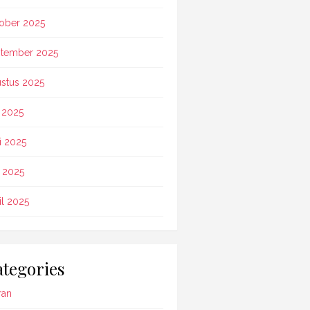
ober 2025
tember 2025
stus 2025
i 2025
i 2025
 2025
il 2025
tegories
ran