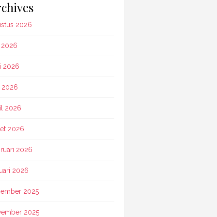
chives
stus 2026
i 2026
i 2026
 2026
il 2026
et 2026
ruari 2026
uari 2026
ember 2025
vember 2025