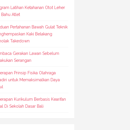
gram Latihan Ketahanan Otot Leher
 Bahu Atlet
duan Pertahanan Bawah Gulat Teknik
ghempaskan Kaki Belakang
olak Takedown
baca Gerakan Lawan Sebelum
akukan Serangan
erapan Prinsip Fisika Olahraga
adiri untuk Memaksimalkan Daya
ul
erapan Kurikulum Berbasis Kearifan
al Di Sekolah Dasar Bali