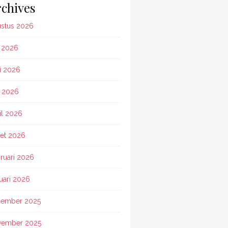
chives
stus 2026
i 2026
i 2026
 2026
il 2026
et 2026
ruari 2026
uari 2026
ember 2025
vember 2025