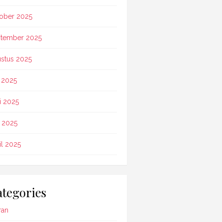
ober 2025
tember 2025
stus 2025
i 2025
i 2025
 2025
il 2025
tegories
ran