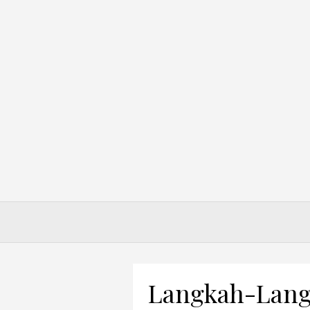
Skip
to
content
Langkah-Lang