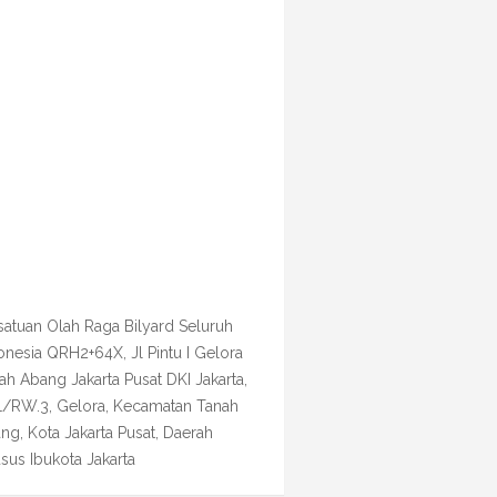
satuan Olah Raga Bilyard Seluruh
onesia QRH2+64X, Jl Pintu I Gelora
ah Abang Jakarta Pusat DKI Jakarta,
1/RW.3, Gelora, Kecamatan Tanah
ng, Kota Jakarta Pusat, Daerah
sus Ibukota Jakarta