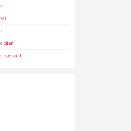
ta
kasi
at
didikan
ategorized