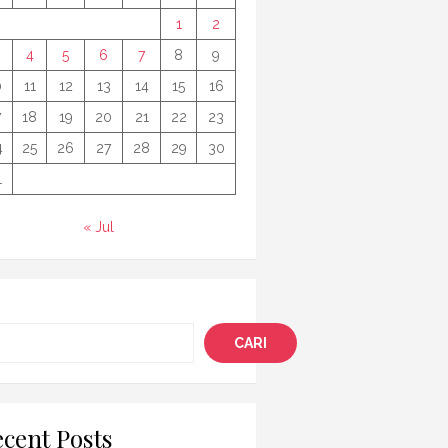
1
2
4
5
6
7
8
9
0
11
12
13
14
15
16
7
18
19
20
21
22
23
4
25
26
27
28
29
30
1
« Jul
i
CARI
cent Posts