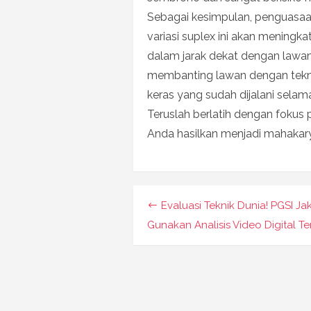
Sebagai kesimpulan, penguasa
variasi suplex ini akan meningka
dalam jarak dekat dengan law
membanting lawan dengan teknis
keras yang sudah dijalani selam
Teruslah berlatih dengan fokus
Anda hasilkan menjadi mahakary
Navigasi
Evaluasi Teknik Dunia! PGSI Ja
pos
Gunakan Analisis Video Digital T