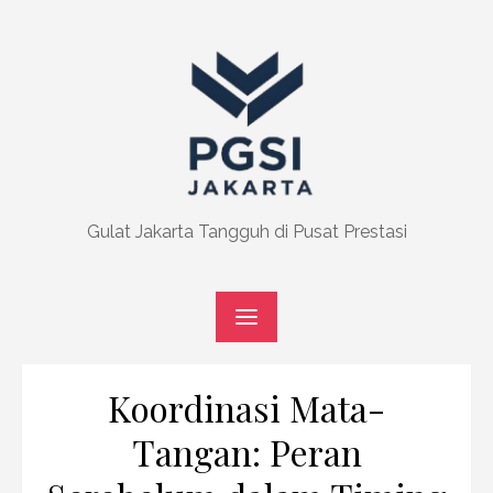
Skip
to
content
Gulat Jakarta Tangguh di Pusat Prestasi
Koordinasi Mata-
Tangan: Peran