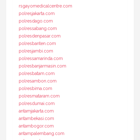
rsgayomedicalcentre.com
polresjakarta.com
polresdago.com
polressabang.com
polresdenpasar.com
polresbanten.com
polresjambi.com
polressamarinda.com
polresbanjarmasin.com
polresbatam.com
polresambon.com
polresbima.com
polresmataram.com
polresdumai.com
antamjakarta.com
antambekasi.com
antambogor.com
antampalembang.com