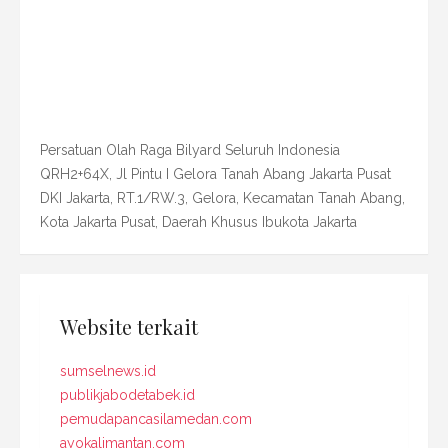
Persatuan Olah Raga Bilyard Seluruh Indonesia
QRH2+64X, Jl Pintu I Gelora Tanah Abang Jakarta Pusat
DKI Jakarta, RT.1/RW.3, Gelora, Kecamatan Tanah Abang,
Kota Jakarta Pusat, Daerah Khusus Ibukota Jakarta
Website terkait
sumselnews.id
publikjabodetabek.id
pemudapancasilamedan.com
ayokalimantan.com