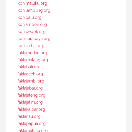
konimaluku.org
konilampung.org
konipalu.org
koniambon.org
konidepok.org
konisurabaya.org
konikalbar.org
faktamedan.org
faktamalang.org
faktabali.org
faktaaceh.org
faktajambi.org
faktajabar.org
faktajateng.org
faktajatim.org
faktakalbar.org
faktariau.org
faktapapua.org
faktamaluku.org