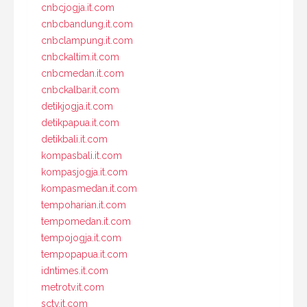
cnbcjogja.it.com
cnbcbandung.it.com
cnbclampung.it.com
cnbckaltim.it.com
cnbcmedan.it.com
cnbckalbar.it.com
detikjogja.it.com
detikpapua.it.com
detikbali.it.com
kompasbali.it.com
kompasjogja.it.com
kompasmedan.it.com
tempoharian.it.com
tempomedan.it.com
tempojogja.it.com
tempopapua.it.com
idntimes.it.com
metrotv.it.com
sctv.it.com