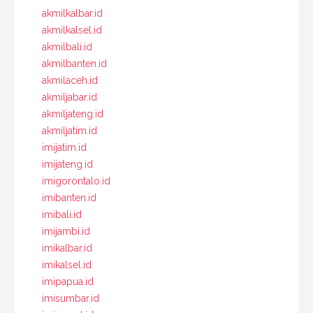
akmilkalbar.id
akmilkalsel.id
akmilbali.id
akmilbanten.id
akmilaceh.id
akmiljabar.id
akmiljateng.id
akmiljatim.id
imijatim.id
imijateng.id
imigorontalo.id
imibanten.id
imibali.id
imijambi.id
imikalbar.id
imikalsel.id
imipapua.id
imisumbar.id