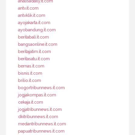
analisadaily.it.com
antv.it.com
antvklik.it.com
ayojakarta.it.com
ayobandung.it.com
beritabali.it.com
bangsaonline.it.com
beritajatim.it.com
beritasatu.it.com
bernas.it.com
bisnis.it.com
brilio.it.com
bogortribunnews.it.com
jogjakompas.it.com
cekaja.it.com
jogjatribunnews.it.com
dkitribunnews.it.com
medantribunnews.it.com
papuatribunnews.it.com