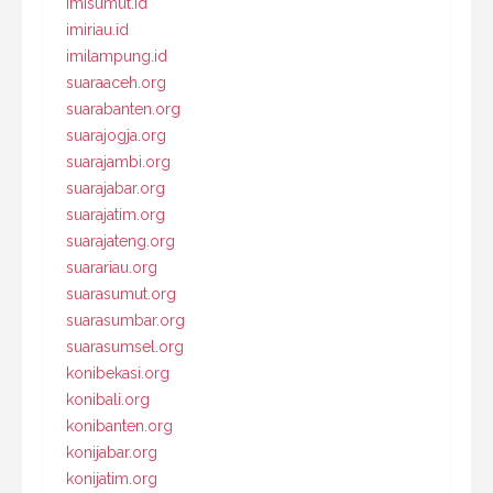
imisumut.id
imiriau.id
imilampung.id
suaraaceh.org
suarabanten.org
suarajogja.org
suarajambi.org
suarajabar.org
suarajatim.org
suarajateng.org
suarariau.org
suarasumut.org
suarasumbar.org
suarasumsel.org
konibekasi.org
konibali.org
konibanten.org
konijabar.org
konijatim.org