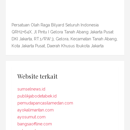
Persatuan Olah Raga Bilyard Seluruh Indonesia
QRH2+64X, Jl Pintu I Gelora Tanah Abang Jakarta Pusat
DKI Jakarta, RT.1/RW.3, Gelora, Kecamatan Tanah Abang,
Kota Jakarta Pusat, Daerah Khusus Ibukota Jakarta
Website terkait
sumselnews.id
publikjabodetabek.id
pemudapancasilamedan.com
ayokalimantan.com
ayosumut.com
bangsaoffline.com