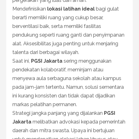
pergerakan yang luas dan aman.
Mendefinisikan
lokasi latihan ideal
bagi gulat
berarti memiliki ruang yang cukup besar,
berventilasi baik, serta memiliki fasilitas
pendukung seperti ruang ganti dan penyimpanan
alat. Aksesibilitas juga penting untuk menjaring
talenta dari berbagai wilayah.
Saat ini,
PGSI Jakarta
sering menggunakan
pendekatan kolaboratif, meminjam atau
menyewa aula serbaguna sekolah atau kampus
pada jam-jam tertentu. Namun, solusi sementara
ini kurang konsisten dan tidak dapat dijadikan
markas pelatihan permanen.
Strategi jangka panjang yang dijalankan
PGSI
Jakarta
melibatkan advokasi kepada pemerintah
daerah dan mitra swasta. Upaya ini bertujuan