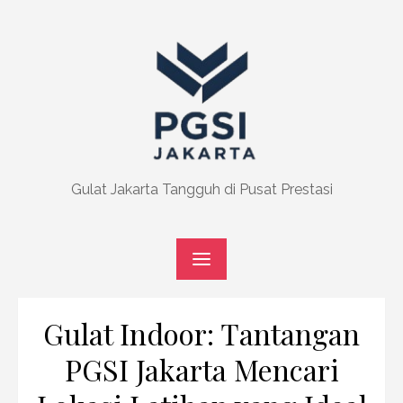
Skip
to
content
Gulat Jakarta Tangguh di Pusat Prestasi
Gulat Indoor: Tantangan
PGSI Jakarta Mencari