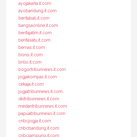
ayojakarta.it.com
ayobandung.it.com
beritabali.it.com
bangsaonline.it.com
beritajatim.it.com
beritasatu.it.com
bernas.it.com
bisnis.it.com
brilio.it.com
bogortribunnews.it.com
jogjakompas.it.com
cekaja.it.com
jogjatribunnews.it.com
dkitribunnews.it.com
medantribunnews.it.com
papuatribunnews.it.com
cnbcjogja.it.com
cnbcbandung.it.com
cnbclampung.it.com