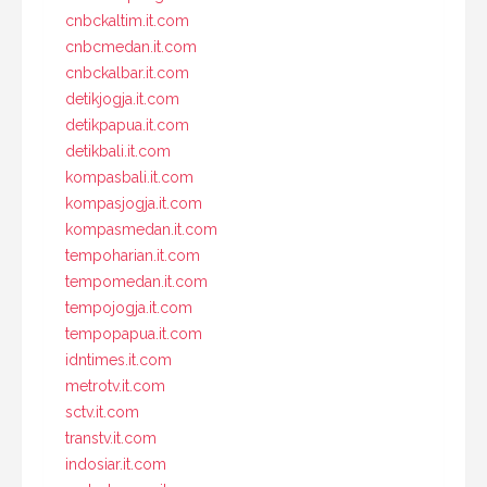
cnbckaltim.it.com
cnbcmedan.it.com
cnbckalbar.it.com
detikjogja.it.com
detikpapua.it.com
detikbali.it.com
kompasbali.it.com
kompasjogja.it.com
kompasmedan.it.com
tempoharian.it.com
tempomedan.it.com
tempojogja.it.com
tempopapua.it.com
idntimes.it.com
metrotv.it.com
sctv.it.com
transtv.it.com
indosiar.it.com