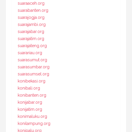
suaraaceh.org
suarabanten.org
suarajogja.org
suarajambi.org
suarajabar.org
suarajatim.org
suarajateng.org
suarariau.org
suarasumut.org
suarasumbar.org
suarasumsel.org
konibekasi.org
konibali.org
konibanten.org
konijabar.org
konijatim.org
konimaluku.org
konilampung.org
konipalu.org