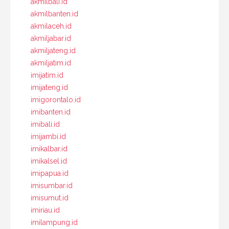
akmilbali.id
akmilbanten.id
akmilaceh.id
akmiljabar.id
akmiljateng.id
akmiljatim.id
imijatim.id
imijateng.id
imigorontalo.id
imibanten.id
imibali.id
imijambi.id
imikalbar.id
imikalsel.id
imipapua.id
imisumbar.id
imisumut.id
imiriau.id
imilampung.id