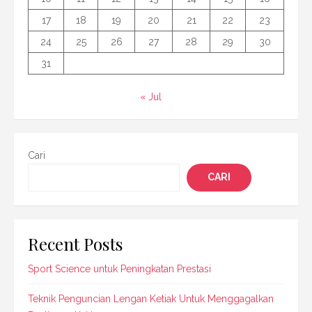
17
18
19
20
21
22
23
24
25
26
27
28
29
30
31
« Jul
Cari
CARI
Recent Posts
Sport Science untuk Peningkatan Prestasi
Teknik Penguncian Lengan Ketiak Untuk Menggagalkan