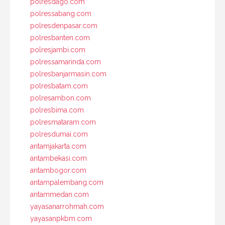
polresdago.com
polressabang.com
polresdenpasar.com
polresbanten.com
polresjambi.com
polressamarinda.com
polresbanjarmasin.com
polresbatam.com
polresambon.com
polresbima.com
polresmataram.com
polresdumai.com
antamjakarta.com
antambekasi.com
antambogor.com
antampalembang.com
antammedan.com
yayasanarrohmah.com
yayasanpkbm.com