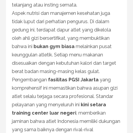
telanjang atau insting semata.
Aspek nutrisi dan manajemen kesehatan juga
tidak luput dari perhatian pengurus. Di dalam
gedung ini, terdapat dapur atlet yang dikelola
oleh ahli gizi bersertifikat, yang membuktikan
bahwa ini
bukan gym biasa
melainkan pusat
keunggulan atletik. Setiap menu makanan
disesuaikan dengan kebutuhan kalori dan target
berat badan masing-masing kelas gulat.
Pengembangan
fasilitas PGSI Jakarta
yang
komprehensif ini memastikan bahwa asupan gizi
atlet selalu terjaga secara profesional. Standar
pelayanan yang menyeluruh ini
kini setara
training center luar negeri
, memberikan
jaminan bahwa atlet Indonesia memiliki dukungan
yang sama baiknya dengan rival-rival