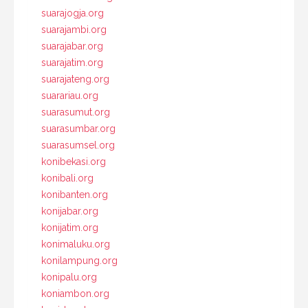
suarajogja.org
suarajambi.org
suarajabar.org
suarajatim.org
suarajateng.org
suarariau.org
suarasumut.org
suarasumbar.org
suarasumsel.org
konibekasi.org
konibali.org
konibanten.org
konijabar.org
konijatim.org
konimaluku.org
konilampung.org
konipalu.org
koniambon.org