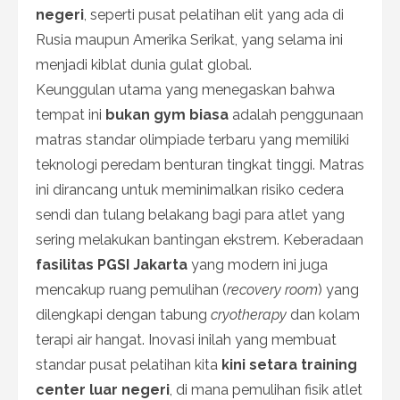
negeri
, seperti pusat pelatihan elit yang ada di
Rusia maupun Amerika Serikat, yang selama ini
menjadi kiblat dunia gulat global.
Keunggulan utama yang menegaskan bahwa
tempat ini
bukan gym biasa
adalah penggunaan
matras standar olimpiade terbaru yang memiliki
teknologi peredam benturan tingkat tinggi. Matras
ini dirancang untuk meminimalkan risiko cedera
sendi dan tulang belakang bagi para atlet yang
sering melakukan bantingan ekstrem. Keberadaan
fasilitas PGSI Jakarta
yang modern ini juga
mencakup ruang pemulihan (
recovery room
) yang
dilengkapi dengan tabung
cryotherapy
dan kolam
terapi air hangat. Inovasi inilah yang membuat
standar pusat pelatihan kita
kini setara training
center luar negeri
, di mana pemulihan fisik atlet