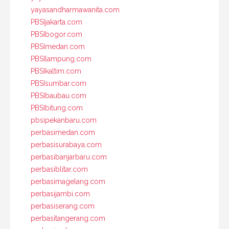
yayasandharmawanita.com
PBSIjakarta.com
PBSIbogor.com
PBSImedan.com
PBSIlampung.com
PBSIkaltim.com
PBSIsumbar.com
PBSIbaubau.com
PBSIbitung.com
pbsipekanbaru.com
perbasimedan.com
perbasisurabaya.com
perbasibanjarbaru.com
perbasiblitar.com
perbasimagelang.com
perbasijambi.com
perbasiserang.com
perbasitangerang.com