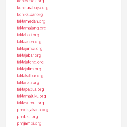
konidepok.org
konisurabaya.org
konikalbar.org
faktamedan.org
faktamalang.org
faktabali.org
faktaaceh.org
faktajambi.org
faktajabar.org
faktajateng.org
faktajatim.org
faktakalbar.org
faktariau.org
faktapapua.org
faktamaluku.org
faktasumut.org
pmidkijakarta.org
pmibali.org
pmijambi.org