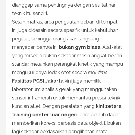
dianggap sama pentingnya dengan sesi latihan
teknik itu sendiri.
Selain matras, area penguatan beban di tempat
ini juga didesain secara spesifik untuk kebutuhan
pegulat, sehingga orang akan langsung
menyadari bahwa ini
bukan gym biasa
. Alat-alat
yang tersedia bukan sekadar mesin angkat beban
standar, melainkan perangkat kinetik yang mampu
mengukur daya ledak otot secara
real-time
.
Fasilitas PGSI Jakarta
kini juga memiliki
laboratorium analisis gerak yang menggunakan
sensor inframerah untuk memantau presisi teknik
kuncian atlet. Dengan peralatan yang
kini setara
training center luar negeri
, para pelatih dapat
memberikan koreksi berbasis data objektif, bukan
lagi sekadar berdasarkan penglihatan mata