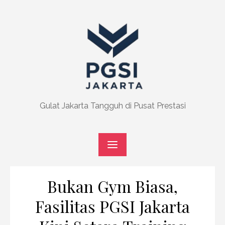
Skip
to
content
Gulat Jakarta Tangguh di Pusat Prestasi
Bukan Gym Biasa,
Fasilitas PGSI Jakarta