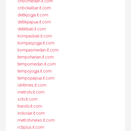
cnbcmedan.it.com
cnbckalbar.it.com
detikjogja.it.com
detikpapua.it.com
detikbali.it.com
kompasbali.it.com
kompasjogja.it.com
kompasmedan.it.com
tempoharian.it.com
tempomedan.it.com
tempojogja.it.com
tempopapua.it.com
idntimes.it.com
metrotv.it.com
sctv.it.com
transtv.it.com
indosiar.it.com
metrotvnews.it.com
rctiplus.it.com