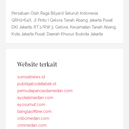
Persatuan Olah Raga Bilyard Seluruh Indonesia
QRH2+64X, Jl Pintu I Gelora Tanah Abang Jakarta Pusat
DKI Jakarta, RT.1/RW.3, Gelora, Kecamatan Tanah Abang,
Kota Jakarta Pusat, Daerah Khusus Ibukota Jakarta
Website terkait
sumselnews.id
publikjabodetabek.id
pemudapancasilamedan.com
ayokalimantan.com
ayosumut.com
bangsaoffline.com
cnbcmedan.com
cnnmedan.com