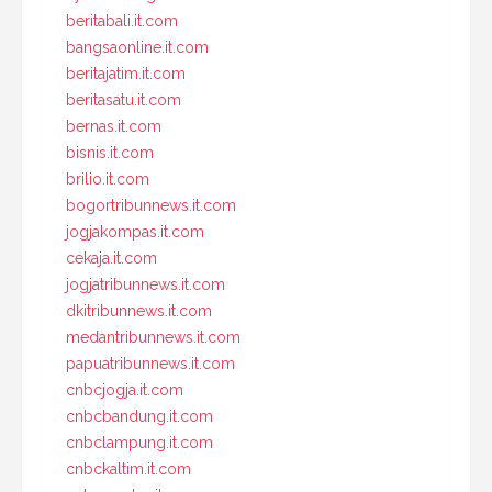
beritabali.it.com
bangsaonline.it.com
beritajatim.it.com
beritasatu.it.com
bernas.it.com
bisnis.it.com
brilio.it.com
bogortribunnews.it.com
jogjakompas.it.com
cekaja.it.com
jogjatribunnews.it.com
dkitribunnews.it.com
medantribunnews.it.com
papuatribunnews.it.com
cnbcjogja.it.com
cnbcbandung.it.com
cnbclampung.it.com
cnbckaltim.it.com