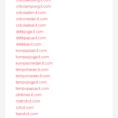
cnbclampung.it.com
cnbckaltim.it.com
cnbcmedan.it.com
cnbckalbar.it.com
detikjogja.it.com
detikpapua.it.com
detikbali.it.com
kompasbali.it.com
kompasjogja.it.com
kompasmedan.it.com
tempoharian.it.com
tempomedan.it.com
tempojogja.it.com
tempopapua.it.com
idntimes.it.com
metrotv.it.com
sctv.it.com
transtv.it.com