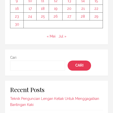
9
10
11
12
13
14
15
16
17
18
19
20
21
22
23
24
25
26
27
28
29
30
« Mei
Jul »
Cari
CARI
Recent Posts
Teknik Penguncian Lengan Ketiak Untuk Menggagalkan
Bantingan Kaki