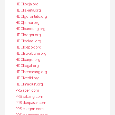
HDCIjogja.org
HDCIjakarta.org
HDCIgorontalo.org
HDCIjambi.org
HDCIbandung.org
HDCIbogor.org
HDCIbekasi.org
HDCIdepok.org
HDCIsukabumi.org
HDCIbanjar.org
HDCItegal.org
HDCIsemarang.org
HDCIkediri.org
HDCImadiun.org
PRSIaceh.com
PRSIsabang.com
PRSIdenpasar.com
PRSIcilegon.com
PRSItangerang.com