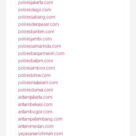
polresjakarta.com
polresdago.com
polressabang.com
polresdenpasar.com
polresbanten.com
polresjambi.com
polressamarinda.com
polresbanjarmasin.com
polresbatam.com
polresambon.com
polresbima.com
polresmataram.com
polresdumai.com
antamjakarta.com
antambekasi.com
antambogor.com
antampalembang.com
antammedan.com
yayasanarrohmah.com