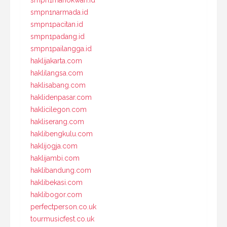
smpn1narmada.id
smpn1pacitan.id
smpn1padang.id
smpn1pailangga.id
haklijakarta.com
haklilangsa.com
haklisabang.com
haklidenpasar.com
haklicilegon.com
hakliserang.com
haklibengkulu.com
haklijogja.com
haklijambi.com
haklibandung.com
haklibekasi.com
haklibogor.com
perfectperson.co.uk
tourmusicfest.co.uk