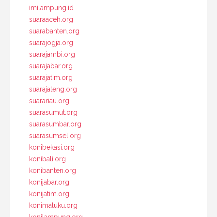
imilampung.id
suaraaceh.org
suarabanten.org
suarajogja.org
suarajambi.org
suarajabar.org
suarajatim.org
suarajateng.org
suarariau.org
suarasumut.org
suarasumbar.org
suarasumsel.org
konibekasi.org
konibali.org
konibanten.org
konijabar.org
konijatim.org
konimaluku.org
konilampung.org