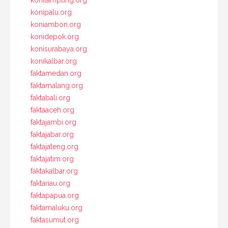
konipalu.org
koniambon.org
konidepok.org
konisurabaya.org
konikalbar.org
faktamedan.org
faktamalang.org
faktabali.org
faktaaceh.org
faktajambi.org
faktajabar.org
faktajateng.org
faktajatim.org
faktakalbar.org
faktariau.org
faktapapua.org
faktamaluku.org
faktasumut.org