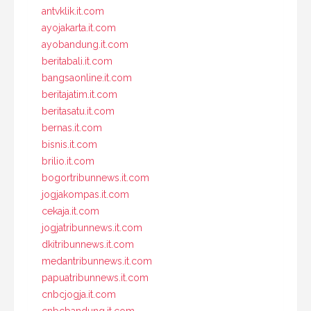
antvklik.it.com
ayojakarta.it.com
ayobandung.it.com
beritabali.it.com
bangsaonline.it.com
beritajatim.it.com
beritasatu.it.com
bernas.it.com
bisnis.it.com
brilio.it.com
bogortribunnews.it.com
jogjakompas.it.com
cekaja.it.com
jogjatribunnews.it.com
dkitribunnews.it.com
medantribunnews.it.com
papuatribunnews.it.com
cnbcjogja.it.com
cnbcbandung.it.com