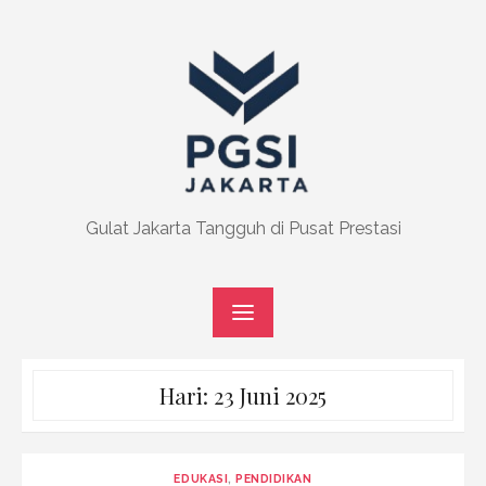
Skip
to
content
Gulat Jakarta Tangguh di Pusat Prestasi
Hari:
23 Juni 2025
EDUKASI
,
PENDIDIKAN