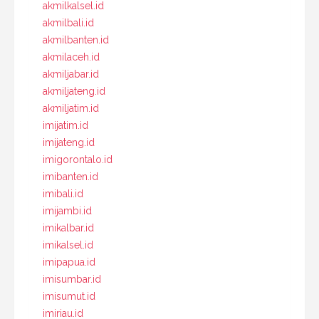
akmilkalsel.id
akmilbali.id
akmilbanten.id
akmilaceh.id
akmiljabar.id
akmiljateng.id
akmiljatim.id
imijatim.id
imijateng.id
imigorontalo.id
imibanten.id
imibali.id
imijambi.id
imikalbar.id
imikalsel.id
imipapua.id
imisumbar.id
imisumut.id
imiriau.id