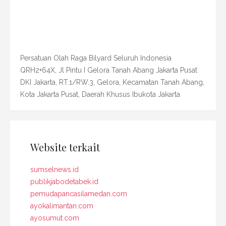
Persatuan Olah Raga Bilyard Seluruh Indonesia
QRH2+64X, Jl Pintu I Gelora Tanah Abang Jakarta Pusat
DKI Jakarta, RT.1/RW.3, Gelora, Kecamatan Tanah Abang,
Kota Jakarta Pusat, Daerah Khusus Ibukota Jakarta
Website terkait
sumselnews.id
publikjabodetabek.id
pemudapancasilamedan.com
ayokalimantan.com
ayosumut.com