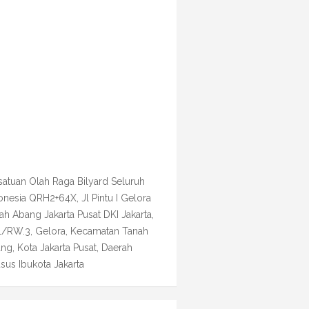
satuan Olah Raga Bilyard Seluruh
onesia QRH2+64X, Jl Pintu I Gelora
ah Abang Jakarta Pusat DKI Jakarta,
1/RW.3, Gelora, Kecamatan Tanah
ng, Kota Jakarta Pusat, Daerah
sus Ibukota Jakarta