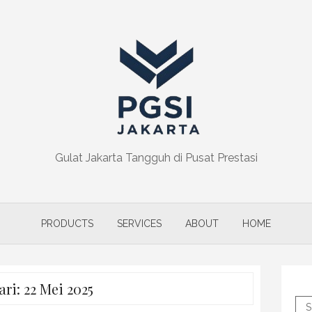
Gulat Jakarta Tangguh di Pusat Prestasi
PRODUCTS
SERVICES
ABOUT
HOME
ari:
22 Mei 2025
S