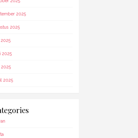
ober 2025
tember 2025
stus 2025
i 2025
i 2025
 2025
il 2025
tegories
ran
ta