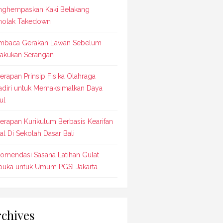
ghempaskan Kaki Belakang
olak Takedown
baca Gerakan Lawan Sebelum
akukan Serangan
erapan Prinsip Fisika Olahraga
adiri untuk Memaksimalkan Daya
ul
erapan Kurikulum Berbasis Kearifan
al Di Sekolah Dasar Bali
omendasi Sasana Latihan Gulat
buka untuk Umum PGSI Jakarta
chives