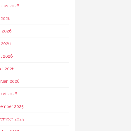
stus 2026
i 2026
i 2026
 2026
il 2026
et 2026
ruari 2026
uari 2026
ember 2025
vember 2025